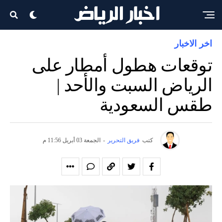
اخر الاخبار
توقعات هطول أمطار على
الرياض السبت والأحد |
طقس السعودية
كتب
فريق التحرير
-
الجمعة 03 أبريل 11:56 م