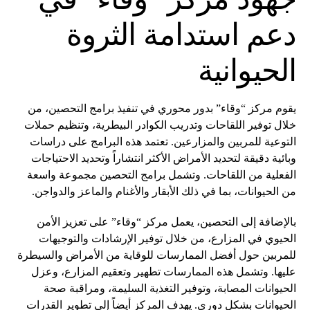
دعم استدامة الثروة
الحيوانية
يقوم مركز “وقاء” بدور محوري في تنفيذ برامج التحصين، من
خلال توفير اللقاحات وتدريب الكوادر البيطرية، وتنظيم حملات
التوعية للمربين والمزارعين. تعتمد هذه البرامج على دراسات
وبائية دقيقة لتحديد الأمراض الأكثر انتشاراً وتحديد الاحتياجات
الفعلية من اللقاحات. وتشمل برامج التحصين مجموعة واسعة
من الحيوانات، بما في ذلك الأبقار والأغنام والماعز والدواجن.
بالإضافة إلى التحصين، يعمل مركز “وقاء” على تعزيز الأمن
الحيوي في المزارع، من خلال توفير الإرشادات والتوجيهات
للمربين حول أفضل الممارسات للوقاية من الأمراض والسيطرة
عليها. وتشمل هذه الممارسات تطهير وتعقيم المزارع، وعزل
الحيوانات المصابة، وتوفير التغذية السليمة، ومراقبة صحة
الحيوانات بشكل دوري. يهدف المركز أيضاً إلى تطوير القدرات