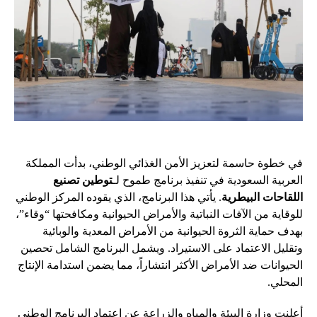
في خطوة حاسمة لتعزيز الأمن الغذائي الوطني، بدأت المملكة
العربية السعودية في تنفيذ برنامج طموح لـ
توطين تصنيع
اللقاحات البيطرية
. يأتي هذا البرنامج، الذي يقوده المركز الوطني
للوقاية من الآفات النباتية والأمراض الحيوانية ومكافحتها “وقاء”،
بهدف حماية الثروة الحيوانية من الأمراض المعدية والوبائية
وتقليل الاعتماد على الاستيراد. ويشمل البرنامج الشامل تحصين
الحيوانات ضد الأمراض الأكثر انتشاراً، مما يضمن استدامة الإنتاج
المحلي.
أعلنت وزارة البيئة والمياه والزراعة عن اعتماد البرنامج الوطني