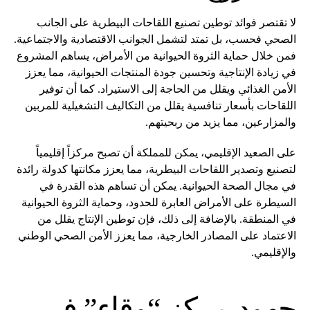
لا تقتصر فوائد توطين تصنيع اللقاحات البيطرية على الجانب
الصحي فحسب، بل تمتد لتشمل الجوانب الاقتصادية والاجتماعية.
فمن خلال حماية الثروة الحيوانية من الأمراض، يساهم المشروع
في زيادة الإنتاجية وتحسين جودة المنتجات الحيوانية، مما يعزز
الأمن الغذائي ويقلل من الحاجة إلى الاستيراد. كما أن توفير
اللقاحات بأسعار تنافسية يقلل من التكاليف التشغيلية للمربين
والمزارعين، مما يزيد من ربحيتهم.
على الصعيد الإقليمي، يمكن للمملكة أن تصبح مركزاً إقليمياً
لتصنيع وتصدير اللقاحات البيطرية، مما يعزز مكانتها كدولة رائدة
في مجال الصحة الحيوانية. يمكن أن تساهم هذه القدرة في
السيطرة على الأمراض العابرة للحدود، وحماية الثروة الحيوانية
في المنطقة. بالإضافة إلى ذلك، فإن توطين الإنتاج يقلل من
الاعتماد على المصادر الخارجية، مما يعزز الأمن الصحي الوطني
والإقليمي.
جهود مركز “وقاء” في