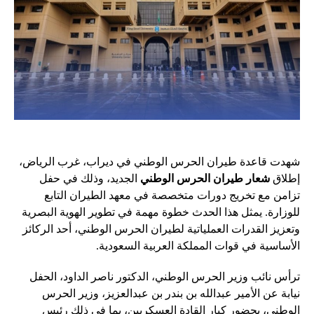
شهدت قاعدة طيران الحرس الوطني في ديراب، غرب الرياض،
إطلاق
شعار طيران الحرس الوطني
الجديد، وذلك في حفل
تزامن مع تخريج دورات متخصصة في معهد الطيران التابع
للوزارة. يمثل هذا الحدث خطوة مهمة في تطوير الهوية البصرية
وتعزيز القدرات العملياتية لطيران الحرس الوطني، أحد الركائز
الأساسية في قوات المملكة العربية السعودية.
ترأس نائب وزير الحرس الوطني، الدكتور ناصر الداود، الحفل
نيابة عن الأمير عبدالله بن بندر بن عبدالعزيز، وزير الحرس
الوطني، بحضور كبار القادة العسكريين، بما في ذلك رئيس