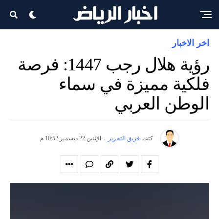
اخر الاخبار
رؤية هلال رجب 1447: فرصة
فلكية مميزة في سماء
الوطن العربي
كتب
فريق التحرير
-
الإثنين 22 ديسمبر 10:52 م