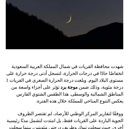
شهدت محافظة القريات في شمال المملكة العربية السعودية
انخفاضًا حادًا في درجات الحرارة، لتسجل أدنى درجة حرارة على
مستوى البلاد اليوم. وبلغت درجة الحرارة الصغرى في القريات 1
درجة مئوية، وذلك ضمن
موجة برد
تؤثر على أجزاء واسعة من
المناطق الشمالية والوسطى. هذا الطقس الشتوي القارس
يعكس التنوع المناخي للمملكة خلال هذه الفترة.
ووفقًا لتقارير المركز الوطني للأرصاد، لم تقتصر الظروف
الجوية الباردة على القريات فقط، بل امتدت لتشمل مدنًا رئيسية
أخرى. حيث سجلت تبوك وطريف درجتي مئويتين، بينما سجلت