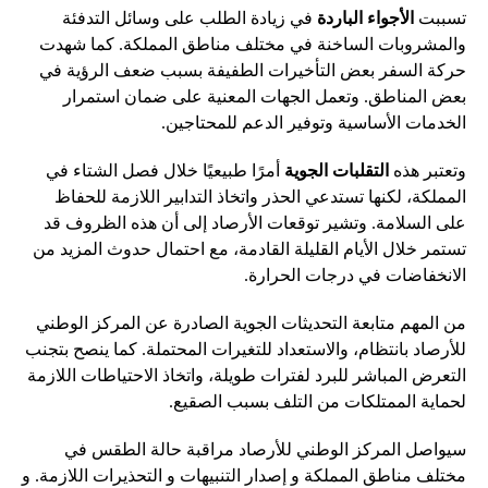
تسببت
الأجواء الباردة
في زيادة الطلب على وسائل التدفئة
والمشروبات الساخنة في مختلف مناطق المملكة. كما شهدت
حركة السفر بعض التأخيرات الطفيفة بسبب ضعف الرؤية في
بعض المناطق. وتعمل الجهات المعنية على ضمان استمرار
الخدمات الأساسية وتوفير الدعم للمحتاجين.
وتعتبر هذه
التقلبات الجوية
أمرًا طبيعيًا خلال فصل الشتاء في
المملكة، لكنها تستدعي الحذر واتخاذ التدابير اللازمة للحفاظ
على السلامة. وتشير توقعات الأرصاد إلى أن هذه الظروف قد
تستمر خلال الأيام القليلة القادمة، مع احتمال حدوث المزيد من
الانخفاضات في درجات الحرارة.
من المهم متابعة التحديثات الجوية الصادرة عن المركز الوطني
للأرصاد بانتظام، والاستعداد للتغيرات المحتملة. كما ينصح بتجنب
التعرض المباشر للبرد لفترات طويلة، واتخاذ الاحتياطات اللازمة
لحماية الممتلكات من التلف بسبب الصقيع.
سيواصل المركز الوطني للأرصاد مراقبة حالة الطقس في
مختلف مناطق المملكة و إصدار التنبيهات و التحذيرات اللازمة. و