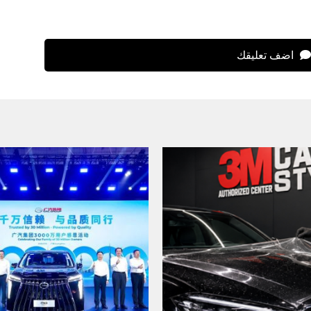
اضف تعليقك