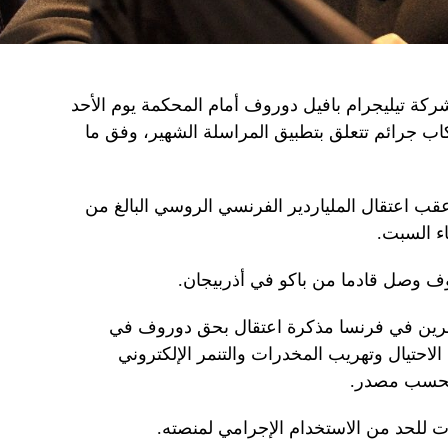
ركة تيليجرام بافيل دوروف أمام المحكمة يوم الأحد
كاب جرائم تتعلق بتطبيق المراسلة الشهير، وفق ما
ب اعتقال الملياردير الفرنسي الروسي البالغ من
 وصل قادما من باكو في أذربيجان.
رين في فرنسا مذكرة اعتقال بحق دوروف في
حتيال وتهريب المخدرات والتنمر الإلكتروني
 بحسب مصدر.
ت للحد من الاستخدام الإجرامي لمنصته.