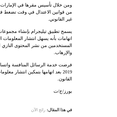
ومن خلال تأسيس مقرها في الإمارات ا
من قوانين الاعتدال في وقت تضغط فيه 
غير القانوني.
اتهامات بأنه يسهل انتشار المعلومات 
المستخدمين من نشر المحتوى النازي ال
والإرهاب.
فرضت خدمة الرسائل المنافسة واتساب 
2019 بعد اتهامها بتمكين انتشار مع
القانون.
بورز/ج/ت
في هذا المقال:
رائج الآن