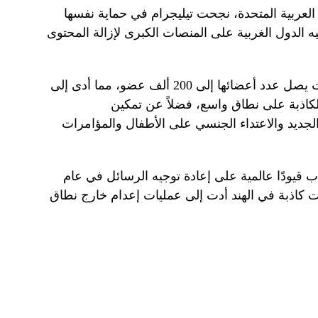
لعربية المتحدة، نجحت تيليجرام في حماية نفسها
الدول الغربية على المنصات الكبرى لإزالة المحتوى
يسمح تطبيق تيليجرام بإنشاء مجموعات يصل عدد أعضائها إلى 200 ألف عضو، مما أدى إلى
الكاذبة على نطاق واسع، فضلاً عن تمكين
جديد والاعتداء الجنسي على الأطفال والمؤامرات
قيودًا عالمية على إعادة توجيه الرسائل في عام
لومات كاذبة في الهند أدت إلى عمليات إعدام خارج نطاق