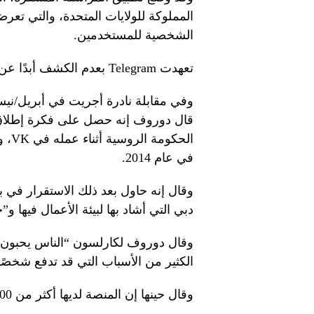
المملوكة للولايات المتحدة، والتي تعرض
الشخصية للمستخدمين.
تعهدت Telegram بعدم الكشف أبدًا عن أي معلومات حول مستخدميها.
وفي مقابلة نادرة أجريت في أبريل/نيسا
قال دوروف إنه حصل على فكرة إطلا
الحك
في عام 2014.
وقال إنه حاول بعد ذلك الاستقرار في 
دبي التي أشاد بها لبيئة الأعمال فيها و”ح
وقال دوروف لكارلسون “الناس يحبون ا
الكثير من الأسباب التي قد تدفع شخصًا 
وقال حينها إن المنصة لديها أكثر من 900 مليون مستخدم نشط.