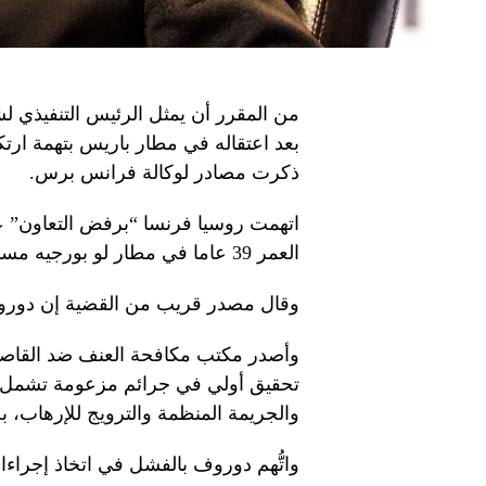
من المقرر أن يمثل الرئيس التنفيذي لش
بعد اعتقاله في مطار باريس بتهمة ارت
ذكرت مصادر لوكالة فرانس برس.
اتهمت روسيا فرنسا “برفض التعاون” عق
العمر 39 عاما في مطار لو بورجيه مساء السبت.
وقال مصدر قريب من القضية إن دوروف
وأصدر مكتب مكافحة العنف ضد القاص
تحقيق أولي في جرائم مزعومة تشمل الا
والجريمة المنظمة والترويج للإرهاب،
واتُّهم دوروف بالفشل في اتخاذ إجراءا