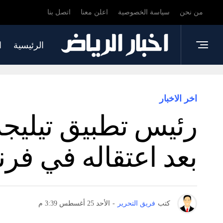
من نحن
سياسة الخصوصية
اعلن معنا
اتصل بنا
الرئيسية
ا
اخر الاخبار
رئيس تطبيق تيليجر
بعد اعتقاله في فرن
كتب
فريق التحرير
-
الأحد 25 أغسطس 3:39 م