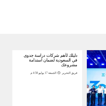
دليلك لأهم شركات دراسة جدوى
في السعودية لضمان استدامة
مشروعك
فريق التحرير
الجمعة 17 يوليو 4:58 م