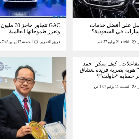
ل على أفضل خدمات
GAC تتجاوز حاجز 
سيارات في السعودية؟
وتعزز طموحاتها العالمية
الثلاثاء 21 يوليو 4:57 م
فريق التحرير
الجمعة 17 يوليو 7:43 م
لتفاعلات.. كيف يبتكر “حمد
 هوية بصرية فريدة لعشاق
ر حسابه “حاولت”؟
السبت 11 يوليو 1:07 ص