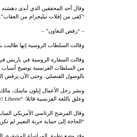
وقال أحد المحققين الذي أبدى دهشته
“كفى من إفلات تيليجرام من العقاب”.
– “رفض التعاون” –
وقالت السلطات الروسية إنها طالبت با
وقالت السفارة الروسية في باريس في بي
من السلطات الفرنسية توضيح أسباب هذا
بالوصول القنصلي. وحتى الآن يرفض ال
وعلق باللغة الفرنسية قائلا: “Liberte Liberte! Liberte؟” (الحرية الحرية! الحرية؟).
“الحاجة إلى حماية حرية التعبير لم تك
وقد وضع تطبيق المراسلة المشفرة، ال