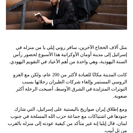
مثل آلاف الحجاج الآخرين، سافر روني إيلي يا من منزله في
إسرائيل إلى مدينة أومان الأوكرانية هذا الأسبوع لحضور رأس
السنة اليهودية، وهي واحدة من أهم الأعياد في التقويم اليهودي.
كانت المدينة مكانًا للعبادة لأكثر من 200 عام، ولكن مع الغزو
الروسي المستمر وإلغاء شركات الطيران رحلاتها بسبب
التوترات المتزايدة في الشرق الأوسط، أصبحت الرحلة أكثر
صعوبة.
ومع إطلاق إيران صواريخ باليستية على إسرائيل، التي شارك
جنودها في اشتباكات مع جماعة حزب الله المسلحة في جنوب
لبنان، قال إيليا إنه غير متأكد من كيفية عودته إلى منزله بالقرب
من تل أبيب.