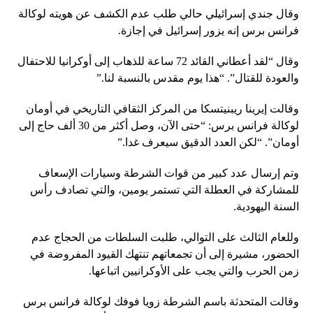
وقال جندي إسرائيلي حالي طلب عدم الكشف عن هويته لوكالة
فرانس برس إنه يزور إسرائيل في إجازة.
وقال “لقد أعطاني القائد 72 ساعة للذهاب إلى أوكرانيا للاحتفال
والعودة للقتال”. “هذا يوم مقدس بالنسبة لنا.”
وقالت إيرينا ريبنيتسكا من المركز الثقافي التاريخي في أومان
لوكالة فرانس برس: “حتى الآن، وصل أكثر من 30 ألف حاج إلى
أومان”. “لكن العدد الدقيق سيعرف غدا.”
وتم إرسال عدد كبير من قوات الشرطة وسيارات الإسعاف
للمشاركة في العطلة التي تستمر يومين، والتي تصادف رأس
السنة اليهودية.
وللعام الثالث على التوالي، طلبت السلطات من الحجاج عدم
الحضور، مشيرة إلى أن تجمعاتهم تنتهك القيود المفروضة في
زمن الحرب والتي يجب على الأوكرانيين اتباعها.
وقالت المتحدثة باسم الشرطة زويا فوفك لوكالة فرانس برس