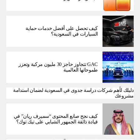
كيف تحصل على أفضل خدمات حماية
السيارات في السعودية؟
GAC تتجاوز حاجز 30 مليون مركبة وتعزز
طموحاتها العالمية
دليلك لأهم شركات دراسة جدوى في السعودية لضمان استدامة
مشروعك
كيف نجح صانع المحتوى “سميرف ريان” في
قيادة ذائقة الجمهور الشبابي على تيك توك؟