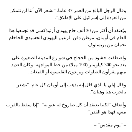
وقال الرجل البالغ من العمر 37 عاما: “نشعر الآن أننا لن نتمكن
من العودة إلى إسرائيل على الإطلاق”.
ويُعتقد أن أكثر من 30 ألف حاج يهودي أرثوذكسي قد تجمعوا هذا
العام في أومان، موطن دفن الزعيم اليهودي الحسيدي الحاخام
نحمان من بريسلوف.
واصطفت حشود من الحجاج في شوارع المدينة الصغيرة على
بعد نحو 300 كيلومتر (190 ميلا) من خط المواجهة، وكان العديد
منهم يقرأون الصلوات ويرتدون القلنسوة أو القبعات.
وقال إيلي يا الذي قال إنه يذهب إلى أومان كل عام: “نشعر
بالحرب هنا وهناك”.
وأضاف “لكننا نعتقد أن كل صاروخ له عنوانه”. “إذا سقط بالقرب
مني، فهذا هو القدر.”
– “يوم مقدس” –