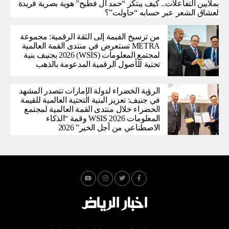
بملايين التفاعلات.. كيف يبتكر “حمد آل فطيح” هوية بصرية فريدة
لعشاق الشعر عبر حسابه “حاولت”؟
من ترسيخ القيمة إلى الثقة الرقمية: مجموعة
METRA تستعرض في منتدى القمة العالمية
لمجتمع المعلومات (WSIS) 2026 بجنيف بنية
تحتية للأصول الرقمية المدعومة بالذهب
الرؤية الخضراء لدولة الإمارات تتصدر المشهد
في جنيف: تعزيز البنية التحتية العالمية للقيمة
الخضراء خلال منتدى القمة العالمية لمجتمع
المعلومات WSIS 2026 وقمة “الذكاء
الاصطناعي من أجل الخير” 2026