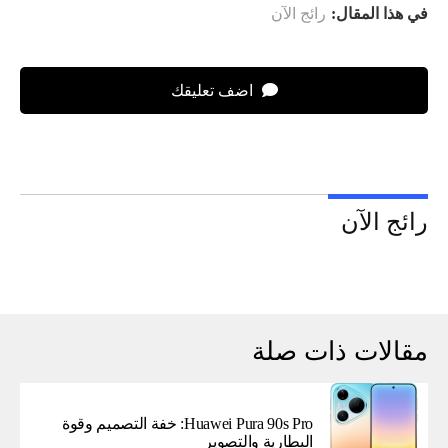
في هذا المقال:
رائج الآن
اضف تعليقك
رائج الآن
مقالات ذات صلة
Huawei Pura 90s Pro: خفة التصميم وقوة
البطارية والتصوير