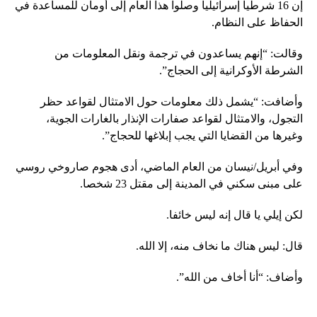
إن 16 شرطيا إسرائيليا وصلوا هذا العام إلى أومان للمساعدة في
الحفاظ على النظام.
وقالت: “إنهم يساعدون في ترجمة ونقل المعلومات من
الشرطة الأوكرانية إلى الحجاج”.
وأضافت: “يشمل ذلك معلومات حول الامتثال لقواعد حظر
التجول، والامتثال لقواعد صفارات الإنذار بالغارات الجوية،
وغيرها من القضايا التي يجب إبلاغها للحجاج”.
وفي أبريل/نيسان من العام الماضي، أدى هجوم صاروخي روسي
على مبنى سكني في المدينة إلى مقتل 23 شخصا.
لكن إيلي يا قال إنه ليس خائفا.
قال: ليس هناك ما نخاف منه، إلا الله.
وأضاف: “أنا أخاف من الله”.