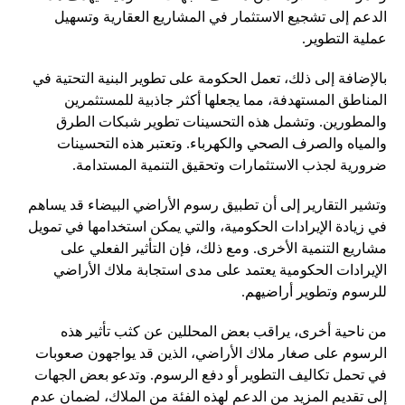
الدعم إلى تشجيع الاستثمار في المشاريع العقارية وتسهيل
عملية التطوير.
بالإضافة إلى ذلك، تعمل الحكومة على تطوير البنية التحتية في
المناطق المستهدفة، مما يجعلها أكثر جاذبية للمستثمرين
والمطورين. وتشمل هذه التحسينات تطوير شبكات الطرق
والمياه والصرف الصحي والكهرباء. وتعتبر هذه التحسينات
ضرورية لجذب الاستثمارات وتحقيق التنمية المستدامة.
وتشير التقارير إلى أن تطبيق رسوم الأراضي البيضاء قد يساهم
في زيادة الإيرادات الحكومية، والتي يمكن استخدامها في تمويل
مشاريع التنمية الأخرى. ومع ذلك، فإن التأثير الفعلي على
الإيرادات الحكومية يعتمد على مدى استجابة ملاك الأراضي
للرسوم وتطوير أراضيهم.
من ناحية أخرى، يراقب بعض المحللين عن كثب تأثير هذه
الرسوم على صغار ملاك الأراضي، الذين قد يواجهون صعوبات
في تحمل تكاليف التطوير أو دفع الرسوم. وتدعو بعض الجهات
إلى تقديم المزيد من الدعم لهذه الفئة من الملاك، لضمان عدم