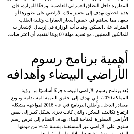
المطورة داخل النطاق العمراني للعاصمة. ووفقًا للوزارة، فإن
هذه الخطوة تهدف إلى تحفيز ملاك الأراضي على تطويرها أو
بيعها، مما يساهم في خفض أسعار العقارات وتلبية الطلب
المتزايد على السكن. وقد بدأت الوزارة في إرسال الإشعارات
للمالكين المعنيين، مع تحديد مهلة 60 يومًا لتقديم أي اعتراضات.
أهمية برنامج رسوم
الأراضي البيضاء وأهدافه
يُعد برنامج رسوم الأراضي البيضاء جزءًا أساسيًا من رؤية
المملكة 2030، التي تهدف إلى تحقيق التنمية المستدامة وتنويع
مصادر الدخل. وأُطلق البرنامج في عام 2016 لمواجهة مشكلة
ارتفاع تكاليف السكن، والتي كانت تعزى بشكل كبير إلى نقص
الأراضي المطورة المتاحة للبناء. يهدف النظام إلى فرض رسم
سنوي على الأراضي غير المستغلة، بنسبة 2.5% من قيمتها
التقديرية، بهدف تشجيع الملاك على استثمارها.