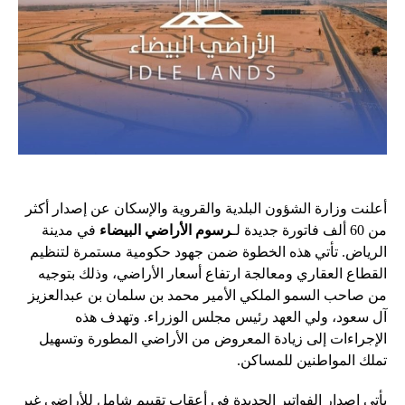
أعلنت وزارة الشؤون البلدية والقروية والإسكان عن إصدار أكثر
من 60 ألف فاتورة جديدة لـ
رسوم الأراضي البيضاء
في مدينة
الرياض. تأتي هذه الخطوة ضمن جهود حكومية مستمرة لتنظيم
القطاع العقاري ومعالجة ارتفاع أسعار الأراضي، وذلك بتوجيه
من صاحب السمو الملكي الأمير محمد بن سلمان بن عبدالعزيز
آل سعود، ولي العهد رئيس مجلس الوزراء. وتهدف هذه
الإجراءات إلى زيادة المعروض من الأراضي المطورة وتسهيل
تملك المواطنين للمساكن.
يأتي إصدار الفواتير الجديدة في أعقاب تقييم شامل للأراضي غير