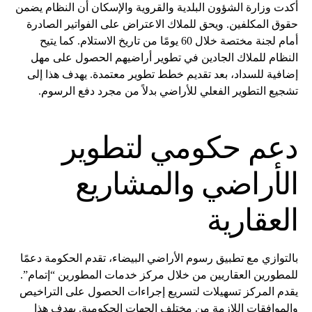
أكدت وزارة الشؤون البلدية والقروية والإسكان أن النظام يضمن
حقوق المكلفين. ويحق للملاك الاعتراض على الفواتير الصادرة
أمام لجنة مختصة خلال 60 يومًا من تاريخ الاستلام. كما يتيح
النظام للملاك الجادين في تطوير أراضيهم الحصول على مهل
إضافية للسداد، بعد تقديم خطط تطوير معتمدة. يهدف هذا إلى
تشجيع التطوير الفعلي للأراضي بدلاً من مجرد دفع الرسوم.
دعم حكومي لتطوير
الأراضي والمشاريع
العقارية
بالتوازي مع تطبيق رسوم الأراضي البيضاء، تقدم الحكومة دعمًا
للمطورين العقاريين من خلال مركز خدمات المطورين “إتمام”.
يقدم المركز تسهيلات لتسريع إجراءات الحصول على التراخيص
والموافقات اللازمة من مختلف الجهات الحكومية. يهدف هذا