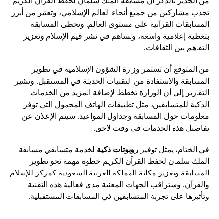
من الجدير بالذكر أن مسابقة الملك سلمان لحفظ القرآن الكريم
تجذب مشاركين من جميع أنحاء العالم الإسلامي، وتعتبر من أبرز
المسابقات القرآنية على مستوى العالم. وتحظى المسابقة
بتغطية إعلامية واسعة، وتساهم في نشر قيم الإسلام وتعزيز
التفاهم بين الثقافات.
من المتوقع أن تستمر وزارة الشؤون الإسلامية في تطوير
المسابقة والاستفادة من التقنيات الحديثة في المستقبل. وتشير
التقارير إلى أن الوزارة تخطط لإضافة المزيد من الخدمات
الذكية للمتسابقين، مثل تطبيقات الهاتف المحمول التي توفر
معلومات حول المسابقة وجداول المواعيد. سيتم الإعلان عن
تفاصيل هذه الخدمات في وقت لاحق.
في الختام، يمثل توفير
روبوتات ذكية
لخدمة متسابقي مسابقة
الملك سلمان لحفظ القرآن الكريم خطوة مهمة نحو تطوير
المسابقة وتعزيز مكانة المملكة العربية السعودية كمركز للإسلام
والقرآن. وستراقب الجهات المعنية مدى فعالية هذه التقنية
وتأثيرها على تجربة المتسابقين في المسابقات المستقبلية.