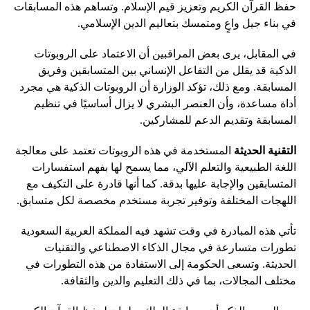
حفظ القرآن الكريم وتعزيز قيم الإسلام. وتساهم هذه المسابقات
في بناء جيل واعٍ ومتمسك بتعاليم الدين الإسلامي.
في المقابل، يرى بعض المراقبين أن الاعتماد على الروبوتات
الذكية قد يقلل من التفاعل الإنساني بين المتسابقين وفريق
المسابقة. ومع ذلك، تؤكد الوزارة أن الروبوتات الذكية هي مجرد
أداة مساعدة، وأن العنصر البشري لا يزال أساسيًا في تنظيم
المسابقة وتقديم الدعم للمشاركين.
التقنية الحديثة
المستخدمة في هذه الروبوتات تعتمد على معالجة
اللغة الطبيعية والتعلم الآلي، مما يسمح لها بفهم استفسارات
المتسابقين والإجابة عليها بدقة. كما أنها قادرة على التكيف مع
اللهجات المختلفة وتوفير تجربة مستخدم مخصصة لكل متسابق.
تأتي هذه المبادرة في وقت تشهد فيه المملكة العربية السعودية
تطورات متسارعة في مجال الذكاء الاصطناعي والتقنيات
الحديثة. وتسعى الحكومة إلى الاستفادة من هذه التطورات في
مختلف المجالات، بما في ذلك التعليم والدين والثقافة.