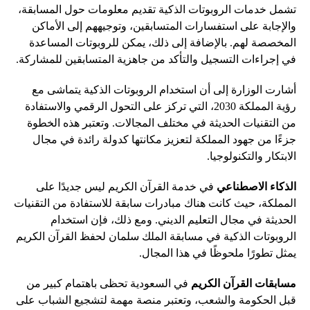
تشمل خدمات الروبوتات الذكية تقديم معلومات حول المسابقة،
والإجابة على استفسارات المتسابقين، وتوجيههم إلى الأماكن
المخصصة لهم. بالإضافة إلى ذلك، يمكن للروبوتات المساعدة
في إجراءات التسجيل والتأكد من جاهزية المتسابقين للمشاركة.
أشارت الوزارة إلى أن استخدام الروبوتات الذكية يتماشى مع
رؤية المملكة 2030، التي تركز على التحول الرقمي والاستفادة
من التقنيات الحديثة في مختلف المجالات. وتعتبر هذه الخطوة
جزءًا من جهود المملكة لتعزيز مكانتها كدولة رائدة في مجال
الابتكار والتكنولوجيا.
الذكاء الاصطناعي
في خدمة القرآن الكريم ليس جديدًا على
المملكة، حيث كانت هناك مبادرات سابقة للاستفادة من التقنيات
الحديثة في مجال التعليم الديني. ومع ذلك، فإن استخدام
الروبوتات الذكية في مسابقة الملك سلمان لحفظ القرآن الكريم
يمثل تطورًا ملحوظًا في هذا المجال.
مسابقات القرآن الكريم
في السعودية تحظى باهتمام كبير من
قبل الحكومة والشعب، وتعتبر منصة مهمة لتشجيع الشباب على