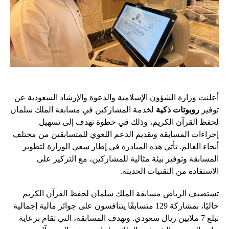
أعلنت وزارة الشؤون الإسلامية والدعوة والإرشاد السعودية عن
توفير
روبوتات ذكية
لخدمة المشاركين في مسابقة الملك سلمان
لحفظ القرآن الكريم، وذلك في خطوة تهدف إلى تسهيل
إجراءات المسابقة وتقديم الدعم اللغوي للمتسابقين من مختلف
أنحاء العالم. تأتي هذه المبادرة في إطار سعي الوزارة لتطوير
المسابقة وتوفير بيئة مثالية للمشاركين، مع التركيز على
الاستفادة من التقنيات الحديثة.
تستضيف الرياض مسابقة الملك سلمان لحفظ القرآن الكريم
حاليًا، بمشاركة 129 متسابقًا يتنافسون على جوائز مالية إجمالية
تبلغ 7 ملايين ريال سعودي. وتهدف المسابقة، التي تقام برعاية