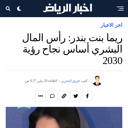
اخر الاخبار
ريما بنت بندر: رأس المال
البشري أساس نجاح رؤية
2030
كتب
فريق التحرير
-
الثلاثاء 20 يناير 6:57 ص