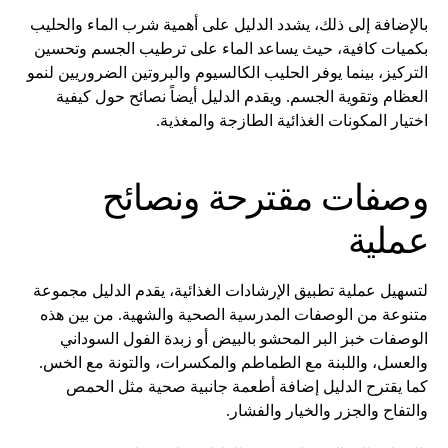
بالإضافة إلى ذلك، يشدد الدليل على أهمية شرب الماء والحليب
بكميات كافية، حيث يساعد الماء على ترطيب الجسم وتحسين
التركيز، بينما يوفر الحليب الكالسيوم والبروتين الضروريين لنمو
العظام وتقوية الجسم. ويقدم الدليل أيضاً نصائح حول كيفية
اختيار المكونات الغذائية الطازجة والمغذية.
وصفات مقترحة ونصائح
عملية
لتسهيل عملية تطبيق الإرشادات الغذائية، يقدم الدليل مجموعة
متنوعة من الوصفات المدرسية الصحية والشهية. من بين هذه
الوصفات خبز البر المحشو بالبيض أو زبدة الفول السوداني
والعسل، واللبنة مع الطماطم والمكسرات، والتونة مع الخس.
كما يقترح الدليل إضافة أطعمة جانبية صحية مثل الحمص
والتفاح والجزر والخيار والفشار.