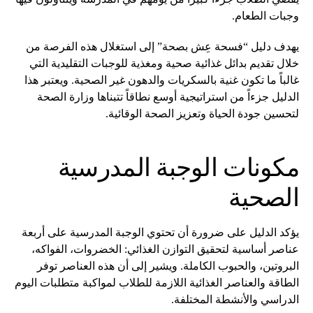
وجبات الطعام.
يهدف دليل “فسحة عِش بصحة” إلى استغلال هذه الفرصة من
خلال تقديم بدائل غذائية صحية ومغذية للوجبات التقليدية التي
غالباً ما تكون غنية بالسكريات والدهون غير الصحية. ويعتبر هذا
الدليل جزءاً من استراتيجية أوسع نطاقاً تتبناها وزارة الصحة
لتحسين جودة الحياة وتعزيز الصحة الوقائية.
مكونات الوجبة المدرسية
الصحية
يؤكد الدليل على ضرورة أن تحتوي الوجبة المدرسية على أربعة
عناصر أساسية لتحقيق التوازن الغذائي: الخضروات، الفواكه،
البروتين، والحبوب الكاملة. ويشير إلى أن هذه العناصر توفر
الطاقة والعناصر الغذائية اللازمة للطلاب لمواكبة متطلبات اليوم
الدراسي والأنشطة المختلفة.