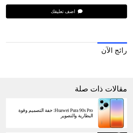
اضف تعليقك
رائج الآن
مقالات ذات صلة
Huawei Pura 90s Pro: خفة التصميم وقوة
البطارية والتصوير