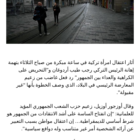
أثار اعتقال امرأة تركية في ساعة مبكرة من صباح الثلاثاء بتهمة
إهانة الرئيس التركي رجب طيب أردوغان و”التحريض على
الكراهية والعداء بين الجمهور” رد فعل غاضب من زعيم
المعارضة الرئيسي في البلاد، الذي وصف الخطوة بأنها “غير
مقبولة”.
وقال أوزجور أوزيل، زعيم حزب الشعب الجمهوري المؤيد
للعلمانية: “إن انفتاح الساسة على أشد الانتقادات من الجمهور هو
شرط أساسي للديمقراطية… إن اعتقال مواطن بسبب التعبير
عن آرائه الشخصية أمر غير متناسب وله دوافع سياسية”.