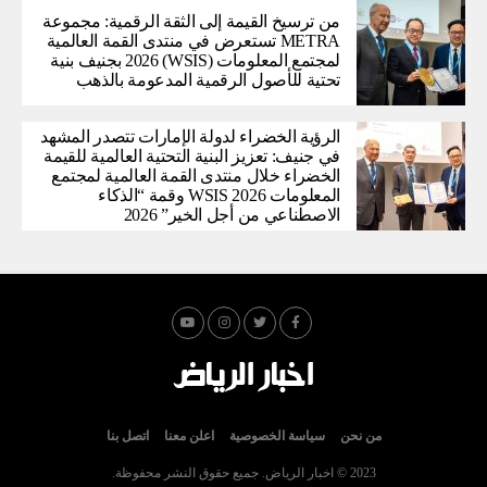
من ترسيخ القيمة إلى الثقة الرقمية: مجموعة
METRA تستعرض في منتدى القمة العالمية
لمجتمع المعلومات (WSIS) 2026 بجنيف بنية
تحتية للأصول الرقمية المدعومة بالذهب
الرؤية الخضراء لدولة الإمارات تتصدر المشهد
في جنيف: تعزيز البنية التحتية العالمية للقيمة
الخضراء خلال منتدى القمة العالمية لمجتمع
المعلومات WSIS 2026 وقمة “الذكاء
الاصطناعي من أجل الخير” 2026
من نحن
سياسة الخصوصية
اعلن معنا
اتصل بنا
2023 © اخبار الرياض. جميع حقوق النشر محفوظة.