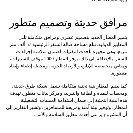
مرافق حديثة وتصميم متطور
يتميز المطار الجديد بتصميم عصري ومرافق متكاملة تلبي
المعايير الدولية. تبلغ مساحة صالة السفر الرئيسية 57 ألف متر
مربع، وهي مجهزة بأحدث التقنيات لضمان سلاسة إجراءات
السفر. بالإضافة إلى ذلك، يوفر المطار 2000 موقف للسيارات،
ومباني متخصصة للإدارة والأرصاد الجوية، ومحطة إطفاء وإنقاذ
متطورة.
كما يضم المطار بنية تحتية متكاملة تشمل شبكة طرق حديثة،
ومحطات للمياه والطاقة والتبريد، ومركز بيانات متطور. تهدف
هذه البنية التحتية إلى ضمان استدامة العمليات التشغيلية
للمطار، وتوفير بيئة آمنة ومريحة للمسافرين. وتشير التقارير إلى
أن المشروع يراعي أحدث معايير السلامة والأمن.