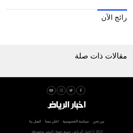
رائج الآن
مقالات ذات صلة
من نحن
سياسة الخصوصية
اعلن معنا
اتصل بنا
2023 © اخبار الرياض. جميع حقوق النشر محفوظة.