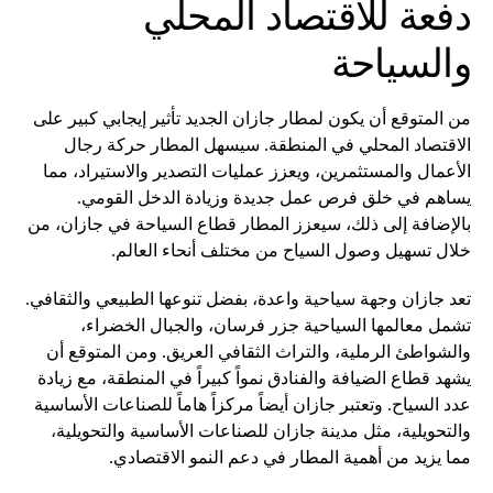
دفعة للاقتصاد المحلي
والسياحة
من المتوقع أن يكون لمطار جازان الجديد تأثير إيجابي كبير على
الاقتصاد المحلي في المنطقة. سيسهل المطار حركة رجال
الأعمال والمستثمرين، ويعزز عمليات التصدير والاستيراد، مما
يساهم في خلق فرص عمل جديدة وزيادة الدخل القومي.
بالإضافة إلى ذلك، سيعزز المطار قطاع السياحة في جازان، من
خلال تسهيل وصول السياح من مختلف أنحاء العالم.
تعد جازان وجهة سياحية واعدة، بفضل تنوعها الطبيعي والثقافي.
تشمل معالمها السياحية جزر فرسان، والجبال الخضراء،
والشواطئ الرملية، والتراث الثقافي العريق. ومن المتوقع أن
يشهد قطاع الضيافة والفنادق نمواً كبيراً في المنطقة، مع زيادة
عدد السياح. وتعتبر جازان أيضاً مركزاً هاماً للصناعات الأساسية
والتحويلية، مثل مدينة جازان للصناعات الأساسية والتحويلية،
مما يزيد من أهمية المطار في دعم النمو الاقتصادي.