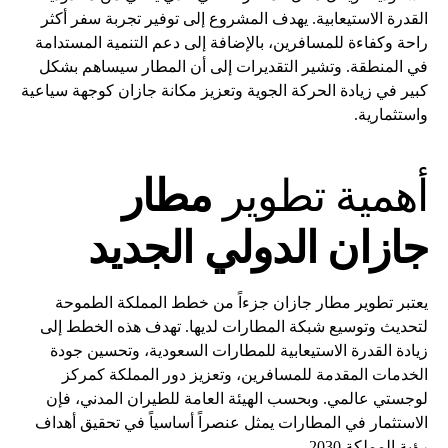
القدرة الاستيعابية. يهدف المشروع إلى توفير تجربة سفر أكثر
راحة وكفاءة للمسافرين، بالإضافة إلى دعم التنمية المستدامة
في المنطقة. وتشير التقديرات إلى أن المطار سيساهم بشكل
كبير في زيادة الحركة الجوية وتعزيز مكانة جازان كوجهة سياعية
واستثمارية.
أهمية تطوير
مطار
جازان الدولي الجديد
يعتبر تطوير مطار جازان جزءاً من خطط المملكة الطموحة
لتحديث وتوسيع شبكة المطارات لديها. تهدف هذه الخطط إلى
زيادة القدرة الاستيعابية للمطارات السعودية، وتحسين جودة
الخدمات المقدمة للمسافرين، وتعزيز دور المملكة كمركز
لوجستي عالمي. وبحسب الهيئة العامة للطيران المدني، فإن
الاستثمار في المطارات يمثل عنصراً أساسياً في تحقيق أهداف
رؤية المملكة 2030.