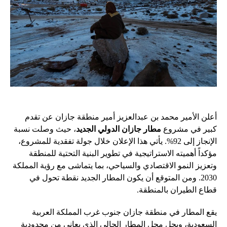
أعلن الأمير محمد بن عبدالعزيز أمير منطقة جازان عن تقدم
كبير في مشروع
مطار جازان الدولي الجديد
، حيث وصلت نسبة
الإنجاز إلى 92%. يأتي هذا الإعلان خلال جولة تفقدية للمشروع،
مؤكداً أهميته الاستراتيجية في تطوير البنية التحتية للمنطقة
وتعزيز النمو الاقتصادي والسياحي، بما يتماشى مع رؤية المملكة
2030. ومن المتوقع أن يكون المطار الجديد نقطة تحول في
قطاع الطيران بالمنطقة.
يقع المطار في منطقة جازان جنوب غرب المملكة العربية
السعودية، ويحل محل المطار الحالي الذي يعاني من محدودية