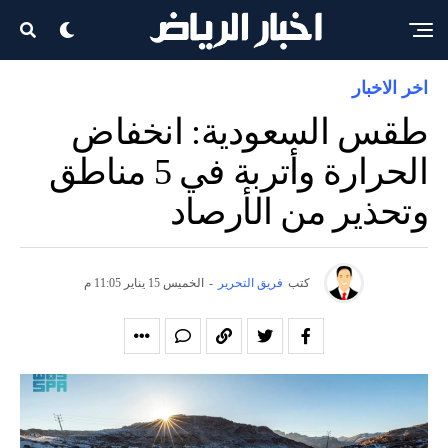
اخر الاخبار
طقس السعودية: انخفاض
الحرارة وأتربة في 5 مناطق
وتحذير من الأرصاد
كتب
فريق التحرير
-
الخميس 15 يناير 11:05 م