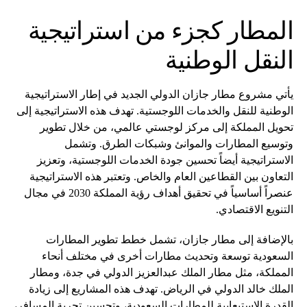
المطار كجزء من استراتيجية
النقل الوطنية
يأتي مشروع مطار جازان الدولي الجديد في إطار الاستراتيجية
الوطنية للنقل والخدمات اللوجستية. تهدف هذه الاستراتيجية إلى
تحويل المملكة إلى مركز لوجستي عالمي، من خلال تطوير
وتوسيع المطارات والموانئ وشبكات الطرق. وتشمل
الاستراتيجية أيضاً تحسين جودة الخدمات اللوجستية، وتعزيز
التعاون بين القطاعين العام والخاص. وتعتبر هذه الاستراتيجية
عنصراً أساسياً في تحقيق أهداف رؤية المملكة 2030 في مجال
التنويع الاقتصادي.
بالإضافة إلى مطار جازان، تشمل خطط تطوير المطارات
السعودية توسعة وتحديث مطارات أخرى في مختلف أنحاء
المملكة، مثل مطار الملك عبدالعزيز الدولي في جدة، ومطار
الملك خالد الدولي في الرياض. تهدف هذه المشاريع إلى زيادة
القدرة الاستيعابية للمطارات السعودية، وتحسين تجربة المسافر،