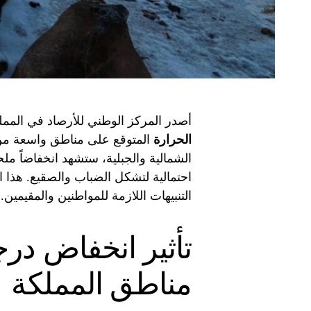
أصدر المركز الوطني للأرصاد في المملك
الحرارة
المتوقع على مناطق واسعة من ا
الشمالية والجبلية، ستشهد انخفاضاً ملح
احتمالية لتشكل الضباب والصقيع. هذا ا
التنبيهات اللازمة للمواطنين والمقيمين.
تأثير انخفاض در
مناطق المملكة