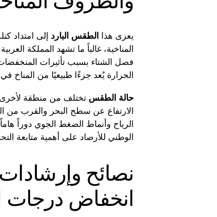
والظروف المناخي
يعزى هذا
الطقس البارد
إلى امتداد كتلة
المناخية، غالباً ما تشهد المملكة العر
فصل الشتاء بسبب تأثيرات المنخفضات 
الحرارة يُعد جزءًا طبيعيًا من المناخ في
حالة الطقس
تختلف من منطقة لأخرى، و
الارتفاع عن سطح البحر والقرب من الم
الرياح وأنماط الضغط الجوي دوراً هاما
الوطني للأرصاد على أهمية متابعة الت
نصائح وإرشادات
انخفاض درجات ا