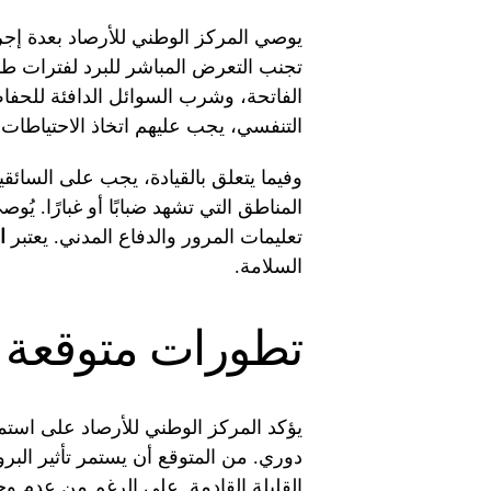
يوصي المركز الوطني للأرصاد بعدة إجر
تجنب التعرض المباشر للبرد لفترات طويل
الفاتحة، وشرب السوائل الدافئة للحفا
التنفسي، يجب عليهم اتخاذ الاحتياطات ا
وفيما يتعلق بالقيادة، يجب على السا
المناطق التي تشهد ضبابًا أو غبارًا. يُ
تعليمات المرور والدفاع المدني. يعتبر
ا
السلامة.
تطورات متوقعة 
يؤكد المركز الوطني للأرصاد على استم
دوري. من المتوقع أن يستمر تأثير البر
القليلة القادمة. على الرغم من عدم وج