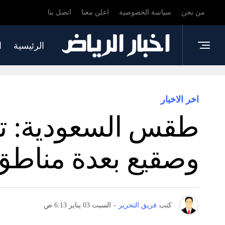
من نحن
سياسة الخصوصية
اعلن معنا
اتصل بنا
الرئيسية
ا
اخر الاخبار
طقس السعودية: ت
وصقيع بعدة مناطق
كتب
فريق التحرير
-
السبت 03 يناير 6:13 ص