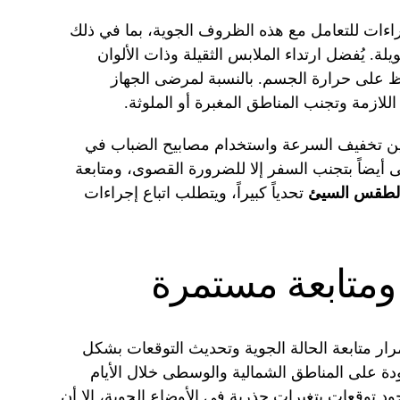
اءات للتعامل مع هذه الظروف الجوية، بما في ذلك
ة. يُفضل ارتداء الملابس الثقيلة وذات الألوان
ظ على حرارة الجسم. بالنسبة لمرضى الجهاز
للازمة وتجنب المناطق المغبرة أو الملوثة.
ئقين تخفيف السرعة واستخدام مصابيح الضباب في
وصى أيضاً بتجنب السفر إلا للضرورة القصوى، ومتابعة
لطقس السيئ
تحدياً كبيراً، ويتطلب اتباع إجراءات
ومتابعة مستمرة
رار متابعة الحالة الجوية وتحديث التوقعات بشكل
ودة على المناطق الشمالية والوسطى خلال الأيام
ود توقعات بتغيرات جذرية في الأوضاع الجوية، إلا أن