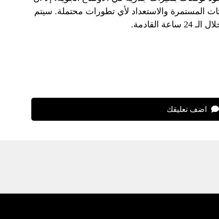
ثات المستمرة والاستعداد لأي تطورات محتملة. سيتم
 القادمة.
اضف تعليقك