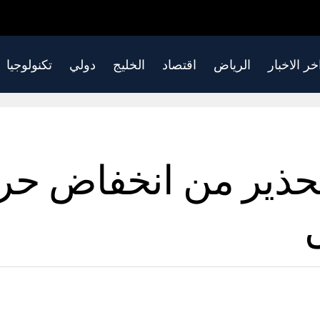
خر الاخبار
الرياض
اقتصاد
الخليج
دولي
تكنولوجيا
حذير من انخفاض حر