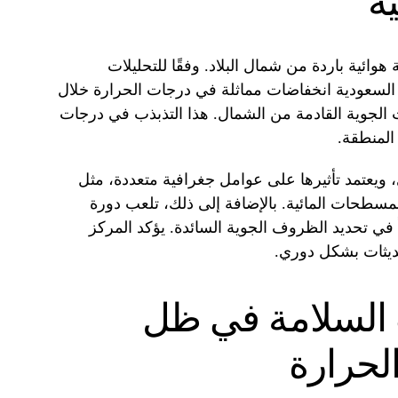
ة
 هوائية باردة من شمال البلاد. وفقًا للتحليلات
بية السعودية انخفاضات مماثلة في درجات الحرارة خلال
الجوية القادمة من الشمال. هذا التذبذب في درجات
 المنطقة.
يعتمد تأثيرها على عوامل جغرافية متعددة، مثل
سطحات المائية. بالإضافة إلى ذلك، تلعب دورة
ً في تحديد الظروف الجوية السائدة. يؤكد المركز
حديثات بشكل دوري.
 السلامة في ظل
لحرارة