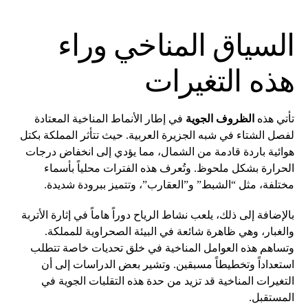
السياق المناخي وراء
هذه التغيرات
تأتي هذه
الظروف الجوية
في إطار الأنماط المناخية المعتادة
لفصل الشتاء في شبه الجزيرة العربية. حيث تتأثر المملكة بكتل
هوائية باردة قادمة من الشمال، مما يؤدي إلى انخفاض درجات
الحرارة بشكل ملحوظ. وتُعرف هذه الفترات محلياً بأسماء
مختلفة، مثل “الشبط” و”العقارب”، وتتميز ببرودة شديدة.
بالإضافة إلى ذلك، يلعب نشاط الرياح دوراً هاماً في إثارة الأتربة
والغبار، وهي ظاهرة شائعة في البيئة الصحراوية للمملكة.
وتساهم هذه العوامل المناخية في خلق تحديات خاصة تتطلب
استعداداً وتخطيطاً مسبقين. وتشير بعض الدراسات إلى أن
التغيرات المناخية قد تزيد من حدة هذه التقلبات الجوية في
المستقبل.