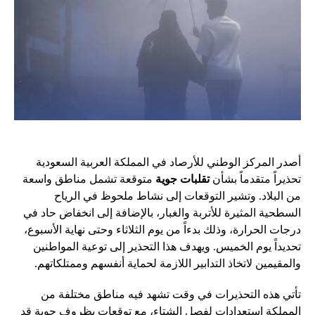
أصدر المركز الوطني للأرصاد في المملكة العربية السعودية
تحذيراً متقدماً بشأن
تقلبات جوية
متوقعة تشمل مناطق واسعة
من البلاد. وتشير التوقعات إلى نشاط ملحوظ في الرياح
السطحية المثيرة للأتربة والغبار، بالإضافة إلى انخفاض حاد في
درجات الحرارة، وذلك بدءاً من يوم الثلاثاء وحتى نهاية الأسبوع،
تحديداً يوم الخميس. ويهدف هذا التحذير إلى توعية المواطنين
والمقيمين لاتخاذ التدابير اللازمة لحماية أنفسهم وممتلكاتهم.
تأتي هذه التحذيرات في وقت تشهد فيه مناطق مختلفة من
المملكة استعدادات لفصل الشتاء، مع توقعات بظروف جوية قد