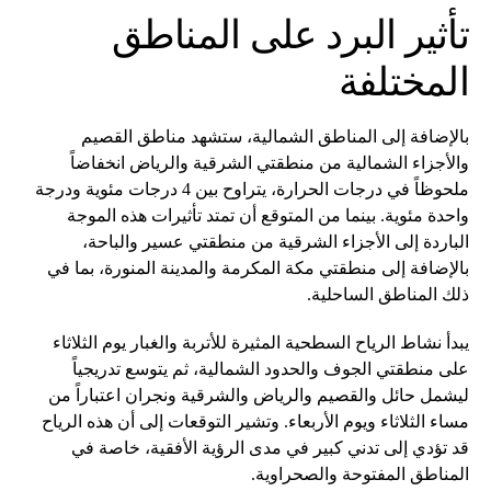
تأثير البرد على المناطق
المختلفة
بالإضافة إلى المناطق الشمالية، ستشهد مناطق القصيم
والأجزاء الشمالية من منطقتي الشرقية والرياض انخفاضاً
ملحوظاً في درجات الحرارة، يتراوح بين 4 درجات مئوية ودرجة
واحدة مئوية. بينما من المتوقع أن تمتد تأثيرات هذه الموجة
الباردة إلى الأجزاء الشرقية من منطقتي عسير والباحة،
بالإضافة إلى منطقتي مكة المكرمة والمدينة المنورة، بما في
ذلك المناطق الساحلية.
يبدأ نشاط الرياح السطحية المثيرة للأتربة والغبار يوم الثلاثاء
على منطقتي الجوف والحدود الشمالية، ثم يتوسع تدريجياً
ليشمل حائل والقصيم والرياض والشرقية ونجران اعتباراً من
مساء الثلاثاء ويوم الأربعاء. وتشير التوقعات إلى أن هذه الرياح
قد تؤدي إلى تدني كبير في مدى الرؤية الأفقية، خاصة في
المناطق المفتوحة والصحراوية.