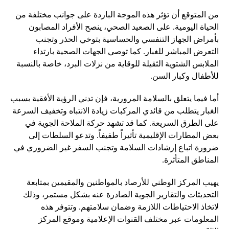
من المتوقع أن تؤثر هذه الموجة الباردة على جوانب مختلفة من
الحياة اليومية. على الصعيد الصحي، ينصح الأفراد المصابون
بأمراض الجهاز التنفسي والحساسية بتوخي الحذر وتجنب
التعرض المباشر للغبار. كما توصي الجهات الصحية بارتداء
الملابس الشتوية الثقيلة للوقاية من نزلات البرد، خاصة بالنسبة
للأطفال وكبار السن.
أما فيما يتعلق بالسلامة المرورية، فإن تدني الرؤية الأفقية بسبب
الغبار يتطلب من قائدي المركبات زيادة الانتباه وتخفيف السرعة
على الطرق السريعة. كما قد تشهد حركة الملاحة الجوية في
بعض المطارات الإقليمية تأثيراً طفيفاً. وتدعو السلطات إلى
ضرورة اتباع إرشادات السلامة وتجنب السفر غير الضروري في
المناطق المتأثرة.
يهيب المركز الوطني للأرصاد بالمواطنين والمقيمين بمتابعة
التحديثات والتقارير الجوية الصادرة عنه بشكل مستمر، وذلك
لاتخاذ الاحتياطات اللازمة وضمان سلامتهم. وتتوفر هذه
المعلومات عبر مختلف القنوات الإعلامية وموقع المركز