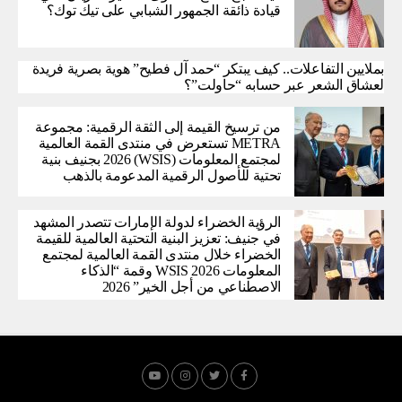
قيادة ذائقة الجمهور الشبابي على تيك توك؟
بملايين التفاعلات.. كيف يبتكر “حمد آل فطيح” هوية بصرية فريدة
لعشاق الشعر عبر حسابه “حاولت”؟
من ترسيخ القيمة إلى الثقة الرقمية: مجموعة
METRA تستعرض في منتدى القمة العالمية
لمجتمع المعلومات (WSIS) 2026 بجنيف بنية
تحتية للأصول الرقمية المدعومة بالذهب
الرؤية الخضراء لدولة الإمارات تتصدر المشهد
في جنيف: تعزيز البنية التحتية العالمية للقيمة
الخضراء خلال منتدى القمة العالمية لمجتمع
المعلومات WSIS 2026 وقمة “الذكاء
الاصطناعي من أجل الخير” 2026