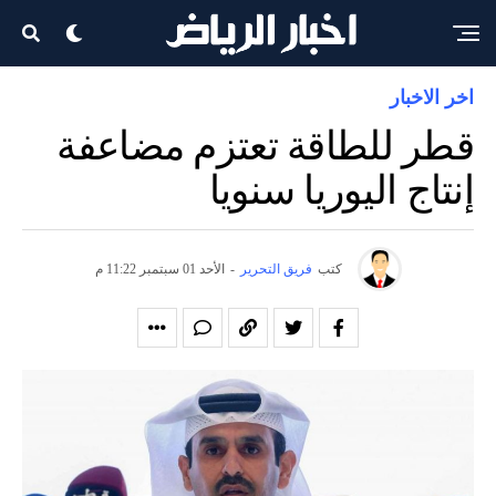
اخر الاخبار
قطر للطاقة تعتزم مضاعفة
إنتاج اليوريا سنويا
كتب
فريق التحرير
-
الأحد 01 سبتمبر 11:22 م