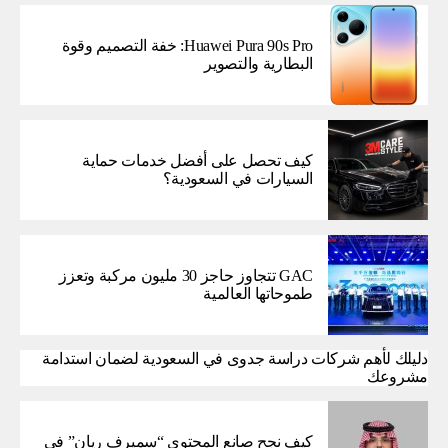
Huawei Pura 90s Pro: خفة التصميم وقوة
البطارية والتصوير
كيف تحصل على أفضل خدمات حماية
السيارات في السعودية؟
GAC تتجاوز حاجز 30 مليون مركبة وتعزز
طموحاتها العالمية
دليلك لأهم شركات دراسة جدوى في السعودية لضمان استدامة
مشروعك
كيف نجح صانع المحتوى “سميرف ريان” في