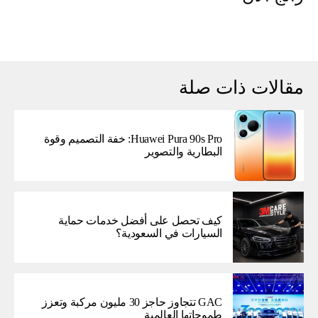
مقالات ذات صلة
Huawei Pura 90s Pro: خفة التصميم وقوة
البطارية والتصوير
كيف تحصل على أفضل خدمات حماية
السيارات في السعودية؟
GAC تتجاوز حاجز 30 مليون مركبة وتعزز
طموحاتها العالمية