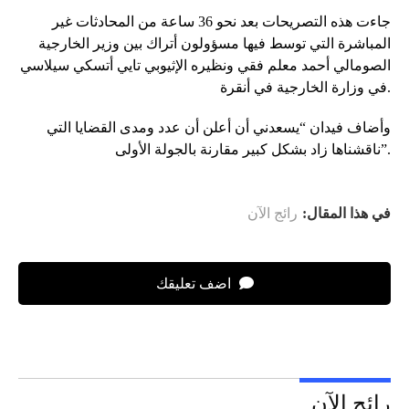
جاءت هذه التصريحات بعد نحو 36 ساعة من المحادثات غير
المباشرة التي توسط فيها مسؤولون أتراك بين وزير الخارجية
الصومالي أحمد معلم فقي ونظيره الإثيوبي تايي أتسكي سيلاسي
في وزارة الخارجية في أنقرة.
وأضاف فيدان “يسعدني أن أعلن أن عدد ومدى القضايا التي
ناقشناها زاد بشكل كبير مقارنة بالجولة الأولى”.
في هذا المقال:
رائج الآن
اضف تعليقك
رائج الآن