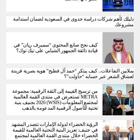
دليلك لأهم شركات دراسة جدوى في السعودية لضمان استدامة
مشروعك
كيف نجح صانع المحتوى “سميرف ريان” في
قيادة ذائقة الجمهور الشبابي على تيك توك؟
بملايين التفاعلات.. كيف يبتكر “حمد آل فطيح” هوية بصرية فريدة
لعشاق الشعر عبر حسابه “حاولت”؟
من ترسيخ القيمة إلى الثقة الرقمية: مجموعة
METRA تستعرض في منتدى القمة العالمية
لمجتمع المعلومات (WSIS) 2026 بجنيف بنية
تحتية للأصول الرقمية المدعومة بالذهب
الرؤية الخضراء لدولة الإمارات تتصدر المشهد
في جنيف: تعزيز البنية التحتية العالمية للقيمة
الخضراء خلال منتدى القمة العالمية لمجتمع