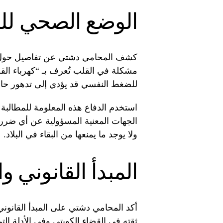
الوضع الصحي للد
كشف المحامي دشتي عن تفاصيل حول الو
مشكلة في القلب تُعرف بـ “كهرباء الق
للضغط النفسي قد يؤدي إلى تدهور حالت
استخدم الدفاع هذه المعلومة للمطالبة 
الجهات المعنية المسؤولية عن أي ضرر ق
ولا يوجد ما يمنعها من البقاء في البلاد.
المبدأ القانوني 
أكد المحامي دشتي على المبدأ القانوني
ثقته في القضاء الكويتي وفي الأدلة الت