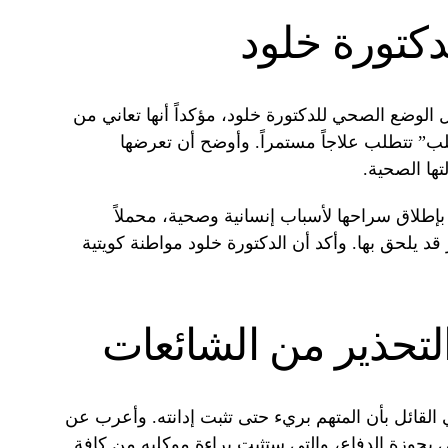
كتورة خلود
ضع الصحي للدكتورة خلود، مؤكداً أنها تعاني من
لب” تتطلب علاجاً مستمراً. وأوضح أن تعرضها
ها الصحية.
بإطلاق سراحها لأسباب إنسانية وصحية، محملاً
د يلحق بها. وأكد أن الدكتورة خلود مواطنة كويتية
والتحذير من الشائعات
 القائل بأن المتهم بريء حتى تثبت إدانته. وأعرب عن
ي بحوزة الدفاع، والتي ستثبت براءة موكليه من كافة