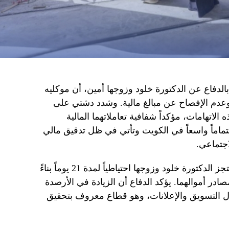
لدفاع عن الدكتورة خلود وزوجها أمين، أن موكليه
وعدم الإفصاح عن مبالغ مالية. وشدد دشتي على
الاتهامات، مؤكداً شفافية تعاملاتهما المالية
هتماماً واسعاً في الكويت وتأتي في ظل تدقيق مالي
جتماعي.
وأوضح دشتي أن السلطات الكويتية تحتجز الدكتورة خلود وزوجها احتياطياً لمدة 21 يوماً بناءً
ر أموالهما. يؤكد الدفاع أن الزيادة في الأرصدة
ال التسويق والإعلانات، وهو قطاع معروف بتحقيق