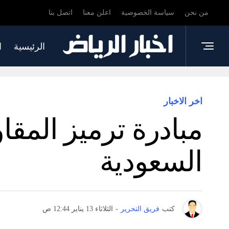
من نحن
سياسة الخصوصية
اعلن معنا
اتصل بنا
الرئيسية
ا
اخر الاخبار
مبادرة ترميز المق
السعودية
كتب
فريق التحرير
-
الثلاثاء 13 يناير 12:44 ص