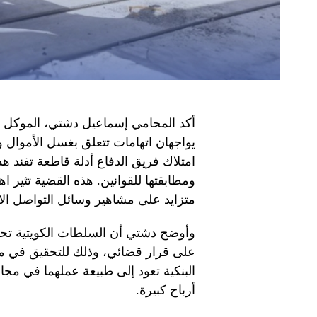
أكد المحامي إسماعيل دشتي، الموكل با
يواجهان اتهامات تتعلق بغسل الأموال 
امتلاك فريق الدفاع أدلة قاطعة تفند هذه 
ومطابقتها للقوانين. هذه القضية تثير ا
متزايد على مشاهير وسائل التواصل الا
على قرار قضائي، وذلك للتحقيق في مصاد
البنكية تعود إلى طبيعة عملهما في مج
أرباح كبيرة.