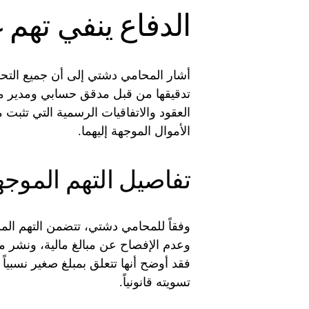
الدفاع ينفي تهم
أشار المحامي دشتي إلى أن جميع التحوي
تدقيقها من قبل مدقق حسابي ومدير ما
العقود والاتفاقيات الرسمية التي تثب
الأموال الموجهة إليهما.
تفاصيل التهم الموجه
وفقاً للمحامي دشتي، تتضمن التهم المو
وعدم الإفصاح عن مبالغ مالية، ونشر مع
تسويته قانونياً.