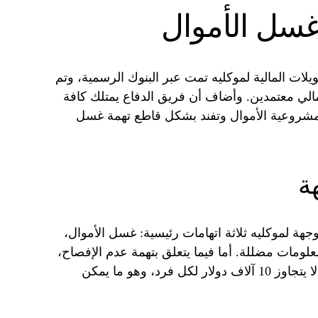
 غسل الأموال
لات المالية لموكليه تمت عبر البنوك الرسمية، وتم
لي معتمدين. وأضاف أن فريق الدفاع يمتلك كافة
ت مشروعية الأموال وتفند بشكل قاطع تهمة غسل
ة
جهة لموكليه ثلاثة اتهامات رئيسية: غسل الأموال،
لومات مضللة. أما فيما يتعلق بتهمة عدم الإفصاح،
فقد أوضح أنها تتعلق بمبلغ صغير نسبياً لا يتجاوز 10 آلاف دولار لكل فرد، وهو ما يمكن