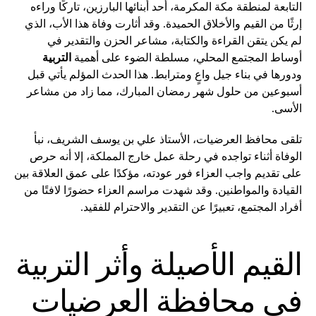
التابعة لمنطقة مكة المكرمة، أحد أبنائها البارزين، تاركًا وراءه
إرثًا من القيم والأخلاق الحميدة. وقد أثارت وفاة هذا الأب، الذي
لم يكن يتقن القراءة والكتابة، مشاعر الحزن والتقدير في
أوساط المجتمع المحلي، مسلطة الضوء على أهمية
التربية
ودورها في بناء جيل واعٍ ومترابط. هذا الحدث المؤلم يأتي قبل
أسبوعين من حلول شهر رمضان المبارك، مما زاد من مشاعر
الأسى.
تلقى محافظ العرضيات، الأستاذ علي بن يوسف الشريف، نبأ
الوفاة أثناء تواجده في رحلة عمل خارج المملكة، إلا أنه حرص
على تقديم واجب العزاء فور عودته، مؤكدًا على عمق العلاقة بين
القيادة والمواطنين. وقد شهدت مراسم العزاء حضورًا لافتًا من
أفراد المجتمع، تعبيرًا عن التقدير والاحترام للفقيد.
القيم الأصيلة وأثر التربية
في محافظة العرضيات