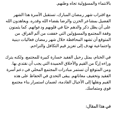
بالانتماء والمسؤولية تجاه وطنهم.
مع اقتراب شهر رمضان المبارك، تستقبل الأسرة هذا الشهر
الفضيل بمشاعر الحزن والرضا بقضاء الله وقدره. ويعاهدون الله
على أن يظل ذكر والدهم حيًا في قلوبهم ودعواتهم. كما يثمنون
وقفة المجتمع والمسؤولين التي خففت من ألم الفراق. من
المتوقع أن تشهد المحافظة خلال شهر رمضان فعاليات دينية
واجتماعية تهدف إلى تعزيز قيم التكافل والتراحم.
في الختام، يمثل رحيل الفقيد خسارة كبيرة للمجتمع، ولكنه يترك
وراءه إرثًا من القيم والأخلاق الحميدة التي يجب أن نقتدي بها.
ومن المتوقع أن تستمر مبادرات المجتمع المحلي في دعم أسرة
الفقيد وتخفيف معاناتهم. يبقى التحدي في الحفاظ على هذه
القيم ونقلها إلى الأجيال القادمة، لضمان استمرار بناء مجتمع
قوي ومتماسك.
في هذا المقال: