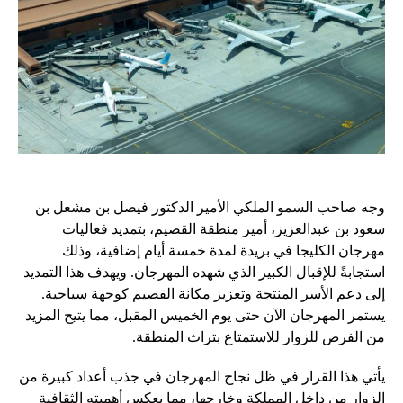
وجه صاحب السمو الملكي الأمير الدكتور فيصل بن مشعل بن
سعود بن عبدالعزيز، أمير منطقة القصيم، بتمديد فعاليات
مهرجان الكليجا في بريدة لمدة خمسة أيام إضافية، وذلك
استجابةً للإقبال الكبير الذي شهده المهرجان. ويهدف هذا التمديد
إلى دعم الأسر المنتجة وتعزيز مكانة القصيم كوجهة سياحية.
يستمر المهرجان الآن حتى يوم الخميس المقبل، مما يتيح المزيد
من الفرص للزوار للاستمتاع بتراث المنطقة.
يأتي هذا القرار في ظل نجاح المهرجان في جذب أعداد كبيرة من
الزوار من داخل المملكة وخارجها، مما يعكس أهميته الثقافية