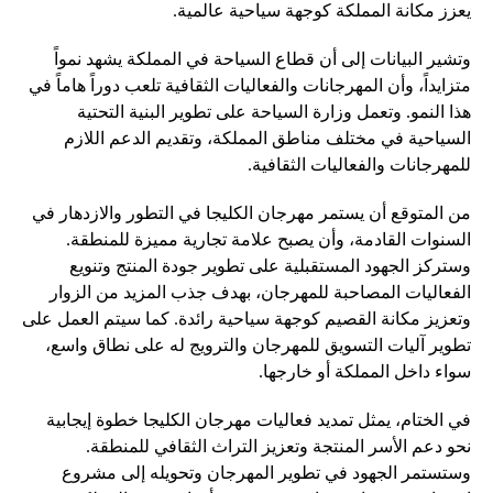
يعزز مكانة المملكة كوجهة سياحية عالمية.
وتشير البيانات إلى أن قطاع السياحة في المملكة يشهد نمواً
متزايداً، وأن المهرجانات والفعاليات الثقافية تلعب دوراً هاماً في
هذا النمو. وتعمل وزارة السياحة على تطوير البنية التحتية
السياحية في مختلف مناطق المملكة، وتقديم الدعم اللازم
للمهرجانات والفعاليات الثقافية.
من المتوقع أن يستمر مهرجان الكليجا في التطور والازدهار في
السنوات القادمة، وأن يصبح علامة تجارية مميزة للمنطقة.
وستركز الجهود المستقبلية على تطوير جودة المنتج وتنويع
الفعاليات المصاحبة للمهرجان، بهدف جذب المزيد من الزوار
وتعزيز مكانة القصيم كوجهة سياحية رائدة. كما سيتم العمل على
تطوير آليات التسويق للمهرجان والترويج له على نطاق واسع،
سواء داخل المملكة أو خارجها.
في الختام، يمثل تمديد فعاليات مهرجان الكليجا خطوة إيجابية
نحو دعم الأسر المنتجة وتعزيز التراث الثقافي للمنطقة.
وستستمر الجهود في تطوير المهرجان وتحويله إلى مشروع