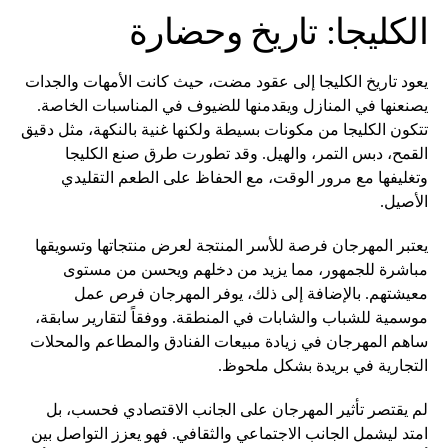
الكليجا: تاريخ وحضارة
يعود تاريخ الكليجا إلى عقود مضت، حيث كانت الأمهات والجدات
يصنعنها في المنازل ويقدمنها للضيوف في المناسبات الخاصة.
تتكون الكليجا من مكونات بسيطة ولكنها غنية بالنكهة، مثل دقيق
القمح، دبس التمر، والهيل. وقد تطورت طرق صنع الكليجا
وتغليفها مع مرور الوقت، مع الحفاظ على الطعم التقليدي
الأصيل.
يعتبر المهرجان فرصة للأسر المنتجة لعرض منتجاتها وتسويقها
مباشرة للجمهور، مما يزيد من دخلهم ويحسن من مستوى
معيشتهم. بالإضافة إلى ذلك، يوفر المهرجان فرص عمل
موسمية للشباب والشابات في المنطقة. ووفقاً لتقارير سابقة،
ساهم المهرجان في زيادة مبيعات الفنادق والمطاعم والمحلات
التجارية في بريدة بشكل ملحوظ.
لم يقتصر تأثير المهرجان على الجانب الاقتصادي فحسب، بل
امتد ليشمل الجانب الاجتماعي والثقافي. فهو يعزز التواصل بين