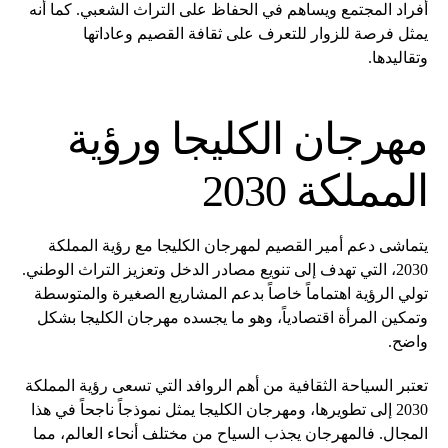
أفراد المجتمع ويساهم في الحفاظ على التراث الشعبي. كما أنه
يمثل فرصة للزوار للتعرف على ثقافة القصيم وعاداتها
وتقاليدها.
مهرجان الكليجا ورؤية
المملكة 2030
يتماشى دعم أمير القصيم لمهرجان الكليجا مع رؤية المملكة
2030، التي تهدف إلى تنويع مصادر الدخل وتعزيز التراث الوطني.
تولي الرؤية اهتماماً خاصاً بدعم المشاريع الصغيرة والمتوسطة
وتمكين المرأة اقتصادياً، وهو ما يجسده مهرجان الكليجا بشكل
واضح.
تعتبر السياحة الثقافية من أهم الروافد التي تسعى رؤية المملكة
2030 إلى تطويرها، ومهرجان الكليجا يمثل نموذجاً ناجحاً في هذا
المجال. فالمهرجان يجذب السياح من مختلف أنحاء العالم، مما