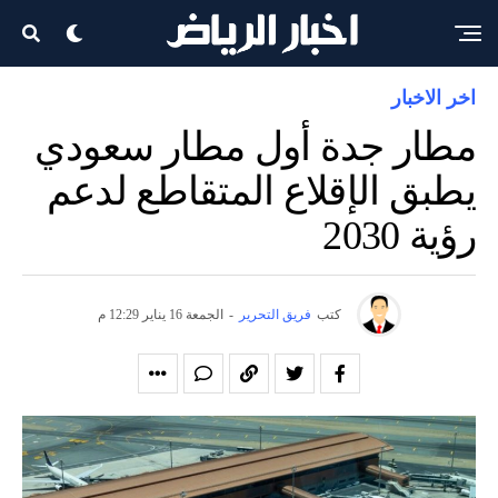
اخر الاخبار
مطار جدة أول مطار سعودي
يطبق الإقلاع المتقاطع لدعم
رؤية 2030
كتب
فريق التحرير
-
الجمعة 16 يناير 12:29 م