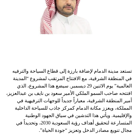
تستعد مدينة الدمام لإضافة بارزة إلى قطاع السياحة والترفيه
في المنطقة الشرقية، مع الافتتاح المرتقب لمشروع “المدينة
العالمية” يوم الاثنين 29 ديسمبر. سيضع هذا المشروع، الذي
افتتحه صاحب السمو الملكي الأمير سعود بن نايف بن عبدالعزيز،
أمير المنطقة الشرقية، معياراً جديداً للوجهات الترفيهية في
المملكة، ويعزز مكانة الدمام كمركز جاذب للسياحة الداخلية
والإقليمية. ويأتي هذا التدشين في سياق الجهود الوطنية
المتسارعة لتحقيق أهداف رؤية السعودية 2030، وتحديداً في
مجال تنويع مصادر الدخل وتعزيز “جودة الحياة”.