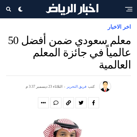
اخر الاخبار
معلم سعودي ضمن أفضل 50
عالمياً في جائزة المعلم
العالمية
كتب
فريق التحرير
-
الثلاثاء 23 ديسمبر 3:37 م