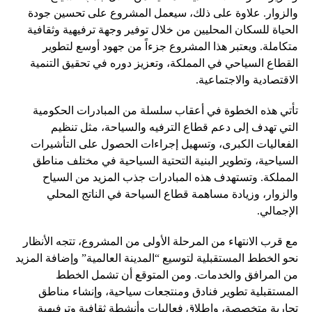
والزوار. علاوة على ذلك، سيعمل المشروع على تحسين جودة
الحياة للسكان المحليين من خلال توفير وجهة ترفيهية وثقافية
متكاملة. ويعتبر هذا المشروع جزءاً من جهود أوسع لتطوير
القطاع السياحي في المملكة، وتعزيز دوره في تحقيق التنمية
الاقتصادية والاجتماعية.
تأتي هذه الخطوة في أعقاب سلسلة من المبادرات الحكومية
التي تهدف إلى دعم قطاع الترفيه والسياحة، مثل تنظيم
الفعاليات الكبرى، وتسهيل إجراءات الحصول على التأشيرات
السياحية، وتطوير البنية التحتية السياحية في مختلف مناطق
المملكة. وتستهدف هذه المبادرات جذب المزيد من السياح
والزوار، وزيادة مساهمة قطاع السياحة في الناتج المحلي
الإجمالي.
مع قرب الانتهاء من المرحلة الأولى من المشروع، تتجه الأنظار
نحو الخطط المستقبلية لتوسيع “المدينة العالمية” وإضافة المزيد
من المرافق والخدمات. ومن المتوقع أن تشمل الخطط
المستقبلية تطوير فنادق ومنتجعات سياحية، وإنشاء مناطق
تجارية متخصصة، وإطلاق فعاليات وأنشطة ثقافية وترفيهية