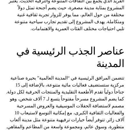
الفريد الذي يجمع بين الثقافات المتنوعة والترفيه الحديث. يعتبر
المشروع بمثابة مدينة مصغرة، حيث يضم أجنحة تمثل دولاً
مختلفة من حول العالم، مما يوفر للزوار تجربة ثقافية غنية
ومتكاملة. يهدف المشروع إلى تقديم تجارب سياحية متنوعة
تلبي احتياجات مختلف الفئات العمرية والاهتمامات.
عناصر الجذب الرئيسية في
المدينة
تتضمن المرافق الرئيسية في “المدينة العالمية” بحيرة صناعية
مركزية ستستضيف فعاليات مائية متنوعة، بالإضافة إلى 15
جناحاً دولياً تقدم الأطعمة التقليدية والمنتجات الحرفية لكل دولة.
كما يضم المشروع مسرحاً مفتوحاً يتسع لـ 7 آلاف شخص، وهو
مصمم لاستضافة الحفلات الموسيقية والعروض المسرحية
والفعاليات الثقافية الكبرى، مع إمكانية التوسع لاستيعاب 10
آلاف زائر. تتوفر أيضاً خيارات ترفيهية متنوعة مثل مدينة ألعاب
متطورة، وسوق عائم، ومجموعة واسعة من المطاعم والمقاهي.