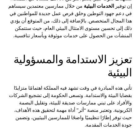
إن توفير
الخدمات البيئية
من خلال ممارسين معتمدين سيساهم
في دعم جهود التوطين وخلق فرص عمل جديدة للمواطنين في
هذا المجال المتخصص. بالإضافة إلى ذلك، من المتوقع أن يؤدي
ذلك إلى تحسين مستوى الامتثال البيئي العام، حيث ستتمكن
المنشآت من الحصول على خدمات موثوقة وبأسعار تنافسية.
تعزيز الاستدامة والمسؤولية
البيئية
تأتي هذه المبادرة في وقت تشهد فيه المملكة اهتمامًا متزايدًا
بقضايا البيئة والاستدامة. وتسعى الحكومة إلى تشجيع الشركات
والأفراد على تبني ممارسات صديقة للبيئة، وتقليل البصمة
الكربونية. وتعتبر منصة “أثر” أداة مهمة لتحقيق هذه الأهداف،
حيث توفر إطارًا تنظيميًا واضحًا للممارسين البيئيين، وتضمن
جودة الخدمات المقدمة.