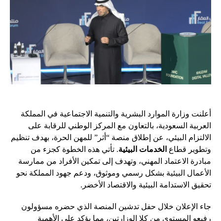
أعلنت وزارة الموارد البشرية والتنمية الاجتماعية في المملكة
العربية السعودية، بالتعاون مع المركز الوطني للرقابة على
الالتزام البيئي، عن إطلاق منصة “أثر” للمهن الحرة، بهدف تنظيم
وتطوير قطاع
الخدمات البيئية
. تأتي هذه الخطوة كجزء من
مبادرة الاعتماد المهني، وتهدف إلى تمكين الأفراد من ممارسة
الأعمال البيئية بشكل رسمي وموثوق، ودعم جهود المملكة نحو
تحقيق الاستدامة البيئية والاقتصاد الأخضر.
جاء الإعلان خلال حفل تدشين المنصة الذي حضره مسؤولون
رفيعو المستوى من كلا الوزارتين، مما يؤكد على الأهمية