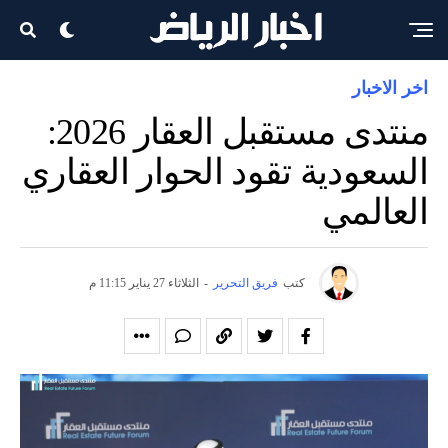
اخر الاخبار
منتدى مستقبل العقار 2026:
السعودية تقود الحوار العقاري
العالمي
كتب
فريق التحرير
-
الثلاثاء 27 يناير 11:15 م