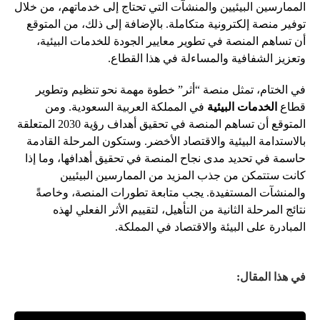
الممارسين البيئيين والمنشآت التي تحتاج إلى خدماتهم، من خلال
توفير منصة إلكترونية متكاملة. بالإضافة إلى ذلك، من المتوقع
أن تساهم المنصة في تطوير معايير الجودة للخدمات البيئية،
وتعزيز الشفافية والمساءلة في هذا القطاع.
في الختام، تمثل منصة “أثر” خطوة مهمة نحو تنظيم وتطوير
قطاع
الخدمات البيئية
في المملكة العربية السعودية. ومن
المتوقع أن تساهم المنصة في تحقيق أهداف رؤية 2030 المتعلقة
بالاستدامة البيئية والاقتصاد الأخضر. وستكون المرحلة القادمة
حاسمة في تحديد مدى نجاح المنصة في تحقيق أهدافها، وما إذا
كانت ستتمكن من جذب المزيد من الممارسين البيئيين
والمنشآت المستفيدة. يجب متابعة تطورات المنصة، وخاصةً
نتائج المرحلة الثانية من التأهيل، لتقييم الأثر الفعلي لهذه
المبادرة على البيئة والاقتصاد في المملكة.
في هذا المقال: