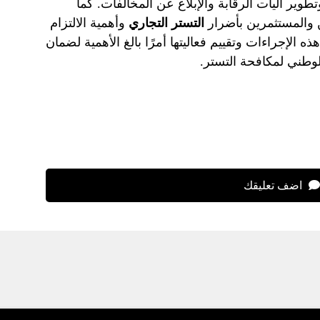
طوير آليات الرقابة والإبلاغ عن المخالفات. كما
 والمستثمرين بأضرار
التستر التجاري
وأهمية الالتزام
هذه الإجراءات وتقييم فعاليتها أمرًا بالغ الأهمية لضمان
لوطني لمكافحة التستر.
اضف تعليقك