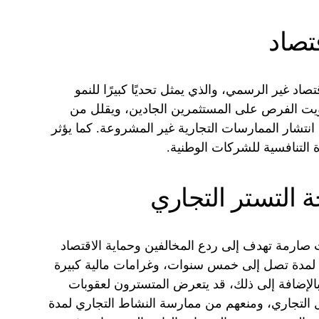
قتصاد
تصاد غير الرسمي، والذي يمثل تحديًا كبيرًا للنمو
فويت الفرص على المستثمرين الجادين، ويقلل من
 انتشار الممارسات التجارية غير المشروعة. كما يؤثر
 التنافسية للشركات الوطنية.
 التستر التجاري
صارمة تهدف إلى ردع المخالفين وحماية الاقتصاد
لمدة تصل إلى خمس سنوات، وغرامات مالية كبيرة
لإضافة إلى ذلك، قد يتعرض المتسترون لعقوبات
التجاري، ومنعهم من ممارسة النشاط التجاري لمدة