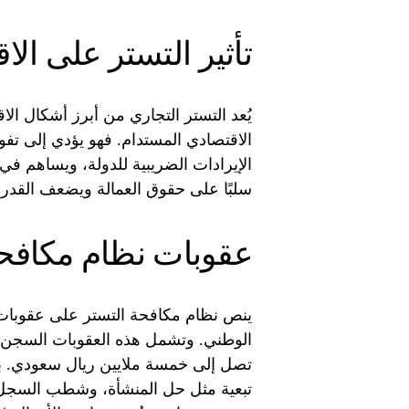
تأثير التستر على الا
يُعد التستر التجاري من أبرز أشكال الاق
الاقتصادي المستدام. فهو يؤدي إلى ت
الإيرادات الضريبية للدولة، ويساهم في
سلبًا على حقوق العمالة ويضعف القدرة
عقوبات نظام مكافحة
ينص نظام مكافحة التستر على عقوبات 
الوطني. وتشمل هذه العقوبات السجن 
تصل إلى خمسة ملايين ريال سعودي. با
تبعية مثل حل المنشأة، وشطب السجل 