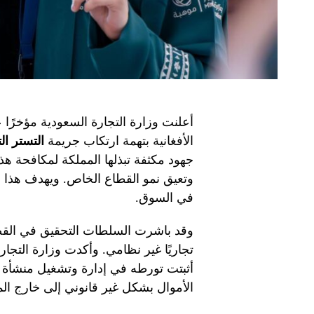
أعلنت وزارة التجارة السعودية مؤخرً
الأفغانية بتهمة ارتكاب جريمة
التستر ال
جهود مكثفة تبذلها المملكة لمكافحة هذه
وتعيق نمو القطاع الخاص. ويهدف هذا ا
في السوق.
وقد باشرت السلطات التحقيق في القضي
تجاريًا غير نظامي. وأكدت وزارة التجار
أثبتت تورطه في إدارة وتشغيل منشأة تجا
الأموال بشكل غير قانوني إلى خارج الم