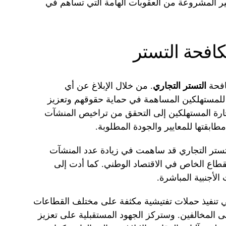
ر المشروعة من العقوبات الهامة التي تساهم في
افحة التستر
افحة
التستر التجاري
. من خلال الإبلاغ عن أي
لمستهلكين المساهمة في حماية حقوقهم وتعزيز
جارة المستهلكين إلى التحقق من تراخيص المنشآت
مطابقتها للمعايير والجودة المطلوبة.
لتستر التجاري قد ساهمت في زيادة عدد المنشآت
طاع الخاص في الاقتصاد الوطني. كما أدت إلى
لأجنبية المباشرة.
في تنفيذ حملات تفتيشية مكثفة على مختلف القطاعات
ى المخالفين. وستركز الجهود المستقبلية على تعزيز