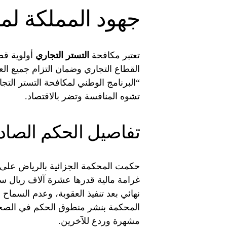
جهود المملكة لمك
تعتبر مكافحة
التستر التجاري
أولوية قص
القطاع التجاري وضمان التزام جميع الع
“البرنامج الوطني لمكافحة التستر التج
تشوه المنافسة وتضر بالاقتصاد.
تفاصيل الحكم الصاد
حكمت المحكمة الجزائية بالرياض على ا
غرامة مالية قدرها عشرة آلاف ريال سع
نهائي بعد تنفيذ العقوبة، وعدم السماح ل
المحكمة بنشر منطوق الحكم في الصحف
مشهرة وردع للآخرين.