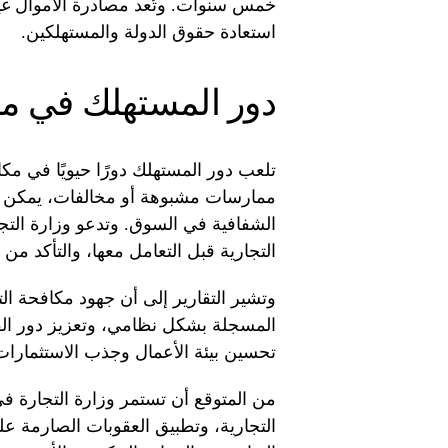
خمس سنوات. وتُعد مصادرة الأموال غي
استعادة حقوق الدولة والمستهلكين.
دور المستهلك في مك
تلعب دور المستهلك دورًا حيويًا في مك
ممارسات مشبوهة أو مخالفات، يمكن ل
الشفافية في السوق. وتدعو وزارة الت
التجارية قبل التعامل معها، والتأكد من 
وتشير التقارير إلى أن جهود مكافحة ا
المسجلة بشكل نظامي، وتعزيز دور الق
تحسين بيئة الأعمال وجذب الاستثمارات ا
من المتوقع أن تستمر وزارة التجارة 
التجارية، وتطبيق العقوبات الصارمة عل