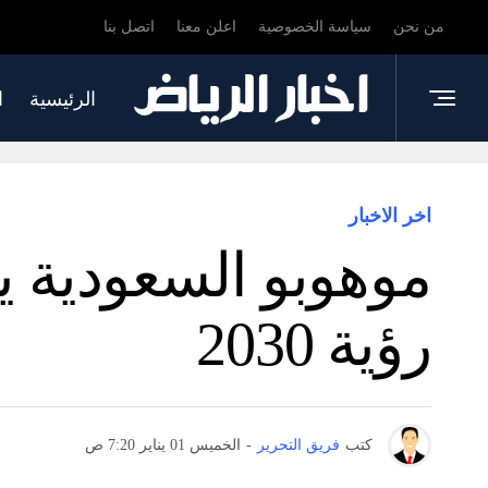
من نحن
سياسة الخصوصية
اعلن معنا
اتصل بنا
الرئيسية
ا
اخر الاخبار
رؤية 2030
كتب
فريق التحرير
-
الخميس 01 يناير 7:20 ص