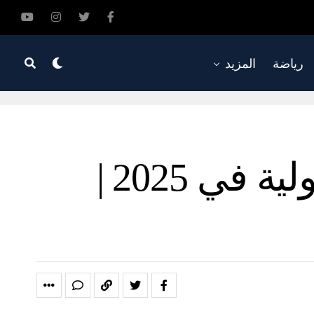
رياضة
المزيد
موهوبو السعودية يحصدون 129 جائزة دولية في 2025 |