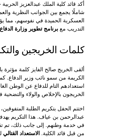
أكد قائد كلية الملك عبدالعزيز الحربية 
شاملًا يجمع بين الجوانب النظرية والع
العسكرية الحميدة في نفوسهم، مما يؤه
التدريب مع
برنامج تطوير وزارة الدفاع
كلمات الخريجين والتك
ألقى الخريج صالح الفايز كلمة مؤثرة ب
الكريمة من سمو نائب وزير الدفاع. كما ج
استعدادهم التام للدفاع عن الوطن الغ
الخريجون بالإخلاص والولاء والتضحية 
اختتم الحفل بتكريم الطلبة المتفوقين،
عبدالرحمن بن عياف. هذا التكريم يهد
في خدمة وطنهم. إلى جانب ذلك، تم تقد
من قبل قائد الكلية.
الاستعداد القتالي
لل