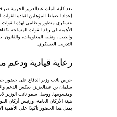
تعد كلية الملك عبدالعزيز الحربية صرحًا
إعداد الضباط المؤهلين لقيادة القوات 
عسكري متطور ونظامي لهذه القوات. تلع
الأهمية في رفد القوات المسلحة بكفا
والطب، وتقنية المعلومات، والقانون. 
التدريب العسكري.
رعاية قيادية ودعم 
حرص نائب وزير الدفاع على حضور حفل ا
سلمان بن عبدالعزيز، يعكس الدعم والاه
ومنسوبيها. ووصل سمو نائب الوزير لاست
هيئة الأركان العامة، ورئيس أركان القوات
يمثل هذا الحضور تأكيدًا على الأهمية ال