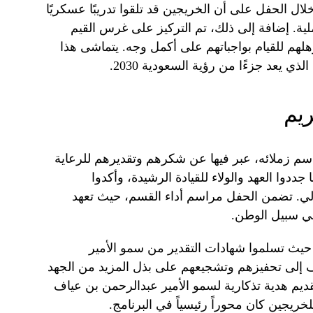
خلال الحفل على أن الخريجين قد تلقوا تدريبًا عسكريًا
ملية. إضافة إلى ذلك، تم التركيز على غرس القيم
لهم للقيام بواجباتهم على أكمل وجه. يتماشى هذا
الذي يعد جزءًا من رؤية السعودية 2030.
ريم
اسم زملائه، عبر فيها عن شكرهم وتقديرهم للرعاية
ددوا العهد والولاء للقيادة الرشيدة، وأكدوا
الي. تضمن الحفل مراسم أداء القسم، حيث تعهد
في سبيل الوطن.
 حيث تسلموا شهادات التقدير من سمو الأمير
ف إلى تحفيزهم وتشجيعهم على بذل المزيد من الجهد
يم هدية تذكارية لسمو الأمير عبدالرحمن بن عياف
خريجين كان محوراً رئيسياً في البرنامج.