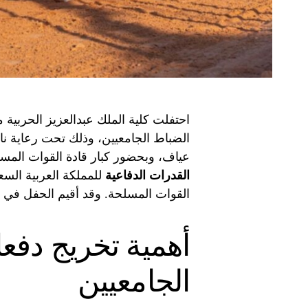
احتفلت كلية الملك عبدالعزيز الحربية 
الضباط الجامعيين، وذلك تحت رعاية نا
عياف، وبحضور كبار قادة القوات المس
القدرات الدفاعية
للمملكة العربية السع
القوات المسلحة. وقد أقيم الحفل في مقر
أهمية تخريج دفع
الجامعيين