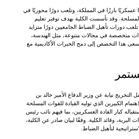
 عسكريًا بارزًا في المملكة، وتلعب دورًا محوريًا في
المسلحة. وقد تأسست الكلية بهدف توفير تعليم
ب دورات تأهيل الضباط الجامعيين دورًا متزايد
ءات متخصصة في مجالات متنوعة، مثل الهندسة،
يسعى هذا التخصص إلى دمج الخبرات الأكاديمية مع
مستمر
لتخريج نيابة عن وزير الدفاع الأمير خالد بن
تمام الكبيرين الذي توليه القيادة للقوات المسلحة
قباله كبار القادة العسكريين، بما فيهم نائب رئيس
 البرية، وقائد الكلية. وفقًا لبيان صادر عن الكلية،
استراتيجية لتأهيل الضباط.