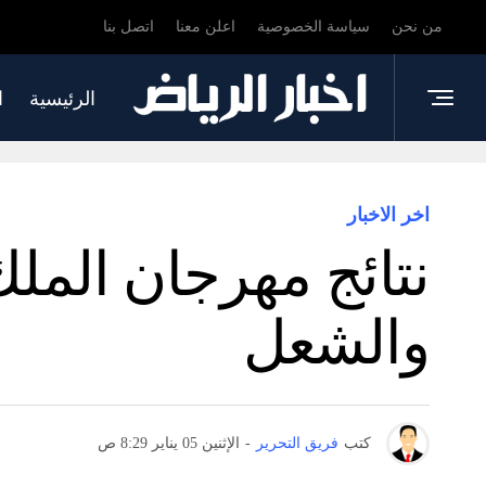
من نحن
سياسة الخصوصية
اعلن معنا
اتصل بنا
الرئيسية
ا
اخر الاخبار
نتائج مهرجان الملك
والشعل
كتب
فريق التحرير
-
الإثنين 05 يناير 8:29 ص