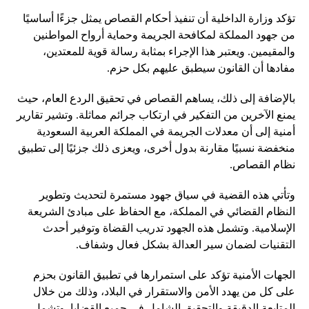
تؤكد وزارة الداخلية أن تنفيذ أحكام القصاص يمثل جزءًا أساسيًا
من جهود المملكة لمكافحة الجريمة وحماية أرواح المواطنين
والمقيمين. ويعتبر هذا الإجراء بمثابة رسالة قوية للمعتدين،
مفادها أن القانون سيطبق عليهم بكل حزم.
بالإضافة إلى ذلك، يساهم القصاص في تحقيق الردع العام، حيث
يمنع الآخرين من التفكير في ارتكاب جرائم مماثلة. وتشير تقارير
أمنية إلى أن معدلات الجريمة في المملكة العربية السعودية
منخفضة نسبيًا مقارنة بدول أخرى، ويعزى ذلك جزئيًا إلى تطبيق
نظام القصاص.
وتأتي هذه القضية في سياق جهود مستمرة لتحديث وتطوير
النظام القضائي في المملكة، مع الحفاظ على مبادئ الشريعة
الإسلامية. وتشمل هذه الجهود تدريب القضاة وتوفير أحدث
التقنيات لضمان سير العدالة بشكل فعال وشفاف.
الجهات الأمنية تؤكد على استمرارها في تطبيق القانون بحزم
على كل من يهدد الأمن والاستقرار في البلاد، وذلك من خلال
المتابعة الدقيقة والتحقيق الشامل في جميع القضايا. وتشمل