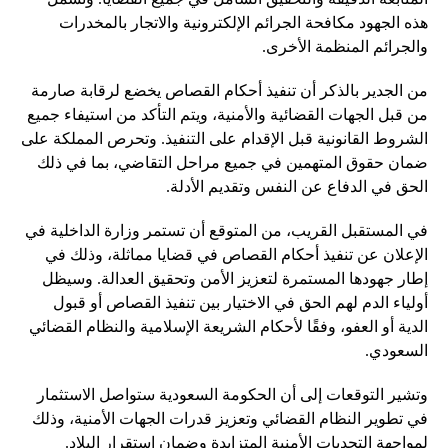
هذه الجهود مكافحة الجرائم الإلكترونية والاتجار بالمخدرات
والجرائم المنظمة الأخرى.
من الجدير بالذكر أن تنفيذ أحكام القصاص يخضع لرقابة صارمة
من قبل الجهات القضائية والأمنية، ويتم التأكد من استيفاء جميع
الشروط القانونية قبل الإقدام على التنفيذ. وتحرص المملكة على
ضمان حقوق المتهمين في جميع مراحل التقاضي، بما في ذلك
الحق في الدفاع عن النفس وتقديم الأدلة.
في المستقبل القريب، من المتوقع أن تستمر وزارة الداخلية في
الإعلان عن تنفيذ أحكام القصاص في قضايا مماثلة، وذلك في
إطار جهودها المستمرة لتعزيز الأمن وتحقيق العدالة. وسيظل
أولياء الدم لهم الحق في الاختيار بين تنفيذ القصاص أو قبول
الدية أو العفو، وفقًا لأحكام الشريعة الإسلامية والنظام القضائي
السعودي.
وتشير التوقعات إلى أن الحكومة السعودية ستواصل الاستثمار
في تطوير النظام القضائي وتعزيز قدرات الجهات الأمنية، وذلك
لمواجهة التحديات الأمنية المتزايدة وضمان استقرار البلاد.