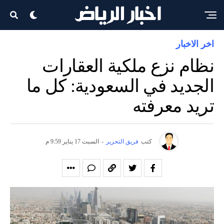
اخر الاخبار
نظام نزع ملكية العقارات
الجديد في السعودية: كل ما
تريد معرفته
كتب
فريق التحرير
-
السبت 17 يناير 9:59 م