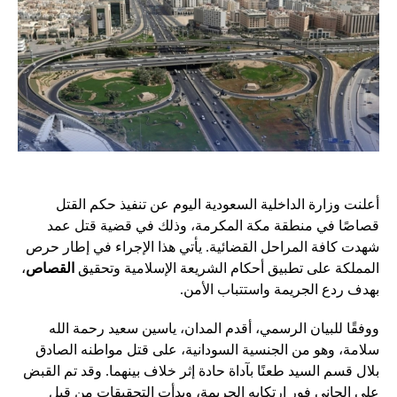
أعلنت وزارة الداخلية السعودية اليوم عن تنفيذ حكم القتل
قصاصًا في منطقة مكة المكرمة، وذلك في قضية قتل عمد
شهدت كافة المراحل القضائية. يأتي هذا الإجراء في إطار حرص
المملكة على تطبيق أحكام الشريعة الإسلامية وتحقيق
القصاص
،
بهدف ردع الجريمة واستتباب الأمن.
ووفقًا للبيان الرسمي، أقدم المدان، ياسين سعيد رحمة الله
سلامة، وهو من الجنسية السودانية، على قتل مواطنه الصادق
بلال قسم السيد طعنًا بآداة حادة إثر خلاف بينهما. وقد تم القبض
على الجاني فور ارتكابه الجريمة، وبدأت التحقيقات من قبل