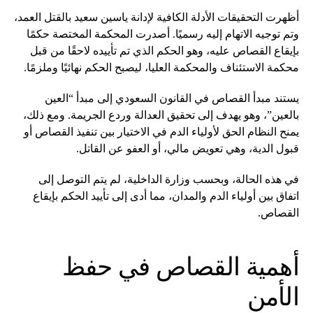
أظهرت التحقيقات الأدلة الكافية لإدانة ياسين سعيد بالقتل العمد،
وتم توجيه الاتهام إليه رسميًا. أصدرت المحكمة المختصة حكمًا
بإيقاع القصاص عليه، وهو الحكم الذي تم تأييده لاحقًا من قبل
محكمة الاستئناف والمحكمة العليا، ليصبح الحكم نهائيًا وملزمًا.
يستند مبدأ القصاص في القانون السعودي إلى مبدأ “العين
بالعين”، وهو يهدف إلى تحقيق العدالة وردع الجريمة. ومع ذلك،
يمنح النظام الحق لأولياء الدم في الاختيار بين تنفيذ القصاص أو
قبول الدية، وهي تعويض مالي، أو العفو عن القاتل.
في هذه الحالة، وبحسب وزارة الداخلية، لم يتم التوصل إلى
اتفاق بين أولياء الدم والمدان، مما أدى إلى تأييد الحكم بإيقاع
القصاص.
أهمية القصاص في حفظ
الأمن