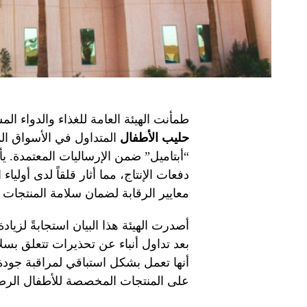
طمأنت الهيئة العامة للغذاء والدواء ا
حليب الأطفال
المتداول في الأسواق ال
“أبتاميل” ضمن الإرساليات المعتمدة. ي
دفعات الإنتاج، مما أثار قلقاً لدى أولي
معايير الرقابة لضمان سلامة المنتجات ال
أصدرت الهيئة هذا البيان استجابةً لزيا
بعد تداول أنباء عن تحذيرات تتعلق بس
أنها تعمل بشكل استباقي لمراقبة جودة
على المنتجات المخصصة للأطفال الرض