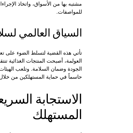
مشتبه بها من الأسواق، واتخاذ الإجراءا
للمواصفات.
السياق العالمي لسلا
تأتي هذه القضية لتسلط الضوء على تعقي
العولمة، أصبحت المنتجات الغذائية تنتق
الجودة وضمان السلامة. وتلعب الهيئات ال
حاسماً في حماية المستهلكين من خلال 
الاستجابة السريع
المستهلك