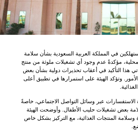
لمستهلكين في المملكة العربية السعودية بشأن سلامة
محلية، مؤكدةً عدم وجود أي تشغيلات ملوثة من منتج
أتي هذا التأكيد في أعقاب تحذيرات دولية بشأن بعض
اء الأمور. وتؤكد الهيئة على استمرارها في تطبيق أعلى
غذائية.
دة الاستفسارات عبر وسائل التواصل الاجتماعي، خاصةً
لامة بعض تشغيلات حليب الأطفال. وأوضحت الهيئة
 وسلامة المنتجات الغذائية، مع التركيز بشكل خاص
ع.