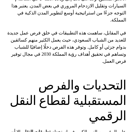
السيارات وتقليل الازدحام المروري في بعض المدن. يعتبر هذا
التوجه جزءًا من استراتيجية أوسع لتطوير المدن الذكية في
المملكة.
في المقابل، ساهمت هذه التطبيقات في خلق فرص عمل جديدة
للعديد من الشباب السعودي، حيث يعمل الكثير منهم كسائقين
بدوام جزئي أو كامل. وتوفر هذه الفرص دخلًا إضافيًا للشباب
وتساهم في تحقيق أهداف رؤية المملكة 2030 في مجال توفير
فرص العمل.
التحديات والفرص
المستقبلية لقطاع النقل
الرقمي
على الرغم من النمو الكبير في استخدام
تطبيقات النقل
، إلا أن