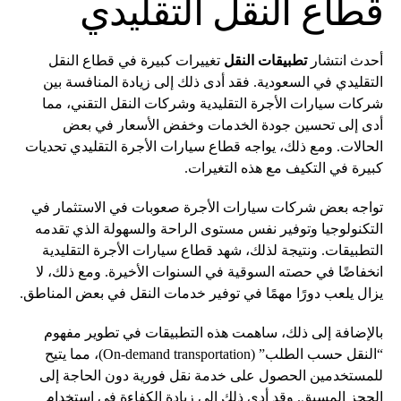
قطاع النقل التقليدي
أحدث انتشار
تطبيقات النقل
تغييرات كبيرة في قطاع النقل
التقليدي في السعودية. فقد أدى ذلك إلى زيادة المنافسة بين
شركات سيارات الأجرة التقليدية وشركات النقل التقني، مما
أدى إلى تحسين جودة الخدمات وخفض الأسعار في بعض
الحالات. ومع ذلك، يواجه قطاع سيارات الأجرة التقليدي تحديات
كبيرة في التكيف مع هذه التغيرات.
تواجه بعض شركات سيارات الأجرة صعوبات في الاستثمار في
التكنولوجيا وتوفير نفس مستوى الراحة والسهولة الذي تقدمه
التطبيقات. ونتيجة لذلك، شهد قطاع سيارات الأجرة التقليدية
انخفاضًا في حصته السوقية في السنوات الأخيرة. ومع ذلك، لا
يزال يلعب دورًا مهمًا في توفير خدمات النقل في بعض المناطق.
بالإضافة إلى ذلك، ساهمت هذه التطبيقات في تطوير مفهوم
“النقل حسب الطلب” (On-demand transportation)، مما يتيح
للمستخدمين الحصول على خدمة نقل فورية دون الحاجة إلى
الحجز المسبق. وقد أدى ذلك إلى زيادة الكفاءة في استخدام