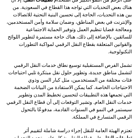
هناك بعض التحديات التي تواجه هذا القطاع في السعودية. من
بين هذه التحديات، الحاجة إلى تحسين البنية التحتية للاتصالات
والإنترنت في بعض المناطق، وضمان سلامة وأمن المستخدمين،
ومعالجة قضايا تنظيم العمل وتوفير الحماية الاجتماعية
للسائقين. بالإضافة إلى ذلك، هناك حاجة مستمرة لتطوير اللوائح
والقوانين المتعلقة بقطاع النقل الرقمي لمواكبة التطورات
التكنولوجية.
تشمل الفرص المستقبلية توسيع نطاق خدمات النقل الرقمي
لتشمل مناطق جديدة، وتطوير حلول نقل مبتكرة تلبي احتياجات
فئات مختلفة من المستخدمين، مثل كبار السن وذوي
الاحتياجات الخاصة. كما يمكن الاستفادة من البيانات الضخمة
التي تجمعها هذه التطبيقات لتحسين تخطيط المدن وتطوير
خدمات النقل العام. وتشير التوقعات إلى أن قطاع النقل الرقمي
سيستمر في النمو في السنوات القادمة، مدفوعًا بالتحول
الرقمي المتسارع في المملكة.
تعتزم الهيئة العامة للنقل إجراء دراسة شاملة لتقييم أثر
تطبيقات النقل
على قطاع النقل بشكل عام، وتحديد التحديات