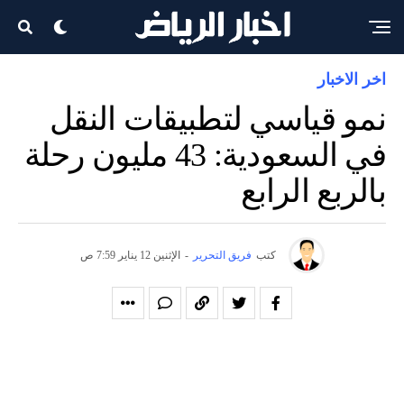
اخر الاخبار
نمو قياسي لتطبيقات النقل
في السعودية: 43 مليون رحلة
بالربع الرابع
كتب
فريق التحرير
-
الإثنين 12 يناير 7:59 ص