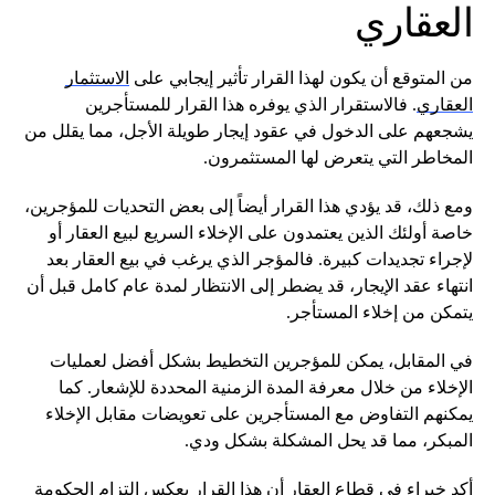
العقاري
من المتوقع أن يكون لهذا القرار تأثير إيجابي على
الاستثمار
العقاري
. فالاستقرار الذي يوفره هذا القرار للمستأجرين
يشجعهم على الدخول في عقود إيجار طويلة الأجل، مما يقلل من
المخاطر التي يتعرض لها المستثمرون.
ومع ذلك، قد يؤدي هذا القرار أيضاً إلى بعض التحديات للمؤجرين،
خاصة أولئك الذين يعتمدون على الإخلاء السريع لبيع العقار أو
لإجراء تجديدات كبيرة. فالمؤجر الذي يرغب في بيع العقار بعد
انتهاء عقد الإيجار، قد يضطر إلى الانتظار لمدة عام كامل قبل أن
يتمكن من إخلاء المستأجر.
في المقابل، يمكن للمؤجرين التخطيط بشكل أفضل لعمليات
الإخلاء من خلال معرفة المدة الزمنية المحددة للإشعار. كما
يمكنهم التفاوض مع المستأجرين على تعويضات مقابل الإخلاء
المبكر، مما قد يحل المشكلة بشكل ودي.
أكد خبراء في قطاع العقار أن هذا القرار يعكس التزام الحكومة