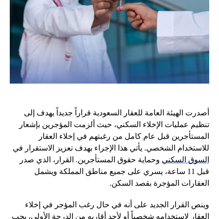
أصدرت الهيئة العامة للعقار السعودية قراراً جديداً يهدف إلى
تنظيم عمليات الإخلاء السكني، حيث ألزمت المؤجرين بإشعار
المستأجرين قبل عام كامل من رغبتهم في إخلاء العقار
للاستخدام الشخصي. يأتي هذا الإجراء بهدف تعزيز الاستقرار في
السوق السكني
وحماية حقوق المستأجرين. القرار، الذي صدر
قبل 11 ساعة، يسري على جميع مناطق المملكة ويشمل
العقارات المؤجرة بقصد السكن.
وينص القرار الجديد على أنه في حال رغب المؤجر في إخلاء
العقار لاستخدامه شخصياً أو لأحد أقاربه من الدرجة الأولى، يجب