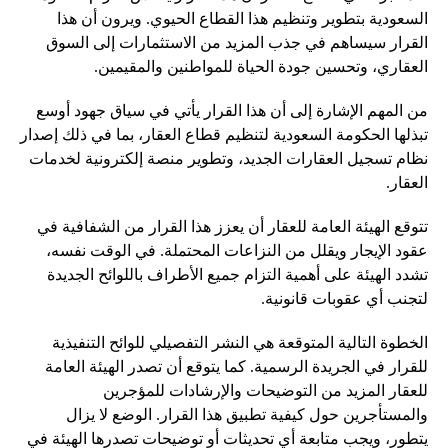
السعودية بتطوير وتنظيم هذا القطاع الحيوي. ويرون أن هذا
القرار سيساهم في جذب المزيد من الاستثمارات إلى السوق
العقاري، وتحسين جودة الحياة للمواطنين والمقيمين.
من المهم الإشارة إلى أن هذا القرار يأتي في سياق جهود أوسع
تبذلها الحكومة السعودية لتنظيم قطاع العقار، بما في ذلك إصدار
نظام تسجيل العقارات الجديد، وتطوير منصة إلكترونية لخدمات
العقار.
تتوقع الهيئة العامة للعقار أن يعزز هذا القرار من الشفافية في
عقود الإيجار ويقلل من النزاعات المحتملة. في الوقت نفسه،
تشدد الهيئة على أهمية التزام جميع الأطراف باللوائح الجديدة
لتجنب أي عقوبات قانونية.
الخطوة التالية المتوقعة هي النشر التفصيلي للوائح التنفيذية
للقرار في الجريدة الرسمية. كما يتوقع أن تصدر الهيئة العامة
للعقار المزيد من التوضيحات والإرشادات للمؤجرين
والمستأجرين حول كيفية تطبيق هذا القرار. الوضع لا يزال
يتطور، ويجب متابعة أي تحديثات أو توضيحات تصدرها الهيئة في