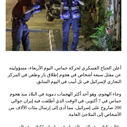
أعلن الجناح العسكري لحركة حماس، اليوم الأربعاء، مسؤوليته
عن مقتل سبعة أشخاص في هجوم إطلاق نار وطعن في المركز
التجاري لإسرائيل في تل أبيب في اليوم السابق.
وجاء الهجوم، وهو أحد أكثر الهجمات دموية في البلاد منذ هجوم
حماس في 7 أكتوبر، في الوقت الذي أطلقت فيه إيران حوالي
200 صاروخ على إسرائيل، مما أدى إلى إرسال مئات الآلاف من
الأشخاص إلى الملاجئ العامة.
وقالت كتائب عز الدين القسام في بيان إن “كتائب عز الدين