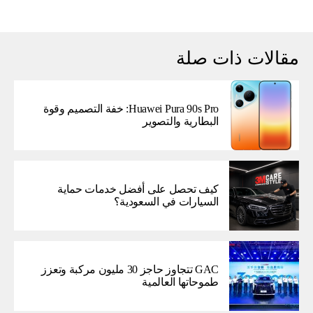
مقالات ذات صلة
Huawei Pura 90s Pro: خفة التصميم وقوة
البطارية والتصوير
كيف تحصل على أفضل خدمات حماية
السيارات في السعودية؟
GAC تتجاوز حاجز 30 مليون مركبة وتعزز
طموحاتها العالمية