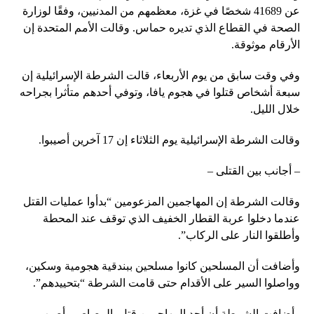
عن 41689 شخصًا في غزة، معظمهم من المدنيين، وفقًا لوزارة
الصحة في القطاع الذي تديره حماس. وقالت الأمم المتحدة إن
الأرقام موثوقة.
وفي وقت سابق من يوم الأربعاء، قالت الشرطة الإسرائيلية إن
سبعة أشخاص قتلوا في هجوم يافا، وتوفي أحدهم متأثرا بجراحه
خلال الليل.
وقالت الشرطة الإسرائيلية يوم الثلاثاء إن 17 آخرين أصيبوا.
– أجانب بين القتلى –
وقالت الشرطة إن المهاجمين المزعومين “بدأوا عمليات القتل
عندما دخلوا عربة القطار الخفيف الذي توقف عند المحطة
وأطلقوا النار على الركاب”.
وأضافت أن المسلحين كانوا مسلحين ببندقية هجومية وسكين،
وواصلوا السير على الأقدام حتى قامت الشرطة “بتحييدهم”.
وأضافت الشرطة أن أحد المهاجمين قتل بالرصاص وأصيب