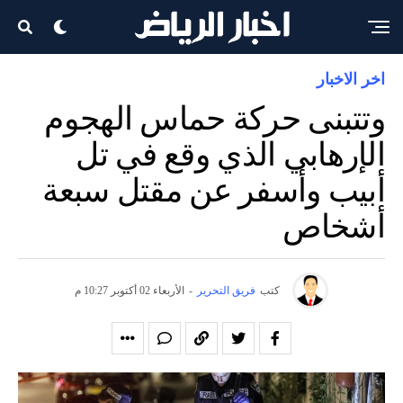
اخر الاخبار
وتتبنى حركة حماس الهجوم
الإرهابي الذي وقع في تل
أبيب وأسفر عن مقتل سبعة
أشخاص
كتب
فريق التحرير
-
الأربعاء 02 أكتوبر 10:27 م