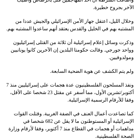
الآخر بجروح خطيرة.
وخلال الليل، اعتقل جهاز الأمن الإسرائيلي والجيش عددا من
المشتبه بهم في الخليل والقدس يعتقد أنهم ساعدوا المشتبه بهم.
وذكرت وسائل إعلام إسرائيلية أن ثلاثة من القتلى إسرائيليون
وواحد جورجي. وقالت حكومتا البلدين إن الآخرين كانوا يونانيين
ومولدوفيين.
ولم يتم الكشف عن هوية الضحية السابعة.
ونفذ المسلحون الفلسطينيون عدة هجمات على إسرائيليين منذ 7
أكتوبر/تشرين الأول، مما أسفر عن مقتل 23 شخصا على الأقل،
وفقا للأرقام الرسمية الإسرائيلية.
كما تصاعدت أعمال العنف في الضفة الغربية. وقتلت القوات
الإسرائيلية أو المستوطنون ما لا يقل عن 682 شخصا في
مداهمات أو هجمات في القطاع منذ 7 أكتوبر، وفقا لأرقام وزارة
الصحة الفلسطينية.