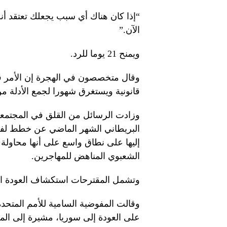
“إذا كان هناك أي سبب يجعلك تعتقد أن
الآن.”
ويمنح 21 يوما للرد.
وقال متخصصون في الهجرة إن الأمر قد
قانونية ويستغرق شهورا لجمع الأدلة من
وزادت الرسائل من القلق في المجتمع
البريطاني الشهر الماضي عن خطط لفرض
إليها على نطاق واسع على أنها محاولة 
الشعبوي المناهض للمهاجرين.
وتشمل المقترحات استكشاف العودة ال
وقالت المفوضية السامية للأمم المتحدة 
على العودة إلى سوريا، مشيرة إلى المخاط