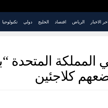
خر الاخبار
الرياض
اقتصاد
الخليج
دولي
تكنولوجيا
المملكة المتحدة “با
ضعهم كلاجئين