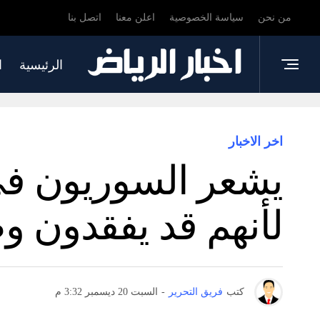
من نحن
سياسة الخصوصية
اعلن معنا
اتصل بنا
الرئيسية
ا
اخر الاخبار
يشعر السوريون في 
لأنهم قد يفقدون و
كتب
فريق التحرير
-
السبت 20 ديسمبر 3:32 م