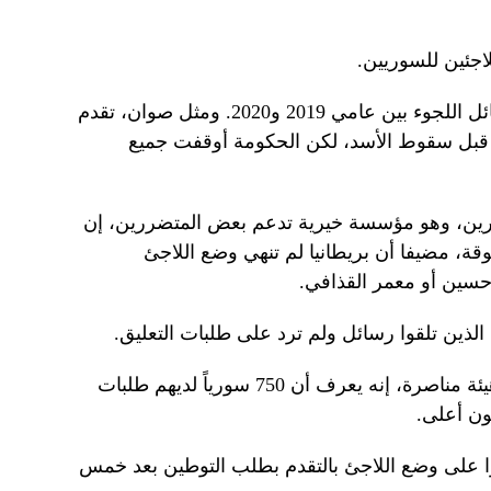
جئين للسوريين.
مُنح معظم السوريين الذين تلقوا الرسائل اللجوء بين عامي 2019 و2020. ومثل صوان، تقدم
قبل سقوط الأسد، لكن الحكومة أوقفت جميع
رين، وهو مؤسسة خيرية تدعم بعض المتضررين، إن
قة، مضيفا أن بريطانيا لم تنهي وضع اللاجئ
 حسين أو معمر القذافي.
الذين تلقوا رسائل ولم ترد على طلبات التعليق.
وقال الاتحاد السوري البريطاني، وهو هيئة مناصرة، إنه يعرف أن 750 سورياً لديهم طلبات
ون أعلى.
 على وضع اللاجئ بالتقدم بطلب التوطين بعد خمس