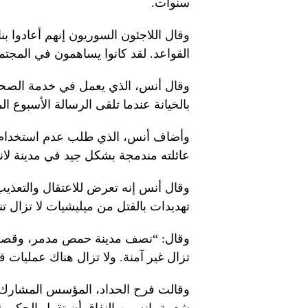
سنوات.
وقال اللاجئون السوريون إنهم أعادوا بن
القواعد. لقد كانوا يساهمون في المجت
وقال أنس، الذي يعمل في خدمة الصحة
بالخيانة عندما تلقى الرسالة الأسبوع ا
وأضاف أنس، الذي طلب عدم استخدام اس
عائلته مندمجة بشكل جيد في مدينة لا
وقال أنس إنه تعرض للاعتقال والتعذيب
تهديدات بالقتل من ميليشيات لا تزال
وقال: “نصف مدينة حمص مدمر، وقصف م
تزال غير آمنة. ولا تزال هناك عمليات
وقالت فرح الحداد، المؤسس المشارك 