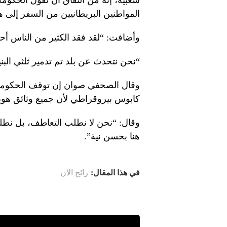
شعبية، إنه من النفاق أن تقول الحكومة إ
المواطنين البريطانيين من السفر إلى ه
وأضافت: “لقد فقد الكثير من الناس أح
“نحن نتحدث عن بلد تم تدمير ثلثي البنية
وقال الصحفي صوان إن توقف الحكومة 
كابوس بيروقراطي لأن جميع وثائق هويته
وقال: “نحن لا نطلب التعاطف، بل نطلب ا
هنا بحسن نية”.
في هذا المقال:
رائج الآن