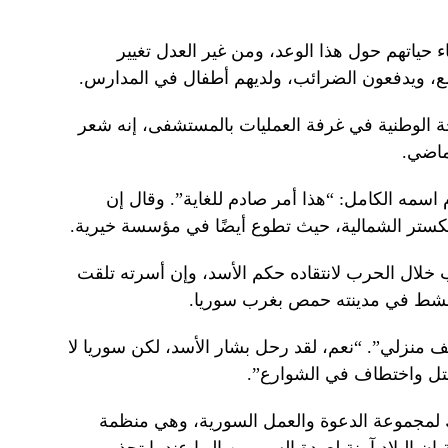
اء حياتهم حول هذا الوعد، ومن غير العدل تغيير
مع، ويدفعون الضرائب، ولديهم أطفال في المدارس.
 الوطنية في غرفة العمليات بالمستشفى، إنه شعر
لماضي.
مه الكامل: “هذا أمر صادم للغاية”. وقال إن
نكستر الشمالية، حيث تطوع أيضًا في مؤسسة خيرية.
 خلال الحرب لانتقاده حكم الأسد، وإن أسرته تلقت
 تنشط في مدينته حمص بغرب سوريا.
نزلي”. “نعم، لقد رحل بشار الأسد، لكن سوريا لا
 قتل واختطاف في الشوارع”.
لمجموعة الدعوة والعمل السورية، وهي منظمة