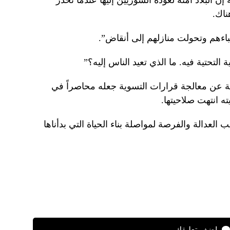
ن البلاد آمنة لعودة السوريين إليها عندما تحذر
ناك.
باءهم وتحولت منازلهم إلى أنقاض”.
 التحتية فيه. ما الذي تعيد الناس إليه؟”
عن معالجة قرارات التسوية جعله محاصراً في
 انتهت صلاحيتها.
لعدالة والفرصة لمواصلة بناء الحياة التي بدأناها
اضف تعليقك