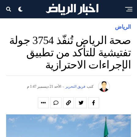
الرياض
صحة الرياض تُنفّذ 3754 جولة
تفتيشية للتأكد من تطبيق
الإجراءات الاحترازية
كتب
فريق التحرير
-
الأحد 21 ديسمبر 1:47 م