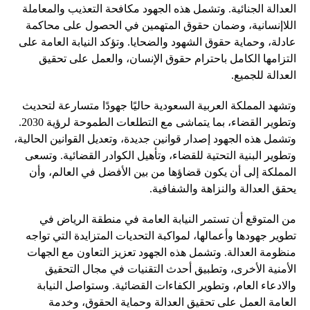
العدالة الجنائية. وتشمل هذه الجهود مكافحة التعذيب والمعاملة
اللاإنسانية، وضمان حقوق المتهمين في الحصول على محاكمة
عادلة، وحماية حقوق الشهود والضحايا. وتؤكد النيابة العامة على
التزامها الكامل باحترام حقوق الإنسان، والعمل على تحقيق
العدالة للجميع.
وتشهد المملكة العربية السعودية حاليًا جهودًا متسارعة لتحديث
وتطوير القضاء، بما يتماشى مع التطلعات الطموحة لرؤية 2030.
وتشمل هذه الجهود إصدار قوانين جديدة، وتعديل القوانين الحالية،
وتطوير البنية التحتية للقضاء، وتأهيل الكوادر القضائية. وتسعى
المملكة إلى أن يكون قضاؤها من بين الأفضل في العالم، وأن
يحقق العدالة والنزاهة والشفافية.
من المتوقع أن تستمر النيابة العامة في منطقة الرياض في
تطوير جهودها وأعمالها، لمواكبة التحديات المتزايدة التي تواجه
منظومة العدالة. وتشمل هذه الجهود تعزيز التعاون مع الجهات
الأمنية الأخرى، وتطبيق أحدث التقنيات في مجال التحقيق
والادعاء العام، وتطوير الكفاءات القضائية. وستواصل النيابة
العامة العمل على تحقيق العدالة وحماية الحقوق، وخدمة