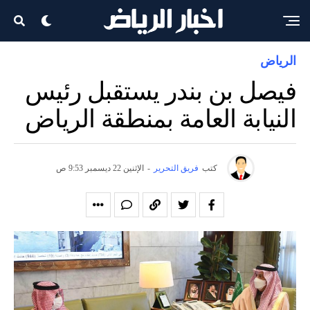
الرياض
فيصل بن بندر يستقبل رئيس
النيابة العامة بمنطقة الرياض
كتب
فريق التحرير
-
الإثنين 22 ديسمبر 9:53 ص