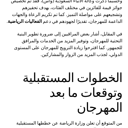
وحسبما ذكرت وكالة الأنباء السعودية (واس)، فقد تم تخصيص
جوائز قيمة للفائزين في مختلف الفئات، بهدف تحفيزهم
وتشجيعهم على مواصلة التميز. كما تم تكريم الرعاة والجهات
الداعمة للمهرجان، تقديرًا لجهودهم في دعم
الفعاليات الرياضية
.
في المقابل، أشار بعض المراقبين إلى ضرورة تطوير البنية
التحتية للمهرجان، وتوفير المزيد من الخدمات والمرافق
للجمهور. كما اقترحوا زيادة الترويج للمهرجان على المستوى
الدولي، لجذب المزيد من الزوار والمشاركين.
الخطوات المستقبلية
وتوقعات ما بعد
المهرجان
من المتوقع أن تعلن وزارة الرياضة عن خططها المستقبلية