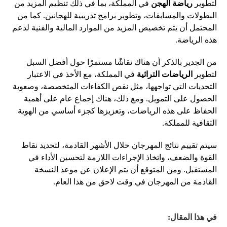
لتطوير
رياضة الهجن
في المملكة، بما في ذلك تنظيم المزيد من
البطولات والمسابقات، وتطوير برامج تدريبية للهجانين. كما من
المحتمل أن يتم تخصيص المزيد من الموارد المالية والفنية لدعم
هذه الرياضة.
من الجدير بالذكر أن هناك نقاشًا مستمرًا حول أفضل السبل
لتطوير
الرياضات التراثية
في المملكة، مع الأخذ في الاعتبار
التحديات التي تواجهها، مثل نقص الكفاءات المتخصصة، وصعوبة
الحصول على التمويل. ومع ذلك، هناك إجماع عام على أهمية
الحفاظ على هذه الرياضات، وتعزيزها كجزء أساسي من الهوية
الثقافية للمملكة.
سيتم تقييم نتائج المهرجان خلال الأشهر القادمة، لتحديد نقاط
القوة والضعف، واتخاذ الإجراءات اللازمة لتحسين الأداء في
المستقبل. ومن المتوقع أن يتم الإعلان عن موعد النسخة
القادمة من المهرجان في وقت لاحق من هذا العام.
في هذا المقال: