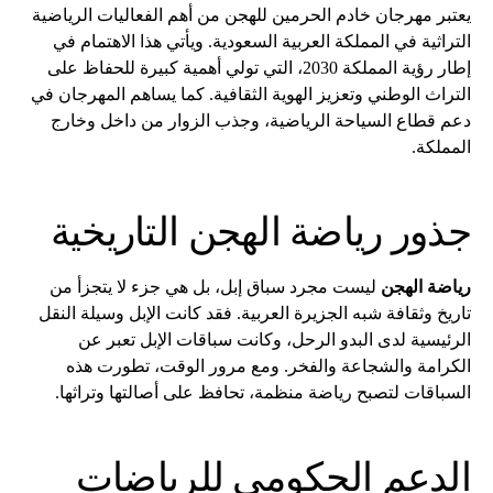
يعتبر مهرجان خادم الحرمين للهجن من أهم الفعاليات الرياضية
التراثية في المملكة العربية السعودية. ويأتي هذا الاهتمام في
إطار رؤية المملكة 2030، التي تولي أهمية كبيرة للحفاظ على
التراث الوطني وتعزيز الهوية الثقافية. كما يساهم المهرجان في
دعم قطاع السياحة الرياضية، وجذب الزوار من داخل وخارج
المملكة.
جذور رياضة الهجن التاريخية
رياضة الهجن
ليست مجرد سباق إبل، بل هي جزء لا يتجزأ من
تاريخ وثقافة شبه الجزيرة العربية. فقد كانت الإبل وسيلة النقل
الرئيسية لدى البدو الرحل، وكانت سباقات الإبل تعبر عن
الكرامة والشجاعة والفخر. ومع مرور الوقت، تطورت هذه
السباقات لتصبح رياضة منظمة، تحافظ على أصالتها وتراثها.
الدعم الحكومي للرياضات