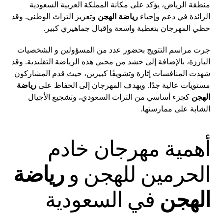
منطقة الرياض، يؤكد على مكانة المملكة العربية السعودية
الرائدة في دعم وإحياء
رياضة الهجن
وتعزيز التراث الوطني. وقد
حظي المهرجان بتغطية واسعة وإقبال جماهيري كبير.
جرت مراسم التتويج بحضور عدد من المسؤولين و الشخصيات
البارزة، بالإضافة إلى حشد من محبي هذه الرياضة التقليدية. وقد
شهدت المنافسات إثارة وتشويقًا كبيرين، حيث قدم المشاركون
مستويات عالية جدًا. ويهدف المهرجان إلى الحفاظ على
رياضة
الهجن
كجزء أساسي من التراث السعودي، وتشجيع الأجيال
الشابة على ممارستها.
أهمية مهرجان خادم
الحرمين للهجن و
رياضة
الهجن
في السعودية