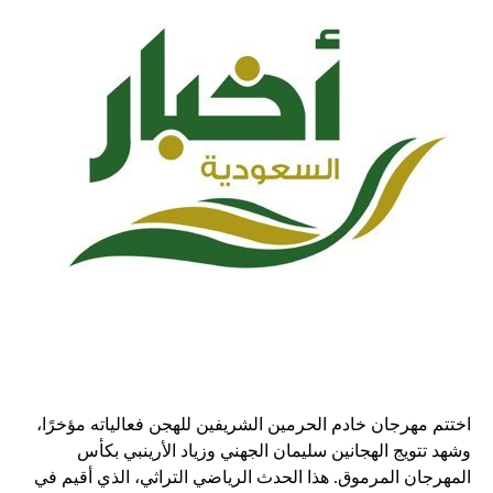
اختتم مهرجان خادم الحرمين الشريفين للهجن فعالياته مؤخرًا،
وشهد تتويج الهجانين سليمان الجهني وزياد الأرينبي بكأس
المهرجان المرموق. هذا الحدث الرياضي التراثي، الذي أقيم في