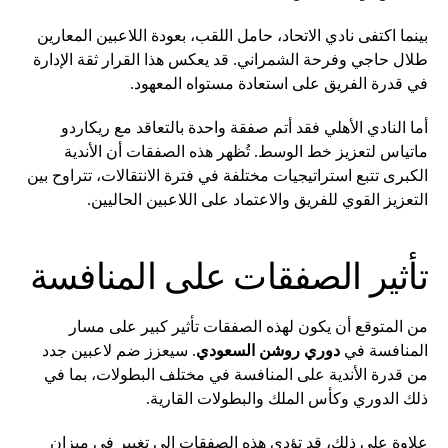
بينما اكتفى نادي الاتحاد، حامل اللقب، بعودة اللاعبين المعارين
طلال حاجي وفرحة الشمراني. قد يعكس هذا القرار ثقة الإدارة
في قدرة الفريق على استعادة مستواه المعهود.
أما النادي الأهلي فقد أتم صفقة واحدة بالتعاقد مع ريكاردو
ماتياس لتعزيز خط الوسط. تُظهر هذه الصفقات أن الأندية
الكبرى تتبع استراتيجيات مختلفة في فترة الانتقالات، تتراوح بين
التعزيز القوي للفريق والاعتماد على اللاعبين الحاليين.
تأثير الصفقات على المنافسة
من المتوقع أن يكون لهذه الصفقات تأثير كبير على مسار
المنافسة في
دوري روشن السعودي
. سيعزز ضم لاعبين جدد
من قدرة الأندية على المنافسة في مختلف البطولات، بما في
ذلك الدوري وكأس الملك والبطولات القارية.
علاوة على ذلك، قد تؤدي هذه الصفقات إلى تغيير في ميزان