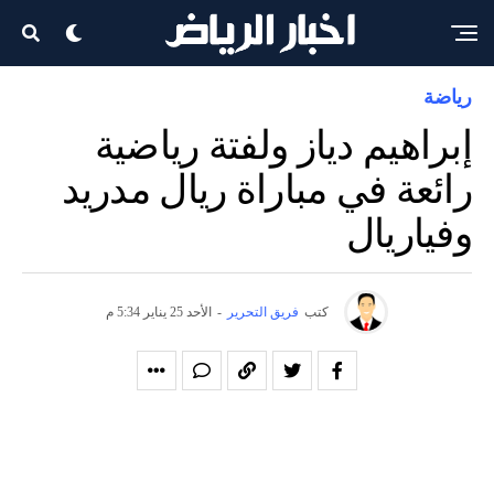
رياضة
إبراهيم دياز ولفتة رياضية
رائعة في مباراة ريال مدريد
وفياريال
كتب
فريق التحرير
-
الأحد 25 يناير 5:34 م