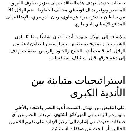
صفقات جديدة. تهدف هذه التعاقدات إلى تعزيز صفوف الفريق
المتصدر وتوفير بدائل قوية في مختلف الخطوط. ضم الهلال كلاً
من سلطان مندش، مراد هوساوي، ريان الدوسري، بالإضافة إلى
المدافع الإسباني بابلو ماري.
بالإضافة إلى الهلال، شهدت أندية أخرى نشاطًا متفاوتًا. نادي
الشباب عزز صفوفه بصفقتين، بينما استعار التعاون لاعبًا من
الهلال. كما قامت أندية الخليج والخلود والرياض بصفقات تهدف
إلى دعم فرقها قبل استئناف المنافسات.
استراتيجيات متباينة بين
الأندية الكبرى
على النقيض من الهلال، اتسمت أندية النصر والاتحاد والأهلي
بالهدوء والترقب في
الميركاتو الشتوي
. لم يعلن النصر عن أي
صفقات جديدة، في إشارة إلى تركيز الإدارة على تقييم اللاعبين
الحاليين أو البحث عن صفقات استثنائية.