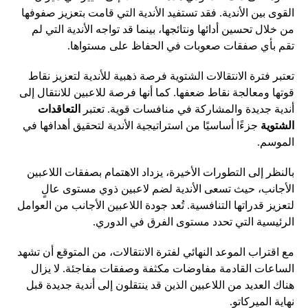
القوى بين الأندية. فقد تستفيد الأندية التي قامت بتعزيز صفوفها
من خلال تحسين أدائها ونتائجها، بينما قد تواجه الأندية التي لم
تقم بأي صفقات صعوبات في الحفاظ على مستواها.
تعتبر فترة الانتقالات الشتوية فرصة ذهبية للأندية لتعزيز نقاط
قوتها ومعالجة نقاط ضعفها. كما أنها فرصة للاعبين للانتقال إلى
أندية جديدة والمشاركة في منافسات قوية. تعتبر
التعاقدات
الشتوية
جزءًا أساسيًا من استراتيجية الأندية لتحقيق أهدافها في
الموسم.
بالنظر إلى التطورات الأخيرة، يزداد الاهتمام بصفقات اللاعبين
الأجانب، حيث تسعى الأندية لضم لاعبين ذوي مستوى عالٍ
لتعزيز قدراتها التنافسية. تُعد جودة اللاعبين الأجانب من العوامل
الرئيسية التي تحدد مستوى الفرق في الدوري.
مع اقتراب الموعد النهائي لفترة الانتقالات، من المتوقع أن تشهد
الساعات القادمة مفاوضات مكثفة وصفقات مفاجئة. لا يزال
هناك العديد من اللاعبين الذين قد ينتقلون إلى أندية جديدة قبل
نهاية الميركاتو.