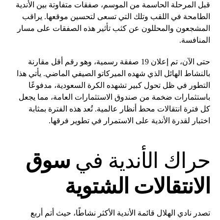
قبل المرحلة الحاسمة من الموسم، صفقات متفاوتة بين الأندية
الطامحة في اللقب وتلك التي تسعى لتحسين موقعها. يراقب
المشجعون والمحللون عن كثب تأثير هذه الصفقات على مسار
المنافسة.
حتى الآن، تم إعلان 19 صفقة رسمية، وهو رقم أقل مقارنة
بالنشاط الهائل الذي شهده الميركاتو الصيفي الماضي. يأتي هذا
التطور في ظل تحول كبير تشهده الكرة السعودية، مدفوعًا
باستثمارات ضخمة من صندوق الاستثمارات العامة، مما يجعل
كل فترة انتقالات محط أنظار عالمية. تُعد هذه الفترة بمثابة
اختبار لقدرة الأندية على الاستمرار في تطوير فرقها.
حراك الأندية في
سوق
الانتقالات الشتوية
تصدر نادي الهلال قائمة الأندية الأكثر نشاطًا، حيث أتم أربع