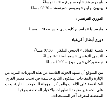
بايرن ميونخ × أوجسبورغ – 05:30 مساءً
يونيون برلين × بوروسيا دورتموند – 08:30 مساءً
الدوري الفرنسي:
مارسيليا × راسينج كلوب دي لانس – 11:05 مساءً
دوري أبطال أفريقيا:
شبيبة القبائل × الجيش الملكي – 07:00 مساءً
الترجي التونسي × سيمبا – 07:00 مساءً
نهضة بركان × بيراميدز – 10:00 مساءً
من المتوقع أن تشهد الجولة القادمة من هذه الدوريات المزيد من
الإثارة والمفاجآت. ستكون النتائج حاسمة في تحديد مصير الفرق
المتنافسة على الألقاب والمراكز المؤهلة للبطولات القارية. يجب
على الجماهير متابعة التطورات والأخبار المتعلقة بفرقها
المفضلة لمعرفة آخر المستجدات.