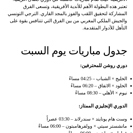
تعتبر هذه البطولة الأهم للأندية الأفريقية، وتسعى الفرق
المشاركة لتحقيق اللقب والفوز بالمجد القاري. الترجي التونسي
والجيش الملكي المغربي من بين الفرق التي تتنافس بقوة على
التأهل للأدوار المتقدمة.
جدول مباريات يوم السبت
دوري روشن للمحترفين:
الخليج × الشباب – 04:25 مساءً
الخلود × الاتفاق – 06:20 مساءً
نيوم × الأهلي – 08:30 مساءً
الدوري الإنجليزي الممتاز:
وست هام يونايتد × سندرلاند – 03:30 عصراً
مانشستر سيتي × وولفرهامبتون – 06:00 مساءً