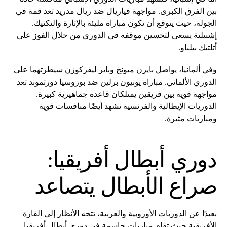
بين الفرق الكبرى. مواجهة فياريال ضد ريال مدريد تعد قمة في
الجولة، حيث يتوقع أن تكون مباراة مليئة بالإثارة والتكتيك.
إشبيلية يسعى لتحسين موقفه في الدوري من خلال الفوز على
أتلتيك بيلباو.
وفي ألمانيا، يواصل بايرن ميونخ وباير ليفركوزن سيطرتهما على
الدوري الألماني. مباراة يونيون برلين ضد بوروسيا دورتموند تعد
مواجهة قوية بين فريقين يمتلكان قاعدة جماهيرية كبيرة.
الدوريات الإيطالية والفرنسية تشهد أيضًا منافسات قوية
ومباريات مثيرة.
دوري أبطال أفريقيا:
صراع الأبطال يتصاعد
بعيدًا عن الدوريات الأوروبية والعربية، تتجه الأنظار إلى القارة
الأفريقية حيث تقام مباريات حاسمة في دوري أبطال أفريقيا.