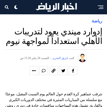
رياضة
إدوارد ميندي يعود لتدريبات
الأهلي استعداداً لمواجهة نيوم
كتب
فريق التحرير
-
السبت 24 يناير 11:24 ص
تترقب جماهير كرة القدم حول العالم يوم السبت المقبل، موعدًا
مع سلسلة من المباريات المثيرة في مختلف الدوريات الكبرى
والقارية. تشمل هذه المواجهات منافسات حادة في دوري روشن