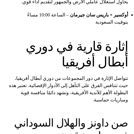
يحاول استغلال عاملي الأرض والجمهور لتقديم أداء قوي.
أوكسير × باريس سان جيرمان
– الساعة 10:00 مساءً
بتوقيت السعودية
إثارة قارية في دوري
أبطال أفريقيا
تتواصل الإثارة في دور المجموعات من دوري أبطال أفريقيا،
حيث تتنافس الفرق على التأهل إلى الأدوار الإقصائية. تعتبر هذه
البطولة الأهم للأندية الأفريقية، وتشهد دائمًا منافسة قوية
ومباريات حماسية.
صن داونز والهلال السوداني