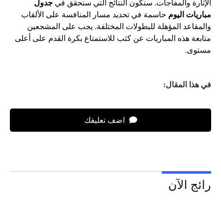
الإثارة والمفاجآت. ستكون النتائج التي ستحقق في
جدول
مباريات اليوم
حاسمة في تحديد مسار المنافسة على الألقاب
والمقاعد المؤهلة للبطولات المختلفة. يجب على المشجعين
متابعة هذه المباريات عن كثب للاستمتاع بكرة القدم على أعلى
مستوى.
في هذا المقال:
اضف تعليقك
رائج الآن