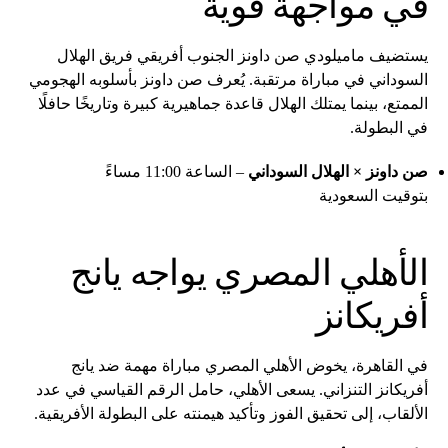
في مواجهة قوية
يستضيف ماميلودي صن داونز الجنوب أفريقي فريق الهلال
السوداني في مباراة مرتقبة. يُعرف صن داونز بأسلوبه الهجومي
الممتع، بينما يمتلك الهلال قاعدة جماهيرية كبيرة وتاريخًا حافلًا
في البطولة.
صن داونز × الهلال السوداني
– الساعة 11:00 مساءً
بتوقيت السعودية
الأهلي المصري يواجه يانج
أفريكانز
في القاهرة، يخوض الأهلي المصري مباراة مهمة ضد يانج
أفريكانز التنزاني. يسعى الأهلي، حامل الرقم القياسي في عدد
الألقاب، إلى تحقيق الفوز وتأكيد هيمنته على البطولة الأفريقية.