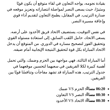
بقيادة نجومه، يواجه التعاون في لقاء متوقع أن يكون قويًا
ومثيرًا، حيث يسعى النصر لمواصلة انتصاراته وتعزيز موقعه في
صدارة الترتيب. في المقابل، يطمح التعاون لتقديم أداء قوي
وإعاقة مسيرة النصر.
في نفس التوقيت، يستضيف الاتحاد فريق الأخدود على أرضه.
يسعى الاتحاد، حامل اللقب السابق، إلى استعادة مستواه القوي
وتحقيق الفوز لتصحيح مساره في الدوري. من المتوقع أن يدخل
الاتحاد المباراة بكل قوة لتحقيق النتيجة الإيجابية أمام ضيفه.
أما المباراة الثالثة، فهي مواجهة بين الحزم وضمك، والتي تحمل
أهمية كبيرة لكلا الفريقين في سعيهما لتحسين موقعهما في
جدول الترتيب. هذه المباراة قد تشهد مفاجآت وتنافسًا قويًا بين
الفريقين.
06:20 مساءً:
الحزم VS ضمك
08:30 مساءً:
النصر VS التعاون
08:30 مساءً:
الاتحاد VS الأخدود