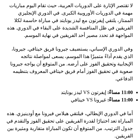
لا تقتصر الإثارة على الدوريات العربية، حيث تقام اليوم مباريات
مهمة في الدوريات الأوروبية الكبرى. في الدوري الإنجليزي
الممتاز، يلتقي إيفرتون مع ليدز يونايتد في مباراة حاسمة لكلا
الفريقين في ظل المنافسة الشديدة على البقاء في الدوري. هذه
المواجهة قد تحدد مصير أحد الفريقين في نهاية الموسم.
وفي الدوري الإسباني، يستضيف جيرونا فريق خيتافي. جيرونا،
الذي يقدم أداءً متميزًا هذا الموسم، يسعى لمواصلة نتائجه
الإيجابية وتحقيق الفوز على أرضه. من المتوقع أن يواجه جيرونا
صعوبة في تحقيق الفوز أمام فريق خيتافي المعروف بتنظيمه
الدفاعي.
11:00 مساءً:
إيفرتون VS ليدز يونايتد
11:00 مساءً:
غيرونا VS خيتافي
أما في الدوري الإيطالي، فيلتقي هيلاس فيرونا مع أودينيزي. هذه
المباراة تعد اختبارًا لقدرة الفريقين على تحقيق الفوز والتقدم في
جدول الترتيب. من المتوقع أن تكون المباراة متقاربة ومثيرة بين
الفريقين.