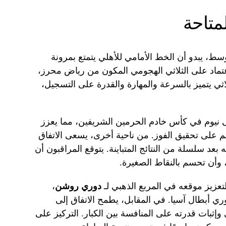
متاحة
سط، يبدو أن الخط الأمامي للأهلي يتمتع بمرونة
اعتماد على الثلاثي الهجومي المكون من رياض محرز،
لاثي يتميز بالسرعة والمهارة والقدرة على التسجيل،
لى نيوم في كأس خادم الحرمين الشريفين، مما يعزز
م على تحقيق الفوز. من ناحية أخرى، يسعى الاتفاق
 بعد سلسلة من النتائج المتباينة. يتوقع المراقبون أن
، وأن تحسم بالنقاط الصغيرة.
لتعزيز موقعه في المربع الذهبي لـ
دوري روشن
،
ي أبطال آسيا. في المقابل، يطمح الاتفاق إلى
وإثبات قدرته على المنافسة بين الكبار. التركيز على