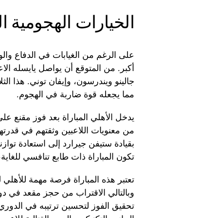
الخيارات الهجومية ال
على الرغم من الغيابات في الدفاع والو
أكبر. من المتوقع أن يواصل يايسله ال
جالينو ويندرسون، وإيفان توني. هذا الث
مما يجعله قوة ضاربة في الهجوم.
يدخل الأهلي المباراة بعد فوز مقنع ع
من معنويات اللاعبين وثقتهم في قدرته
بقيادة ستيفن جيرارد إلى استعادة توازنه
تكون المباراة ذات طابع تنافسي للغاية
تعتبر هذه المباراة فرصة مهمة للأهلي 
وبالتالي الاقتراب من حجز مقعد في دور
تحقيق الفوز لتحسين ترتيبه في الدوري 