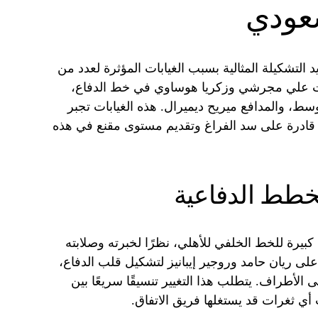
عودي
التشكيلة المثالية بسبب الغيابات المؤثرة لعدد من
بات علي مجرشي وزكريا هوساوي في خط الدفاع،
لوسط، والمدافع ميريح ديميرال. هذه الغيابات تجبر
 قادرة على سد الفراغ وتقديم مستوى مقنع في هذه
لخطط الدفاعية
 كبيرة للخط الخلفي للأهلي، نظرًا لخبرته وصلابته
على ريان حامد وروجير إيبانيز لتشكيل قلب الدفاع،
لأطراف. يتطلب هذا التغيير تنسيقًا سريعًا بين
أي ثغرات قد يستغلها فريق الاتفاق.