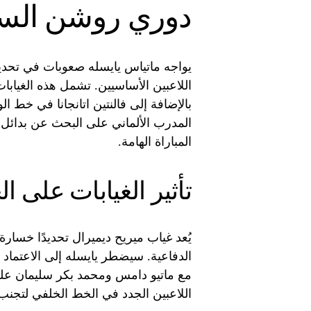
دوري روشن الس
يواجه ماتياس يايسله صعوبات في تحديد 
اللاعبين الأساسيين. تشمل هذه الغيا
بالإضافة إلى فالنتين اتانجانا في خط ا
المدرب الألماني على البحث عن بدائل
المباراة الهامة.
تأثير الغيابات على ا
يُعد غياب ميريح ديميرال تحديدًا خسارة
الدفاعية. سيضطر يايسله إلى الاعتماد 
مع ماتيو دامس ومحمد بكر سليمان على ا
اللاعبين الجدد في الخط الخلفي لتجنب 