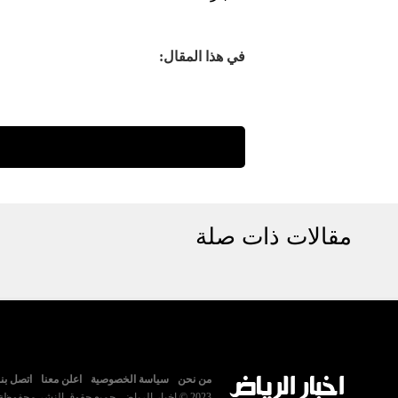
في هذا المقال:
مقالات ذات صلة
من نحن
سياسة الخصوصية
اعلن معنا
اتصل بنا
2023 © اخبار الرياض. جميع حقوق النشر محفوظة.