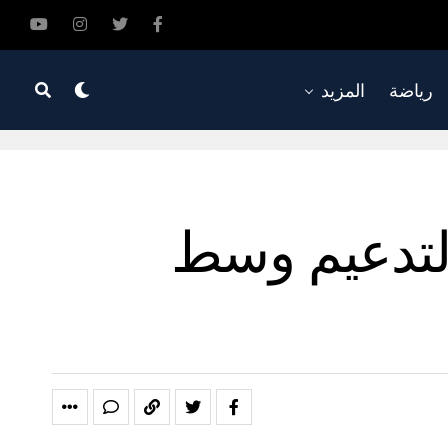
رياضة
المزيد
لتدعيم وسط