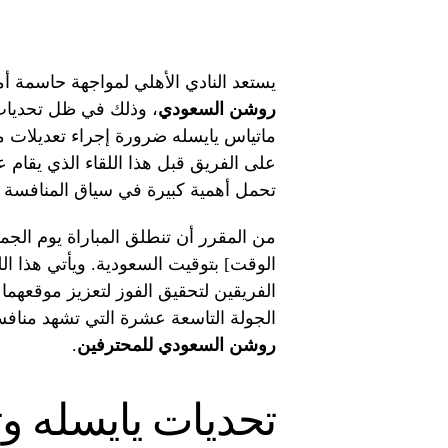
يستعد النادي الأهلي لمواجهة حاسمة أ
روشن السعودي
، وذلك في ظل تحديات 
ماتياس يايسله ضرورة إجراء تعديلات م
على الفريق قبل هذا اللقاء الذي يقام ع
تحمل أهمية كبيرة في سياق المنافسة ع
من المقرر أن تنطلق المباراة يوم الجم
الوقت] بتوقيت السعودية. ويأتي هذا 
الفريقين لتحقيق الفوز لتعزيز موقعهما
الجولة التاسعة عشرة التي تشهد مناف
روشن السعودي للمحترفين
.
تحديات يايسله و