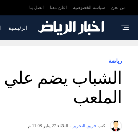
من نحن
سياسة الخصوصية
اعلن معنا
اتصل بنا
الرئيسية
ا
رياضة
الشباب يضم علي ا
الملعب
كتب
فريق التحرير
-
الثلاثاء 27 يناير 11:08 م