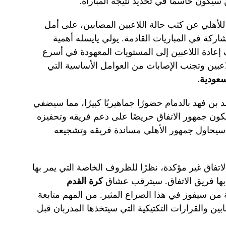
ن سيكون حاسمًا في تحديد نتيجة المباراة.
 للأهلي عن كثب حالة اللاعبين المصابين، على أمل
كة في المباريات القادمة. يولي يايسله أهمية
ف إعادة اللاعبين إلى المستويات المعهودة في أسرع
عبين وتجنب الإصابات من العوامل الأساسية التي
سعودية
.
بن فهد بالدمام حضورًا جماهيريًا كبيرًا، مما سيضفي
يكون جمهور الاتفاق حريصًا على دعم فريقه وتحفيزه
 سيحاول جمهور الأهلي مساندة فريقه وتشجيعه
الاتفاق غير مؤكدة، نظرًا للظروف الخاصة التي يمر بها
 بها فريق الاتفاق. سيترقب عشاق
كرة القدم
ن سيفوز في هذا الصراع المثير. من المهم متابعة
ابين والقرارات التكتيكية التي سيتخذها المدربان قبل