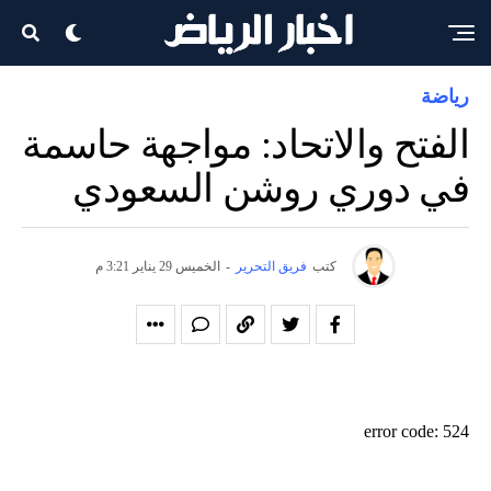
رياضة
الفتح والاتحاد: مواجهة حاسمة
في دوري روشن السعودي
كتب
فريق التحرير
-
الخميس 29 يناير 3:21 م
error code: 524