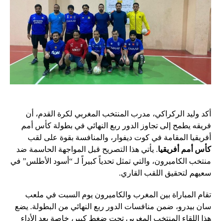
أكد وليد الركراكي، مدرب المنتخب المغربي لكرة القدم، أن
فريقه يطمح إلى تجاوز الدور ربع النهائي في بطولة كأس أمم
أفريقيا المقامة في كوت ديفوار، والمنافسة بقوة على لقب
كأس أمم أفريقيا
. يأتي هذا التصريح قبل المواجهة الحاسمة ضد
منتخب الكاميرون، والتي تمثل تحدياً كبيراً لـ “أسود الأطلس” في
سعيهم لتحقيق اللقب القاري.
تقام المباراة بين المغرب والكاميرون يوم السبت في ملعب
سان بيدرو، ضمن منافسات الدور ربع النهائي من البطولة. يضع
هذا اللقاء المنتخب المغربي تحت ضغط كبير، خاصة بعد الأداء