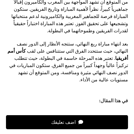
من المتوقع أن تشهد المواجهة بين المغرب والكاميرون إقبالاً
جماهيرياً كبيراً، نظراً لأهمية المباراة وتاريخ الفريقين. ستكون
المباراة فرصة للجماهير المغربية والكاميرونية لدعم منتخباتها
وتشجيعها على تحقيق الفوز. تعتبر هذه المباراة اختباراً حقيقياً
لقدرات الفريقين وطموحاتهما في البطولة.
بعد انتهاء مباراة ربع النهائي، ستتجه الأنظار إلى الدور نصف
النهائي، حيث ستتحدد الفرق التي ستتنافس على لقب
كأس أمم
أفريقيا
. تعتبر هذه المرحلة حاسمة في البطولة، حيث تتطلب
تركيزاً عالياً وجهداً كبيراً من جميع الفرق. ستكون المباريات في
الدور نصف النهائي مثيرة ومنافسة، ومن المتوقع أن تشهد
مستويات عالية من الأداء.
في هذا المقال:
اضف تعليقك