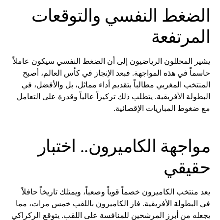
الضغط النفسي والتوقعات
المرتفعة
يشير المحللون الرياضيون إلى أن الضغط النفسي سيكون عاملاً
حاسماً في هذه المواجهة. فبعد الإنجاز في كأس العالم، أصبح
المنتخب المغربي مطالباً بتقديم أداء مماثل، بل والأفضل، في
البطولة الأفريقية. يتطلب ذلك تركيزاً عالياً وقدرة على التعامل
مع ضغوط المباريات الإقصائية.
مواجهة الكاميرون.. اختبار
حقيقي
يعد منتخب الكاميرون خصماً قوياً وصعباً، ويمتلك تاريخاً حافلاً
في البطولة الأفريقية. فاز الكاميرون باللقب خمس مرات، مما
يجعله من أبرز المرشحين للمنافسة على اللقب. يتوقع الركراكي