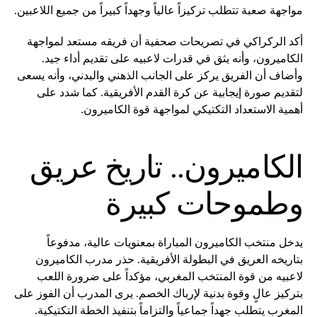
مواجهة صعبة تتطلب تركيزاً عالياً وجهداً كبيراً من جميع اللاعبين.
أكد الركراكي في تصريحات صحفية أن فريقه مستعد لمواجهة
الكاميرون، وأنه يثق في قدرات لاعبيه على تقديم أداء جيد.
وأضاف أن الفريق يركز على الجانب الذهني والبدني، وأنه يسعى
لتقديم صورة إيجابية عن كرة القدم الأفريقية. كما شدد على
أهمية الاستعداد التكتيكي لمواجهة قوة الكاميرون.
الكاميرون.. تاريخ عريق
وطموحات كبيرة
يدخل منتخب الكاميرون المباراة بمعنويات عالية، مدفوعاً
بتاريخه العريق في البطولة الأفريقية. حذر مدرب الكاميرون
لاعبيه من قوة المنتخب المغربي، مؤكداً على ضرورة اللعب
بتركيز عالٍ وقوة بدنية لإرباك الخصم. يرى المدرب أن الفوز على
المغرب يتطلب جهداً جماعياً والتزاماً بتنفيذ الخطة التكتيكية.