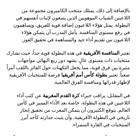
بالإضافة إلى ذلك، يمتلك منتخب الكاميرون مجموعة من
اللاعبين الشباب الموهوبين الذين يسعون لإثبات أنفسهم في
البطولة. يمثل هؤلاء اللاعبون إضافة قوية للفريق، ويساهمون
في رفع مستوى المنافسة. يأمل المدرب أن يتمكن هؤلاء
اللاعبون من تقديم أداء جيد والمساهمة في تحقيق الفوز.
تعتبر
المنافسة الأفريقية
في هذه البطولة قوية جداً، حيث تشارك
منتخبات ذات مستوى عالٍ. يشهد دور ربع النهائي مواجهات
مثيرة بين فرق قوية، مما يجعل التكهنات حول الفائز باللقب أمراً
صعباً. تعتبر
بطولة كأس أمم أفريقيا
فرصة للمنتخبات الأفريقية
لإظهار قدراتها ومنافسة الفرق العالمية.
في المقابل، يراقب خبراء
كرة القدم المغربية
عن كثب أداء
اللاعبين في هذه البطولة، خاصة بعد الأداء المميز في كأس
العالم. يتوقع الكثيرون أن يتمكن المغرب من تحقيق إنجاز
تاريخي في البطولة الأفريقية، وأن يثبت جدارته كأحد أبرز
المنتخبات في القارة السمراء.