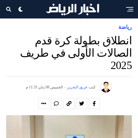
رياضة
انطلاق بطولة كرة قدم
الصالات الأولى في طريف
2025
كتب
فريق التحرير
-
الخميس 08 يناير 11:33 م