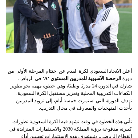
أعلن الاتحاد السعودي لكرة القدم عن اختتام المرحلة الأولى من
دورة
الرخصة الآسيوية للمدربين المستوى ‘A’
في الرياض.
شارك في الدورة 24 مدربًا وطنيًا، وهي خطوة مهمة نحو تطوير
الكفاءات التدريبية المحلية وتعزيز مستقبل الكرة السعودية.
تهدف الدورة، التي استمرت خمسة أيام، إلى تزويد المدربين
بأحدث المنهجيات والمعارف في مجال التدريب.
تأتي هذه الخطوة في وقت تشهد فيه الكرة السعودية تطورات
كبيرة، مدفوعة برؤية المملكة 2030 والاستثمارات المتزايدة في
القطاع الرياضي. وتستهدف هذه الاستثمارات تحسين أداء