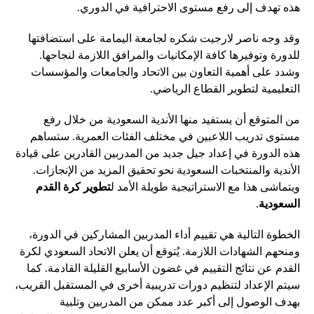
هذه تهدف إلى رفع مستوى الاحترافية في الدوري.
وقد وجه ناصر لارجيت شكره لجامعة اليمامة على استضافتها
للدورة وتوفيرها كافة الإمكانيات والمرافق اللازمة لنجاحها.
وشدد على أهمية التعاون بين الاتحاد والجامعات والمؤسسات
التعليمية لتطوير القطاع الرياضي.
من المتوقع أن يستفيد منها الأندية السعودية من خلال رفع
مستوى تدريب اللاعبين في مختلف الفئات العمرية. ستساهم
هذه الدورة في إعداد جيل جديد من المدربين القادرين على قيادة
الأندية والمنتخبات السعودية نحو تحقيق المزيد من الإنجازات.
ويتماشى هذا مع الاستراتيجية طويلة الأمد ل
تطوير كرة القدم
السعودية
.
الخطوة التالية هي تقييم أداء المدربين المشاركين في الدورة،
ومنحهم الشهادات اللازمة. يُتوقع أن يعلن الاتحاد السعودي لكرة
القدم عن نتائج التقييم في غضون الأسابيع القليلة القادمة. كما
سيتم الإعداد لتنظيم دورات تدريبية أخرى في المستقبل القريب،
بهدف الوصول إلى أكبر عدد ممكن من المدربين وتلبية