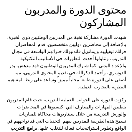
محتوى الدورة والمدربون
المشاركون
شهدت الدورة مشاركة نخبة من المدربين الوطنيين ذوي الخبرة،
بالإضافة إلى محاضرين دوليين متخصصين. قدم المحاضران
فرانك تيفيلييه وإيمانويل فاندنبولك خبراتهم الواسعة في مجال
التدريب، وتناولوا أحدث التطورات في الأساليب التكتيكية
والإعداد البدني. كما شارك المدربون الوطنيون فهد مدهش، بدر
الدوسري، وأحمد الذكرالله في تقديم المحتوى التدريبي، مما
أضفى على الدورة طابعاً محلياً مميزاً وساعد على ربط المفاهيم
النظرية بالتجارب العملية.
ركزت الدورة على الجوانب العملية للتدريب، حيث قام المدربون
بتطبيق المهارات والمعارف التي اكتسبوها في المحاضرات
والورش التدريبية من خلال سيناريوهات محاكاة للمباريات.
تسمح هذه الطريقة للمدربين بفهم التحديات التي قد تواجههم في
الواقع وتطوير استراتيجيات فعالة للتغلب عليها.
برامج التدريب