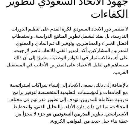
جهود الاتحاد السعودي لتطوير
الكفاءات
لا يقتصر دور الاتحاد السعودي لكرة القدم على تنظيم الدورات
التدريبية، بل يمتد ليشمل تطوير المناهج الدراسية، واستقطاب
أفضل الخبراء والمحاضرين، وتوفير الدعم المادي والمعنوي
للمدربين المشاركين. أكد المدير الفني للاتحاد، ناصر لارجيت،
على أهمية الاستثمار في الكوادر الوطنية، مشيرًا إلى أن ذلك
سيساهم في تقليل الاعتماد على المدربين الأجانب في المستقبل
القريب.
بالإضافة إلى ذلك، يسعى الاتحاد إلى إنشاء شراكات استراتيجية
مع الجامعات والمؤسسات التعليمية المتخصصة لتوفير برامج
تدريبية متكاملة للمدربين، تهدف إلى تطوير قدراتهم في مختلف
المجالات، بما في ذلك إدارة الأداء، والتحليل الفني، والتخطيط
الاستراتيجي. تطوير
المدربين السعوديين
هو جزء لا يتجزأ من
خطة بناء جيل جديد من المواهب الكروية.