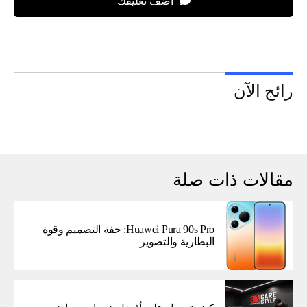
اضف تعليقك
رائج الآن
مقالات ذات صلة
Huawei Pura 90s Pro: خفة التصميم وقوة
البطارية والتصوير