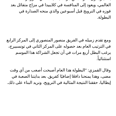
العالمي، ويعود إلى المنافسة في كلايبيدا في مزاج متفائل بعد
فوزه في النرويج قبل أسبوعين والذي منحه الصدارة في
البطولة.
ومع تقدم زميله في الفريق منصور المنصوري إلى المركز الرابع
في الترتيب العام بعد حصوله على المركز الثاني في تونسبيرج،
يرغب البطل أربع مرات في أن تجعل الشراكة هذا الموسم
استثنائياً.
وقال القمزي: “البطولة هذا العام أصبحت أصعب من أي وقت
مضى، وهذا يمنحنا دافعًا إضافيًا كفريق. بعد بدايتنا الصعبة في
إيطاليا، حققنا النتيجة المثالية في النرويج، ونريد البناء على ذلك.