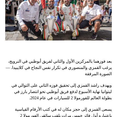
بعد فوزهما بالمركزين الأول والثاني لفريق أبوظبي في النرويج،
يرغب القمزي والمنصوري في تكرار نفس النجاح في كلايبيدا. —
الصورة المرفقة
ويهدف راشد القمزي إلى تحقيق فوزه الثاني على التوالي في
ليتوانيا نهاية الأسبوع لدفع فريق أبوظبي نحو انتصار بارز في
بطولة العالم للفورمولا 2 للسيارات في عام 2024.
يسعى القمزي إلى حجز مكان له في كتب الأرقام القياسية
باعتباره أول فائز خمس مرات بلقب سائقي الفورمولا 2