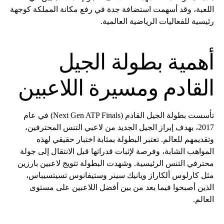
اللعبة، وقد أسهمت استضافة جدة في رفع مكانة المملكة كوجهة
رئيسية للفعاليات الرياضية العالمية.
أهمية بطولة الجيل
القادم ومسيرة اللاعبين
تأسست بطولة الجيل القادم (Next Gen ATP Finals) في عام
2017، بهدف إبراز الجيل الجديد من لاعبي التنس المحترفين،
وتقديمهم للعالم. تعتبر البطولة بمثابة اختبار حقيقي لهذه
المواهب الشابة، وفرصة لإثبات قدراتها قبل الانتقال إلى جولة
محترفي التنس الرئيسية. وشهدت البطولة تتويج لاعبين بارزين
مثل كارلوس ألكاراز ويانيك سينر وستيفانوس تسيتسيباس،
الذين أصبحوا فيما بعد من بين أفضل اللاعبين على مستوى
العالم.