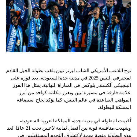
توج اللاعب الأمريكي الشاب ليرنر تيين بلقب بطولة الجيل القادم
لمحترفي التنس 2025 في مدينة جدة السعودية، بعد فوزه على
البلجيكي ألكسندر بلوكس في المباراة النهائية. يمثل هذا الفوز
علامة فارقة في مسيرة تيين ويعزز مكانته كواحد من أبرز
المواهب الصاعدة في عالم التنس، كما يؤكد نجاح استضافة
المملكة للبطولة.
أقيمت البطولة في مدينة جدة، المملكة العربية السعودية،
وشهدت منافسة قوية بين أفضل ثمانية لاعبين تحت 21 عامًا. تُعد
هذه البطولة منصة مهمة لاكتشاف النجوم المستقبليين في