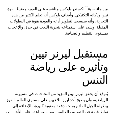
من جانبه، هنأ ألكسندر بلوكس منافسه على الفوز، معترفًا بقوة
تيين وذكائه التكتيكي. وأضاف بلوكس أنه تعلم الكثير من هذه
التجربة، وأنه سيسعى لتطوير أدائه والعودة بقوة في البطولات
المقبلة. وشدد على استمتاعه بتجربة اللعب في جدة، والإعجاب
بمستوى التنظيم والضيافة.
مستقبل ليرنر تيين
وتأثيره على رياضة
التنس
يُتوقع أن يحقق ليرنر تيين المزيد من النجاحات في مسيرته
الرياضية، وأن يصبح أحد أبرز اللاعبين على مستوى العالم. الفوز
ببطولة الجيل القادم يمنحه دفعة معنوية كبيرة، بالإضافة إلى
نقاط قيمة في التصنيف العالمي، مما سيساعده على التأهل إلى