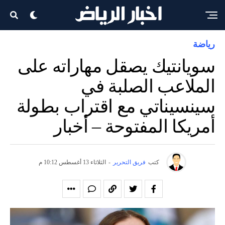
رياضة
سويانتيك يصقل مهاراته على
الملاعب الصلبة في
سينسيناتي مع اقتراب بطولة
أمريكا المفتوحة – أخبار
كتب
فريق التحرير
-
الثلاثاء 13 أغسطس 10:12 م