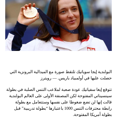
البولندية إيجا سوياتيك تلتقط صورة مع الميدالية البرونزية التي
حصلت عليها في أولمبياد باريس. — رويترز
تتوقع إيغا سفياتيك عودة صعبة لملاعب التنس الصلبة في بطولة
سينسيناتي المفتوحة لكن المصنفة الأولى على العالم البولندية
قالت إنها لن تضع ضغوطا على نفسها وستتعامل مع بطولة
رابطة محترفات التنس 1000 باعتبارها “بطولة تدريبية” قبل
بطولة أمريكا المفتوحة.