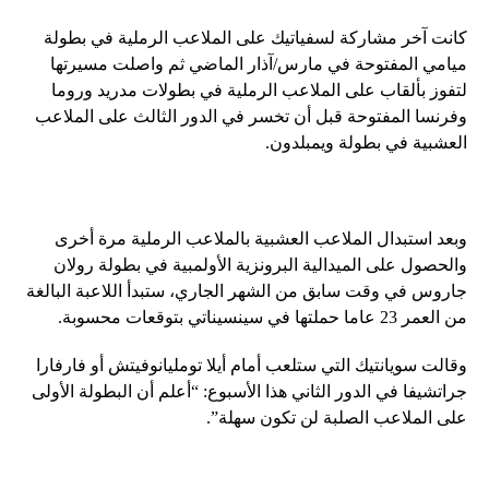
كانت آخر مشاركة لسفياتيك على الملاعب الرملية في بطولة
ميامي المفتوحة في مارس/آذار الماضي ثم واصلت مسيرتها
لتفوز بألقاب على الملاعب الرملية في بطولات مدريد وروما
وفرنسا المفتوحة قبل أن تخسر في الدور الثالث على الملاعب
العشبية في بطولة ويمبلدون.
وبعد استبدال الملاعب العشبية بالملاعب الرملية مرة أخرى
والحصول على الميدالية البرونزية الأولمبية في بطولة رولان
جاروس في وقت سابق من الشهر الجاري، ستبدأ اللاعبة البالغة
من العمر 23 عاما حملتها في سينسيناتي بتوقعات محسوبة.
وقالت سويانتيك التي ستلعب أمام أيلا تومليانوفيتش أو فارفارا
جراتشيفا في الدور الثاني هذا الأسبوع: “أعلم أن البطولة الأولى
على الملاعب الصلبة لن تكون سهلة”.