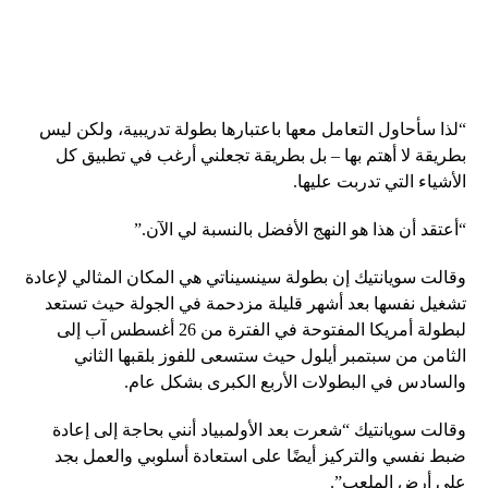
“لذا سأحاول التعامل معها باعتبارها بطولة تدريبية، ولكن ليس
بطريقة لا أهتم بها – بل بطريقة تجعلني أرغب في تطبيق كل
الأشياء التي تدربت عليها.
“أعتقد أن هذا هو النهج الأفضل بالنسبة لي الآن.”
وقالت سويانتيك إن بطولة سينسيناتي هي المكان المثالي لإعادة
تشغيل نفسها بعد أشهر قليلة مزدحمة في الجولة حيث تستعد
لبطولة أمريكا المفتوحة في الفترة من 26 أغسطس آب إلى
الثامن من سبتمبر أيلول حيث ستسعى للفوز بلقبها الثاني
والسادس في البطولات الأربع الكبرى بشكل عام.
وقالت سويانتيك “شعرت بعد الأولمبياد أنني بحاجة إلى إعادة
ضبط نفسي والتركيز أيضًا على استعادة أسلوبي والعمل بجد
على أرض الملعب”.