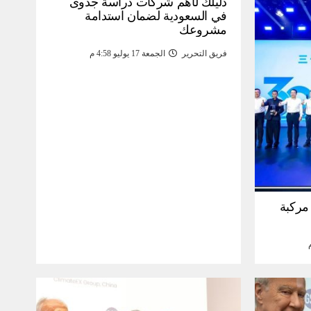
دليلك لأهم شركات دراسة جدوى
في السعودية لضمان استدامة
مشروعك
فريق التحرير
الجمعة 17 يوليو 4:58 م
30 مليون مركبة