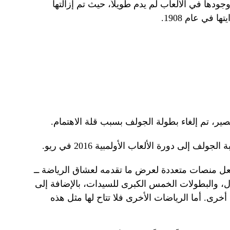
رة في عام 1900. ولكن وجودها في الألعاب لم يدم طويلاً، حيث تم إزالتها
 في عام 1908.
فعل منصات متعددة لعرض ما تقدمه لعشاق الرياضة ــ
ال، والبطولات الخمس الكبرى للسيدات، بالإضافة إلى
رى. أما الرياضات الأخرى فلا تتاح لها مثل هذه