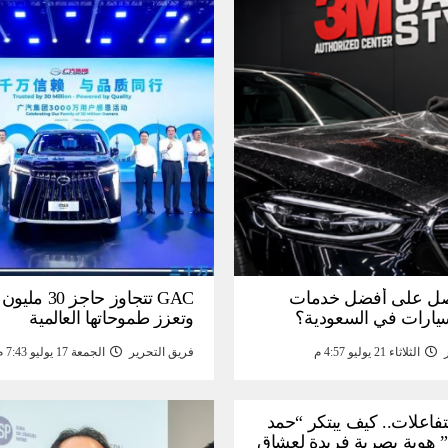
ل على أفضل خدمات
GAC تتجاوز حاجز 
سيارات في السعودية؟
وتعزز طموحاتها العالمية
الثلاثاء 21 يوليو 4:57 م
فريق التحرير
الجمعة 17 يوليو 7:43 م
لتفاعلات.. كيف يبتكر “حمد
 هوية بصرية فريدة لعشاق