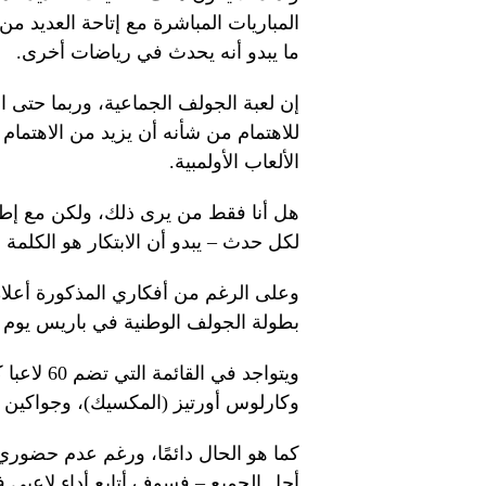
المباريات المباشرة مع إتاحة العديد من
ما يبدو أنه يحدث في رياضات أخرى.
إن لعبة الجولف الجماعية، وربما حتى ا
للاهتمام من شأنه أن يزيد من الاهتمام
الألعاب الأولمبية.
لكل حدث – يبدو أن الابتكار هو الكلمة ا
وعلى الرغم من أفكاري المذكورة أعل
بطولة الجولف الوطنية في باريس يوم
ويتواجد في
وكارلوس أورتيز (المكسيك)، وجواكين ني
كما هو الحال دائمًا، ورغم عدم حضوري
أجل الجميع – فسوف أتابع أداء لاعبي ف