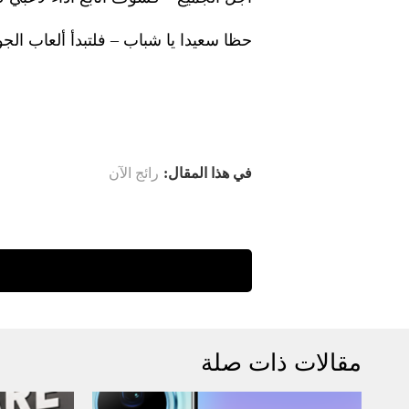
حظا سعيدا يا شباب – فلتبدأ ألعاب الج
في هذا المقال:
رائج الآن
مقالات ذات صلة