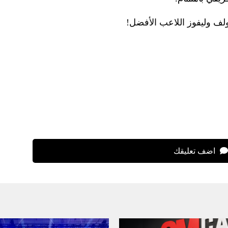
ولف وليفوز اللاعب الأفضل!
اضف تعليقك