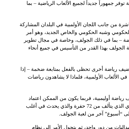
ة توفر جمهوراً جديداً لجميع الألعاب الرياضية – بما
اشرة من جانب اللجان الأولمبية في البلدان المشاركة
لحكومي وشبه الحكومي والخاص الجديد، وهو أمر
اضة – بما في ذلك الجولف، وخاصة في مجال تطوير
بة الجولف بهذا القدر من التأسيس في جميع أنحاء
ا تضيف رياضة أخرى تحظى بالفعل بمتابعة ضخمة – إذا
 الألعاب الأولمبية، فلماذا لا يشاهدون رياضات
 رياضة أوليمبية، فربما يكون من الممكن اعتماد
نظام مختلف عن نظام الإرسال التقليدي الذي يتألف من 72 حفرة والذي يحدث في أغلب
 إلى “أسبوع” آخر من لعبة الجولف.
يداليات من دور واحد، ثم يتحول الأمر إلى نظام