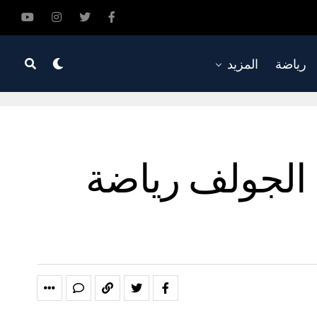
رياضة
المزيد
 الجولف رياضة