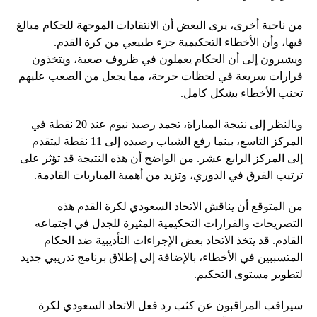
من ناحية أخرى، يرى البعض أن الانتقادات الموجهة للحكام مبالغ
فيها، وأن الأخطاء التحكيمية جزء طبيعي من كرة القدم.
ويشيرون إلى أن الحكام يعملون في ظروف صعبة، ويتخذون
قرارات سريعة في لحظات حرجة، مما يجعل من الصعب عليهم
تجنب الأخطاء بشكل كامل.
وبالنظر إلى نتيجة المباراة، تجمد رصيد نيوم عند 20 نقطة في
المركز التاسع، بينما رفع الشباب رصيده إلى 11 نقطة ليتقدم
إلى المركز الرابع عشر. من الواضح أن هذه النتيجة قد تؤثر على
ترتيب الفرق في الدوري، وتزيد من أهمية المباريات القادمة.
من المتوقع أن يناقش الاتحاد السعودي لكرة القدم هذه
التصريحات والقرارات التحكيمية المثيرة للجدل في اجتماعه
القادم. قد يتخذ الاتحاد بعض الإجراءات التأديبية ضد الحكام
المتسببين في الأخطاء، بالإضافة إلى إطلاق برنامج تدريبي جديد
لتطوير مستوى التحكيم.
سيراقب المراقبون عن كثب رد فعل الاتحاد السعودي لكرة