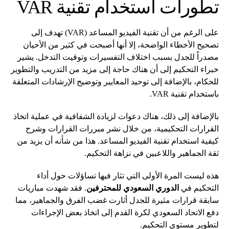
تطورات استخدام تقنية VAR
على الرغم من أن تقنية الفيديو المساعد (VAR) تهدف إلى
تصحيح الأخطاء الواضحة، إلا أنها أصبحت في كثير من الأحيان
مصدراً للجدل بسبب اختلاف التفسيرات وتوقيت التدخل. يشير
خبراء التحكيم إلى أن هناك حاجة إلى مزيد من التدريب والتطوير
للحكام، بالإضافة إلى توحيد المعايير وتوضيح الإرشادات المتعلقة
باستخدام تقنية VAR.
بالإضافة إلى ذلك، هناك دعوات لزيادة الشفافية في عملية اتخاذ
القرارات التحكيمية، من خلال نشر مبررات القرارات وشرح
كيفية استخدام تقنية الفيديو المساعد. هذا من شأنه أن يزيد من
ثقة الجماهير واللاعبين في نزاهة التحكيم.
هذه ليست المرة الأولى التي تثار فيها تساؤلات حول أداء
التحكيم في
الدوري السعودي للمحترفين
. فقد شهدت مباريات
سابقة قرارات مثيرة للجدل أثارت غضب الفرق والجماهير، مما
دفع الاتحاد السعودي لكرة القدم إلى اتخاذ بعض الإجراءات
لتطوير مستوى التحكيم.