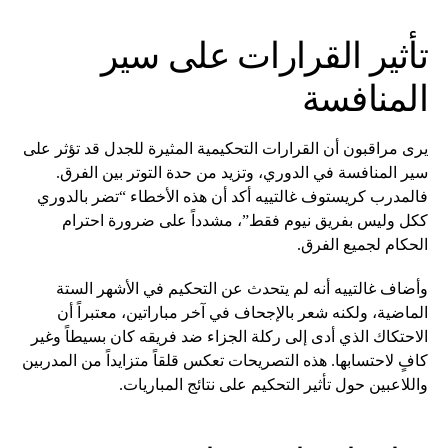
تأثير القرارات على سير
المنافسة
يرى مراقبون أن القرارات التحكيمية المثيرة للجدل قد تؤثر على
سير المنافسة في الدوري، وتزيد من حدة التوتر بين الفرق.
فالمدرب كريستوف غالتييه أكد أن هذه الأخطاء “تضر بالدوري
ككل وليس بفريق نيوم فقط”، مشدداً على ضرورة احترام
الحكام لجميع الفرق.
وأضاف غالتييه أنه لم يتحدث عن التحكيم في الأشهر الستة
الماضية، ولكنه شعر بالإجحاف في آخر مباراتين، معتبراً أن
الاحتكاك الذي أدى إلى ركلة الجزاء ضد فريقه كان بسيطاً وغير
كافٍ لاحتسابها. هذه التصريحات تعكس قلقاً متزايداً من المدربين
واللاعبين حول تأثير التحكيم على نتائج المباريات.