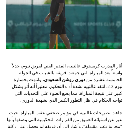
أثار المدرب كريستوف غالتييه، المدير الفني لفريق نيوم، جدلاً
واسعاً بعد المباراة التي جمعت فريقه بالشباب في الجولة
الخامسة عشرة من
دوري روشن السعودي
، وانتهت بخسارة
نيوم 3-2. انتقد غالتييه بشدة أداء التحكيم، معتبراً أنه أثر بشكل
كبير على نتيجة المباراة، مما يضع الضوء على التحديات التي
تواجه الحكام في ظل التطور الكبير الذي يشهدة الدوري.
جاءت تصريحات غالتييه في مؤتمر صحفي عقب المباراة، حيث
عبر عن استيائه العميق من القرارات التحكيمية التي وصفها بأنها
“مخزية وغير مقبولة”. وأشار إلى أن فريقه لم يحصل على ركلة