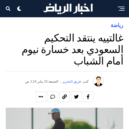
رياضة
غالتييه ينتقد التحكيم
السعودي بعد خسارة نيوم
أمام الشباب
كتب
فريق التحرير
-
الجمعة 16 يناير 2:24 ص