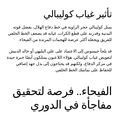
تأثير غياب كوليبالي
يمثل كوليبالي حجر الزاوية في خط دفاع الهلال، بفضل قوته
البدنية وقدرته على قطع الكرات. غيابه قد يضعف الخط الخلفي
للفريق ويجعله أكثر عرضة للهجمات المرتدة من الفيحاء.
قد يلجأ جيسوس إلى الاعتماد على علي البليهي أو خالد الدبيش
لتعويض غياب كوليبالي. هؤلاء اللاعبون يمتلكون أيضًا خبرة جيدة
في مركز الدفاع، ولكنهم قد يحتاجون إلى بذل جهد إضافي
للحفاظ على تماسك الخط الخلفي.
الفيحاء.. فرصة لتحقيق
مفاجأة في الدوري