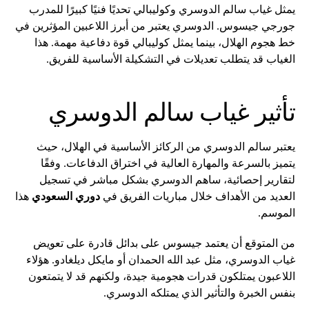
يمثل غياب سالم الدوسري وكوليبالي تحديًا فنيًا كبيرًا للمدرب
جورجي جيسوس. الدوسري يعتبر من أبرز اللاعبين المؤثرين في
خط هجوم الهلال، بينما يمثل كوليبالي قوة دفاعية مهمة. هذا
الغياب قد يتطلب تعديلات في التشكيلة الأساسية للفريق.
تأثير غياب سالم الدوسري
يعتبر سالم الدوسري من الركائز الأساسية في الهلال، حيث
يتميز بالسرعة والمهارة العالية في اختراق الدفاعات. وفقًا
لتقارير إحصائية، ساهم الدوسري بشكل مباشر في تسجيل
العديد من الأهداف خلال مباريات الفريق في
دوري السعودي
هذا
الموسم.
من المتوقع أن يعتمد جيسوس على بدائل قادرة على تعويض
غياب الدوسري، مثل عبد الله الحمدان أو مايكل ديلغادو. هؤلاء
اللاعبون يمتلكون قدرات هجومية جيدة، ولكنهم قد لا يتمتعون
بنفس الخبرة والتأثير الذي يمتلكه الدوسري.