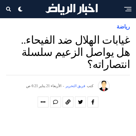
رياضة
غيابات الهلال ضد الفيحاء..
هل يواصل الزعيم سلسلة
انتصاراته؟
كتب
فريق التحرير
-
الأربعاء 21 يناير 6:21 ص