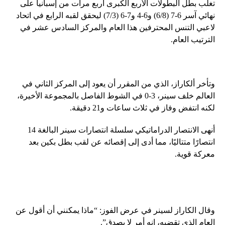
تغلب بطل البطولات الأربع الكبرى أربع مرات من إسبانيا على
نهائي آسر 6-7 (6/8) و6-4 و7-6 (7/3) ليحقق لقبه الرابع في اتحاد
لاعبي التنس المحترفين هذا العام والمركز السادس عشر في
الترتيب العام.
وتأخر ألكاراز، الذي من المقرر أن يعود إلى المركز الثاني في
العالم خلف سينر، 3-0 في الشوط الفاصل بالمجموعة الأخيرة،
لكنه انتفض وفاز في ثلاث ساعات و21 دقيقة.
أنهى الانتصار الدراماتيكي سلسلة انتصارات سينر البالغة 14
انتصارًا متتاليًا، مما أدى إلى إقصائه عن لقب بطل بكين بعد
معركة قوية.
وقال الكاراز لسينر في عرض الفوز: “ماذا يمكنني أن أقول عن
العام الذي تقضيه، إنه أمر لا يصدق”.