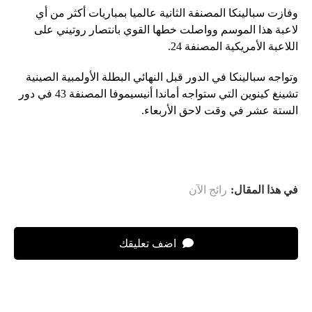
وفازت سبالينكا المصنفة الثانية عالميا بمباريات أكثر من أي
لاعبة هذا الموسم وواصلت خطها القوي بانتصار روتيني على
اللاعبة الأمريكية المصنفة 24.
وتواجه سبالينكا في الدور قبل النهائي البطلة الأولمبية الصينية
تشينغ كينوين التي ستواجه أماندا أنيسيموفا المصنفة 43 في دور
الستة عشر في وقت لاحق الأربعاء.
في هذا المقال:
رائج الآن
اضف تعليقك