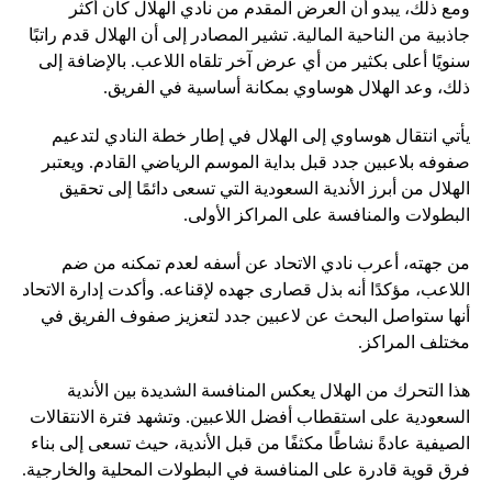
ومع ذلك، يبدو أن العرض المقدم من نادي الهلال كان أكثر
جاذبية من الناحية المالية. تشير المصادر إلى أن الهلال قدم راتبًا
سنويًا أعلى بكثير من أي عرض آخر تلقاه اللاعب. بالإضافة إلى
ذلك، وعد الهلال هوساوي بمكانة أساسية في الفريق.
يأتي انتقال هوساوي إلى الهلال في إطار خطة النادي لتدعيم
صفوفه بلاعبين جدد قبل بداية الموسم الرياضي القادم. ويعتبر
الهلال من أبرز الأندية السعودية التي تسعى دائمًا إلى تحقيق
البطولات والمنافسة على المراكز الأولى.
من جهته، أعرب نادي الاتحاد عن أسفه لعدم تمكنه من ضم
اللاعب، مؤكدًا أنه بذل قصارى جهده لإقناعه. وأكدت إدارة الاتحاد
أنها ستواصل البحث عن لاعبين جدد لتعزيز صفوف الفريق في
مختلف المراكز.
هذا التحرك من الهلال يعكس المنافسة الشديدة بين الأندية
السعودية على استقطاب أفضل اللاعبين. وتشهد فترة الانتقالات
الصيفية عادةً نشاطًا مكثفًا من قبل الأندية، حيث تسعى إلى بناء
فرق قوية قادرة على المنافسة في البطولات المحلية والخارجية.