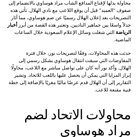
محاولة بذلها لإقناع المدافع الشاب مراد هوساوي بالانضمام إلى
صفوف “العميد” قبل أن يوقع اللاعب مع نادي الهلال. تأتي هذه
التصريحات بعد إعلان الهلال رسميًا عن ضم هوساوي، مما أثار
جدلاً واسعًا بين جماهير الناديين. وتعتبر هذه القصة من أبرز
أخبار
الرياضة
التي شغلت وسائل الإعلام السعودية خلال الساعات
الماضية.
حدثت هذه المحاولات، وفقًا لتصريحات نور، خلال فترة
المفاوضات التي سبقت انتقال هوساوي بشكل رسمي إلى
الهلال. وأكد نور أنه كان على تواصل مباشر مع اللاعب، محاولًا
إبراز المزايا التي يمكن أن يحصل عليها باللعب للاتحاد. وتشير
التقارير إلى أن الهلال قدم عرضًا ماليًا مغريًا بالإضافة إلى خطة
فنية مقنعة للاعب.
محاولات الاتحاد لضم
مراد هوساوي