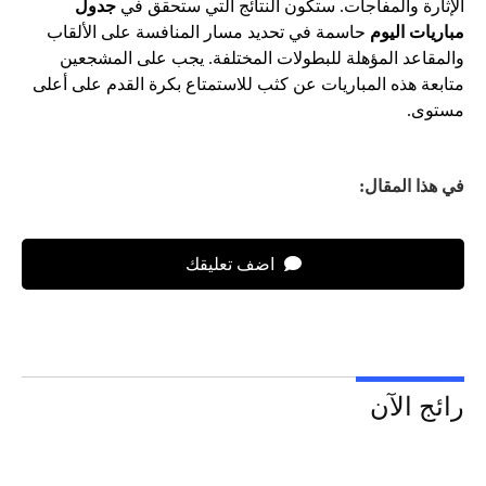
الإثارة والمفاجآت. ستكون النتائج التي ستحقق في
جدول
مباريات اليوم
حاسمة في تحديد مسار المنافسة على الألقاب
والمقاعد المؤهلة للبطولات المختلفة. يجب على المشجعين
متابعة هذه المباريات عن كثب للاستمتاع بكرة القدم على أعلى
مستوى.
في هذا المقال:
اضف تعليقك
رائج الآن