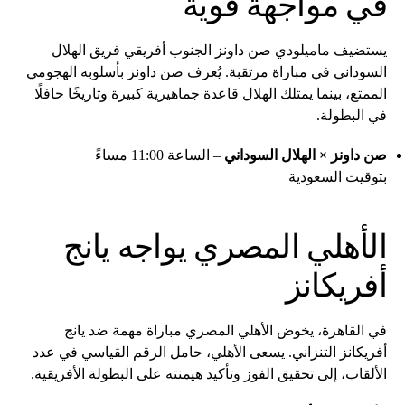
في مواجهة قوية
يستضيف ماميلودي صن داونز الجنوب أفريقي فريق الهلال
السوداني في مباراة مرتقبة. يُعرف صن داونز بأسلوبه الهجومي
الممتع، بينما يمتلك الهلال قاعدة جماهيرية كبيرة وتاريخًا حافلًا
في البطولة.
صن داونز × الهلال السوداني
– الساعة 11:00 مساءً
بتوقيت السعودية
الأهلي المصري يواجه يانج
أفريكانز
في القاهرة، يخوض الأهلي المصري مباراة مهمة ضد يانج
أفريكانز التنزاني. يسعى الأهلي، حامل الرقم القياسي في عدد
الألقاب، إلى تحقيق الفوز وتأكيد هيمنته على البطولة الأفريقية.