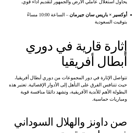
يحاول استغلال عاملي الأرض والجمهور لتقديم أداء قوي.
أوكسير × باريس سان جيرمان
– الساعة 10:00 مساءً
بتوقيت السعودية
إثارة قارية في دوري
أبطال أفريقيا
تتواصل الإثارة في دور المجموعات من دوري أبطال أفريقيا،
حيث تتنافس الفرق على التأهل إلى الأدوار الإقصائية. تعتبر هذه
البطولة الأهم للأندية الأفريقية، وتشهد دائمًا منافسة قوية
ومباريات حماسية.
صن داونز والهلال السوداني