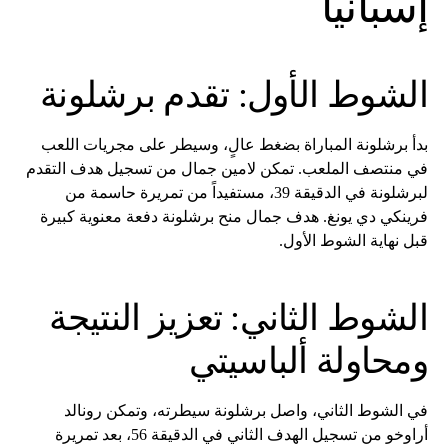
إسبانيا
الشوط الأول: تقدم برشلونة
بدأ برشلونة المباراة بضغط عالٍ، وسيطر على مجريات اللعب
في منتصف الملعب. تمكن لامين جمال من تسجيل هدف التقدم
لبرشلونة في الدقيقة 39، مستفيداً من تمريرة حاسمة من
فرينكي دي يونغ. هدف جمال منح برشلونة دفعة معنوية كبيرة
قبل نهاية الشوط الأول.
الشوط الثاني: تعزيز النتيجة
ومحاولة ألباسيتي
في الشوط الثاني، واصل برشلونة سيطرته، وتمكن رونالد
أراوخو من تسجيل الهدف الثاني في الدقيقة 56، بعد تمريرة