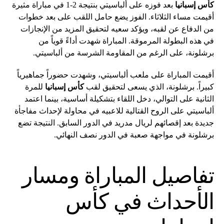
كأس إسبانيا
بعد فوزه على ألباسيتي بنتيجة 2-1 في مباراة مثيرة
أقيمت مساء الثلاثاء. الفوز يضع حامل اللقب على بعد خطوات
من الدفاع عن لقبه، ويؤكد سعيه لتحقيق المزيد من الإنجازات
في هذه البطولة المرموقة. المباراة شهدت أداءً قوياً من
برشلونة، على الرغم من المقاومة الشرسة من ألباسيتي.
أقيمت المباراة على ملعب ألباسيتي، وشهدت حضوراً جماهيرياً
كبيراً. برشلونة، الذي يسعى لتحقيق لقب
كأس إسبانيا
للمرة
الثانية على التوالي، دخل اللقاء بتشكيلة أساسية، بينما اعتمد
ألباسيتي على الروح القتالية للاعبيه في محاولة لإحداث مفاجأة
جديدة بعد إقصائهم لريال مدريد في الدور السابق. النتيجة تضع
برشلونة في مواجهة صعبة في الدور نصف النهائي.
تفاصيل المباراة ومسار
الأحداث في كأس