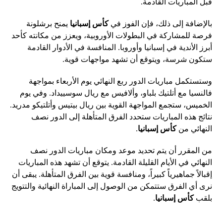
قبل المباريات القادمة.
بالإضافة إلى ذلك، فإن الفوز في
كأس إسبانيا
يمنح برشلونة
فرصة للمشاركة في البطولات الأوروبية، ويعزز من مكانته كأحد
أبرز الأندية في إسبانيا وأوروبا. المنافسة في الأدوار القادمة
ستكون شرسة، ويتوقع أن تشهد مواجهات قوية.
وستستكمل مباريات الدور ربع النهائي يوم الأربعاء بمواجهة
فالنسيا مع أتلتيك بلباو، وألافيس مع ريال سوسييداد. وفي يوم
الخميس، ستجمع المواجهة القوية بين ريال بيتيس وأتلتيكو مدريد.
نتائج هذه المباريات ستحدد الفرق المتأهلة إلى الدور نصف
النهائي من
كأس إسبانيا
.
من المقرر أن يتم تحديد موعد ومكان مباريات الدور نصف
النهائي في الأيام القليلة القادمة. يتوقع أن تشهد هذه المباريات
إقبالاً جماهيرياً كبيراً، ومنافسة قوية بين الفرق المتأهلة. يبقى أن
نرى أي الفرق ستتمكن من الوصول إلى المباراة النهائية والتتويج
بلقب
كأس إسبانيا
.