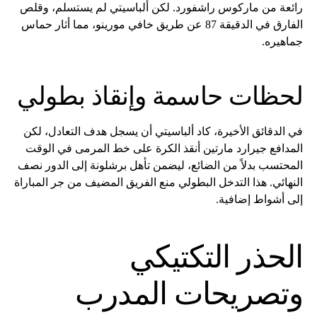
رائعة من ماركوس راشفورد. لكن ألباسيتي لم يستسلم، وقلص
الفارق في الدقيقة 87 عن طريق خافي مورينو، مما أثار حماس
جماهيره.
لحظات حاسمة وإنقاذ بطولي
في الدقائق الأخيرة، كاد ألباسيتي أن يسجل هدف التعادل، لكن
المدافع جيرارد مارتين أنقذ الكرة على خط المرمى في الوقت
المحتسب بدلاً من الضائع، ليضمن تأهل برشلونة إلى الدور نصف
النهائي. هذا التدخل البطولي منع الفريق المضيف من جر المباراة
إلى أشواط إضافية.
الحذر التكتيكي
وتصريحات المدرب