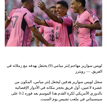
لويس سواريز مهاجم إنتر ميامي (9) يحتفل بهدفه مع زملائه في
الفريق. — رويترز
سجل لويس سواريز هدفين ليجعل إنتر ميامي، المكون من
عشرة لاعبين، أول فريق يحجز مكانه في الأدوار الإقصائية
بالدوري الأمريكي لكرة القدم هذا الموسم بعد فوزه 2-0 على
سينسيناتي في ملعب تشيس يوم السبت.