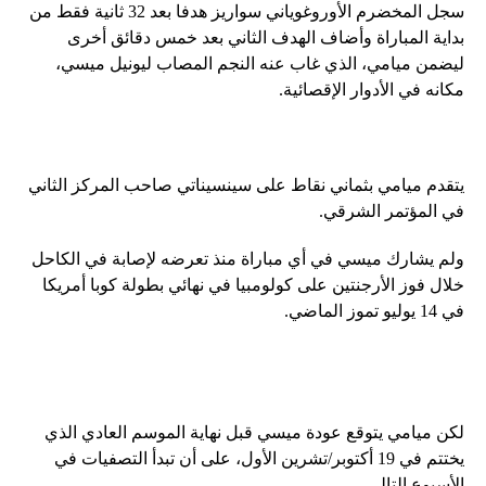
سجل المخضرم الأوروغوياني سواريز هدفا بعد 32 ثانية فقط من
بداية المباراة وأضاف الهدف الثاني بعد خمس دقائق أخرى
ليضمن ميامي، الذي غاب عنه النجم المصاب ليونيل ميسي،
مكانه في الأدوار الإقصائية.
يتقدم ميامي بثماني نقاط على سينسيناتي صاحب المركز الثاني
في المؤتمر الشرقي.
ولم يشارك ميسي في أي مباراة منذ تعرضه لإصابة في الكاحل
خلال فوز الأرجنتين على كولومبيا في نهائي بطولة كوبا أمريكا
في 14 يوليو تموز الماضي.
لكن ميامي يتوقع عودة ميسي قبل نهاية الموسم العادي الذي
يختتم في 19 أكتوبر/تشرين الأول، على أن تبدأ التصفيات في
الأسبوع التالي.