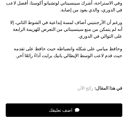
وفي الاستراحة، أشرك سينسيناتي لوتشيانو أكوستا، أفضل لاعب
في الدوري، والذي يعود من إصابة.
ورغم أن الأرجنتيني أضاف لمسة إبداعية في الشوط الثاني، إلا
أنه لم يتمكن من منع سينسيناتي من التعرض للهزيمة الرابعة
على التوالي في الدوري.
وحافظ ميامي على شكله وانضباطه حيث حافظ على تقدمه
حيث قدم لاعب الوسط الإيطالي يانيك برايت أداءً رائعًا آخر.
في هذا المقال:
رائج الآن
اضف تعليقك