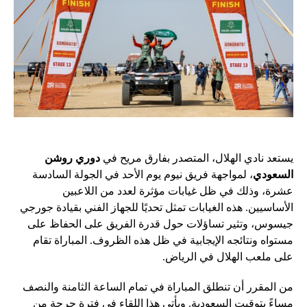
يستعد نادي الهلال، المتصدر بفارق مريح في
دوري روشن
السعودي
، لمواجهة فريق نيوم يوم الأحد في الجولة السادسة
عشرة، وذلك في ظل غيابات مؤثرة لعدد من اللاعبين
الأساسيين. هذه الغيابات تمثل تحديًا للجهاز الفني بقيادة جورجي
جيسوس، وتثير تساؤلات حول قدرة الفريق على الحفاظ على
مستواه ونتائجه الإيجابية في ظل هذه الظروف. المباراة تقام
على ملعب الهلال في الرياض.
من المقرر أن تنطلق المباراة في تمام الساعة الثامنة والنصف
مساءً بتوقيت السعودية. ويأتي هذا اللقاء في فترة حرجة من