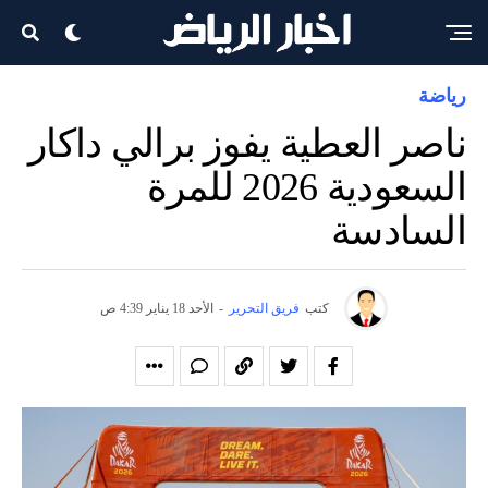
رياضة
ناصر العطية يفوز برالي داكار
السعودية 2026 للمرة
السادسة
كتب
فريق التحرير
-
الأحد 18 يناير 4:39 ص