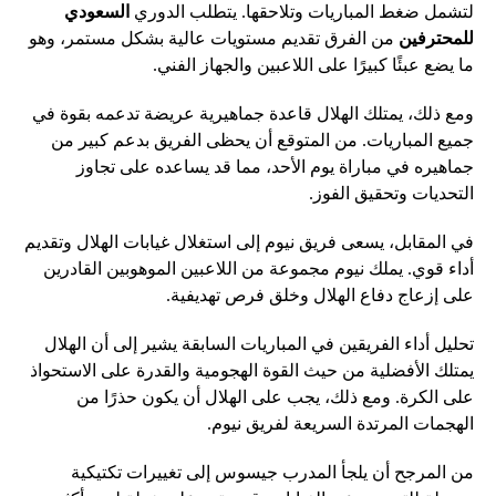
لتشمل ضغط المباريات وتلاحقها. يتطلب الدوري
السعودي
للمحترفين
من الفرق تقديم مستويات عالية بشكل مستمر، وهو
ما يضع عبئًا كبيرًا على اللاعبين والجهاز الفني.
ومع ذلك، يمتلك الهلال قاعدة جماهيرية عريضة تدعمه بقوة في
جميع المباريات. من المتوقع أن يحظى الفريق بدعم كبير من
جماهيره في مباراة يوم الأحد، مما قد يساعده على تجاوز
التحديات وتحقيق الفوز.
في المقابل، يسعى فريق نيوم إلى استغلال غيابات الهلال وتقديم
أداء قوي. يملك نيوم مجموعة من اللاعبين الموهوبين القادرين
على إزعاج دفاع الهلال وخلق فرص تهديفية.
تحليل أداء الفريقين في المباريات السابقة يشير إلى أن الهلال
يمتلك الأفضلية من حيث القوة الهجومية والقدرة على الاستحواذ
على الكرة. ومع ذلك، يجب على الهلال أن يكون حذرًا من
الهجمات المرتدة السريعة لفريق نيوم.
من المرجح أن يلجأ المدرب جيسوس إلى تغييرات تكتيكية